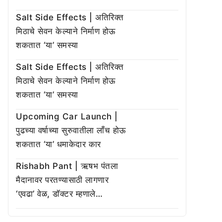
Salt Side Effects | अतिरिक्त
मिठाचे सेवन केल्याने निर्माण होऊ
शकतात ‘या’ समस्या
Salt Side Effects | अतिरिक्त
मिठाचे सेवन केल्याने निर्माण होऊ
शकतात ‘या’ समस्या
Upcoming Car Launch |
पुढच्या वर्षाच्या सुरुवातीला लाँच होऊ
शकतात ‘या’ धमाकेदार कार
Rishabh Pant | ऋषभ पंतला
मैदानावर परतण्यासाठी लागणार
‘एवढा’ वेळ, डॉक्टर म्हणाले…