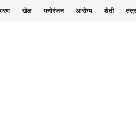
कारण
खेळ
मनोरंजन
आरोग्य
शेती
तंत्