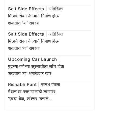
Salt Side Effects | अतिरिक्त
मिठाचे सेवन केल्याने निर्माण होऊ
शकतात ‘या’ समस्या
Salt Side Effects | अतिरिक्त
मिठाचे सेवन केल्याने निर्माण होऊ
शकतात ‘या’ समस्या
Upcoming Car Launch |
पुढच्या वर्षाच्या सुरुवातीला लाँच होऊ
शकतात ‘या’ धमाकेदार कार
Rishabh Pant | ऋषभ पंतला
मैदानावर परतण्यासाठी लागणार
‘एवढा’ वेळ, डॉक्टर म्हणाले…