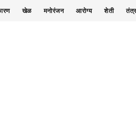
कारण
खेळ
मनोरंजन
आरोग्य
शेती
तंत्