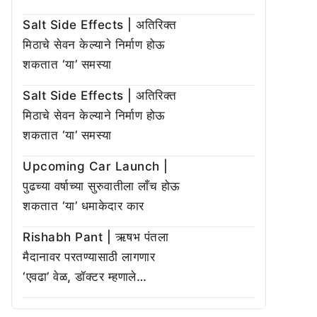
Salt Side Effects | अतिरिक्त
मिठाचे सेवन केल्याने निर्माण होऊ
शकतात ‘या’ समस्या
Salt Side Effects | अतिरिक्त
मिठाचे सेवन केल्याने निर्माण होऊ
शकतात ‘या’ समस्या
Upcoming Car Launch |
पुढच्या वर्षाच्या सुरुवातीला लाँच होऊ
शकतात ‘या’ धमाकेदार कार
Rishabh Pant | ऋषभ पंतला
मैदानावर परतण्यासाठी लागणार
‘एवढा’ वेळ, डॉक्टर म्हणाले…