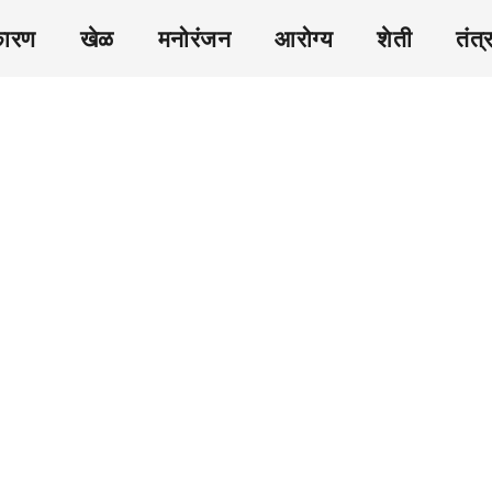
कारण
खेळ
मनोरंजन
आरोग्य
शेती
तंत्