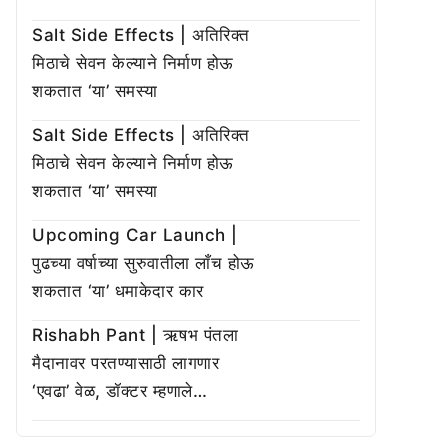
Salt Side Effects | अतिरिक्त
मिठाचे सेवन केल्याने निर्माण होऊ
शकतात ‘या’ समस्या
Salt Side Effects | अतिरिक्त
मिठाचे सेवन केल्याने निर्माण होऊ
शकतात ‘या’ समस्या
Upcoming Car Launch |
पुढच्या वर्षाच्या सुरुवातीला लाँच होऊ
शकतात ‘या’ धमाकेदार कार
Rishabh Pant | ऋषभ पंतला
मैदानावर परतण्यासाठी लागणार
‘एवढा’ वेळ, डॉक्टर म्हणाले…