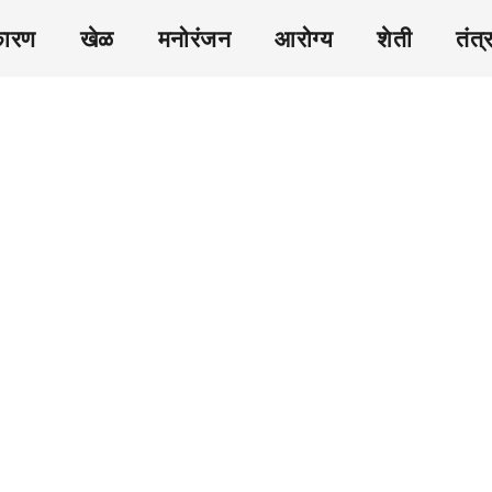
कारण
खेळ
मनोरंजन
आरोग्य
शेती
तंत्