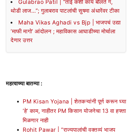
Gulabrao Patil | “ताई कशी काय बोलते गं,
थोडी लाज…”; गुलाबराव पाटलांची सुषमा अंधारेंवर टीका
Maha Vikas Aghadi vs Bjp | भाजपचं उद्या
‘माफी मागो’ आंदोलन ; महाविकास आघाडीच्या मोर्चाला
देणार उत्तर
महत्वाच्या बातम्या :
PM Kisan Yojana | शेतकऱ्यांनी पूर्ण करून घ्या
‘हे’ काम, नाहीतर PM किसान योजनेचा 13 वा हफ्ता
मिळणार नाही
Rohit Pawar | “राज्यपालांची वक्तव्यं भाजप