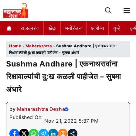
M
राजकारण
राजकारण
खेळ
खेळ
मनोरंजन
मनोरंजन
आरोग्य
आरोग्य
गुन्हे
गुन्हे
कृष
कृष
Home
-
Maharashtra
-
Sushma Andhare | एकनाथरावांना
रिक्षावाल्यांची दु:ख कळली पाहीजेत – सुषमा अंधारे
Sushma Andhare | एकनाथरावांना
रिक्षावाल्यांची दु:ख कळली पाहीजेत – सुषमा
अंधारे
by
Maharashtra Desha
Published On:
Nov 21, 2022 5:37 PM