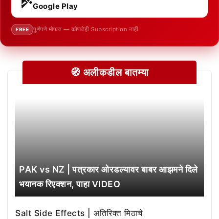
Google Play
पूर्णपणे मोफत — कोणतेही Subscription नाही
FREE
🧭 अलीकडील बातम्या
PAK vs NZ | पत्रकार ओरडल्यावर बाबर आझमने दिले
भयानक रिएक्शन, पाहा VIDEO
Salt Side Effects | अतिरिक्त मिठाचे