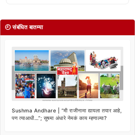
🕘 संबंधित बातम्या
Sushma Andhare | “मी राजीनामा द्यायला तयार आहे,
पण त्याआधी…”; सुषमा अंधारे नेमकं काय म्हणाल्या?