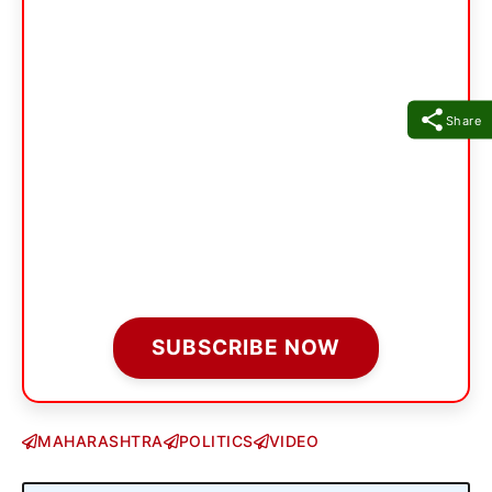
Share
SUBSCRIBE NOW
MAHARASHTRA
POLITICS
VIDEO