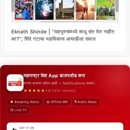
Eknath Shinde | “महापुरुषांमध्ये साधू संत येत नाहीत
का?”; शिंदे गटाचा महाविकास आघाडीला सवाल
महाराष्ट्र देशा App डाउनलोड करा
ताज्या बातम्या सर्वात आधी — Notifications सकट!
★★★★★
4.8 (12K+ reviews)
🔔 Breaking Alerts
📖 Offline वाचा
🎙️ Audio News
📺 Live TV
GET IT ON