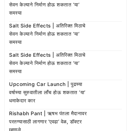
सेवन केल्याने निर्माण होऊ शकतात ‘या’
समस्या
Salt Side Effects | अतिरिक्त मिठाचे
सेवन केल्याने निर्माण होऊ शकतात ‘या’
समस्या
Salt Side Effects | अतिरिक्त मिठाचे
सेवन केल्याने निर्माण होऊ शकतात ‘या’
समस्या
Upcoming Car Launch | पुढच्या
वर्षाच्या सुरुवातीला लाँच होऊ शकतात ‘या’
धमाकेदार कार
Rishabh Pant | ऋषभ पंतला मैदानावर
परतण्यासाठी लागणार ‘एवढा’ वेळ, डॉक्टर
म्हणाले…