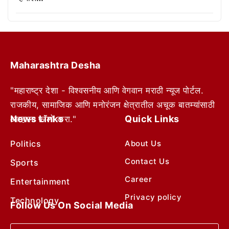
Maharashtra Desha
"महाराष्ट्र देशा - विश्वसनीय आणि वेगवान मराठी न्यूज पोर्टल.
राजकीय, सामाजिक आणि मनोरंजन क्षेत्रातील अचूक बातम्यांसाठी
News Links
Quick Links
आम्हाला फॉलो करा."
Politics
About Us
Contact Us
Sports
Career
Entertainment
Privacy policy
Technology
Follow Us On Social Media