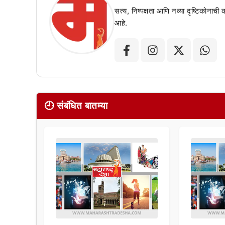
सत्य, निष्पक्षता आणि नव्या दृष्टिकोनाची
आहे.
🕘 संबंधित बातम्या