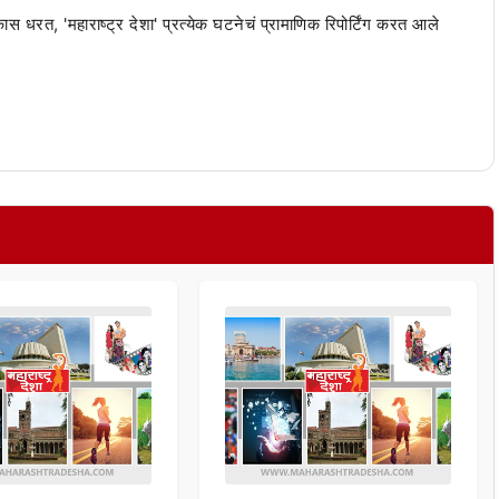
 कास धरत, 'महाराष्ट्र देशा' प्रत्येक घटनेचं प्रामाणिक रिपोर्टिंग करत आले