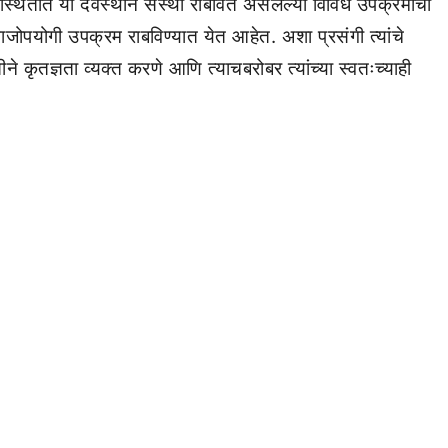
ा परिस्थितीत या देवस्थान संस्था राबवित असलेल्या विविध उपक्रमांची
जोपयोगी उपक्रम राबविण्यात येत आहेत. अशा प्रसंगी त्यांचे
 कृतज्ञता व्यक्त करणे आणि त्याचबरोबर त्यांच्या स्वतःच्याही