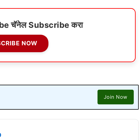
ube चॅनेल Subscribe करा
SCRIBE NOW
Join Now