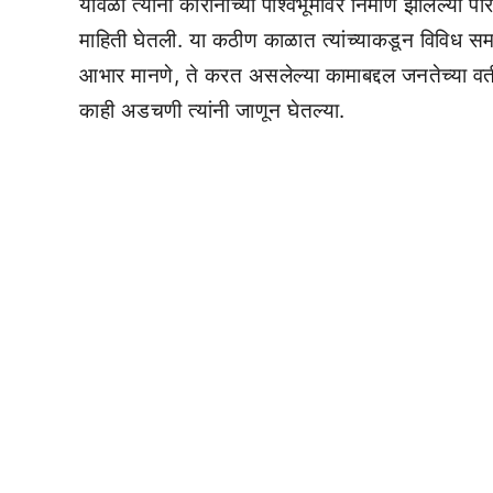
यावेळी त्यांनी कोरोनाच्या पार्श्वभूमीवर निर्माण झालेल्य
माहिती घेतली. या कठीण काळात त्यांच्याकडून विविध समा
आभार मानणे, ते करत असलेल्या कामाबद्दल जनतेच्या वतीने
काही अडचणी त्यांनी जाणून घेतल्या.