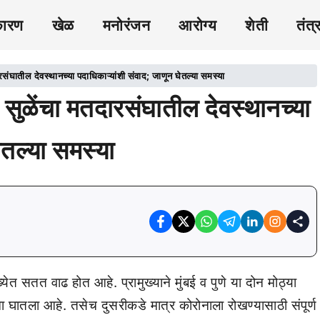
कारण
खेळ
मनोरंजन
आरोग्य
शेती
तंत्
दारसंघातील देवस्थानच्या पदाधिकाऱ्यांशी संवाद; जाणून घेतल्या समस्या
या सुळेंचा मतदारसंघातील देवस्थानच्या
ेतल्या समस्या
्येत सतत वाढ होत आहे. प्रामुख्याने मुंबई व पुणे या दोन मोठ्या
खा घातला आहे. तसेच दुसरीकडे मात्र कोरोनाला रोखण्यासाठी संपूर्ण