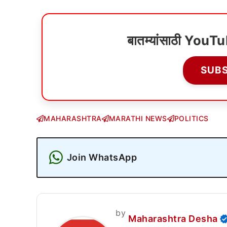
बातम्यांसाठी YouT
SUB
MAHARASHTRA
MARATHI NEWS
POLITICS
Join WhatsApp
by
Maharashtra Desha