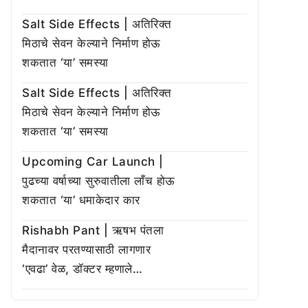
Salt Side Effects | अतिरिक्त
मिठाचे सेवन केल्याने निर्माण होऊ
शकतात ‘या’ समस्या
Salt Side Effects | अतिरिक्त
मिठाचे सेवन केल्याने निर्माण होऊ
शकतात ‘या’ समस्या
Upcoming Car Launch |
पुढच्या वर्षाच्या सुरुवातीला लाँच होऊ
शकतात ‘या’ धमाकेदार कार
Rishabh Pant | ऋषभ पंतला
मैदानावर परतण्यासाठी लागणार
‘एवढा’ वेळ, डॉक्टर म्हणाले…