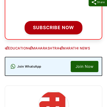
Share
SUBSCRIBE NOW
EDUCATION
MAHARASHTRA
MARATHI NEWS
Join Now
Join WhatsApp