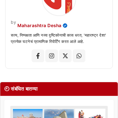
by
Maharashtra Desha
सत्य, निष्पक्षता आणि नव्या दृष्टिकोनाची कास धरत, 'महाराष्ट्र देशा'
प्रत्येक घटनेचं प्रामाणिक रिपोर्टिंग करत आले आहे.
🕘 संबंधित बातम्या