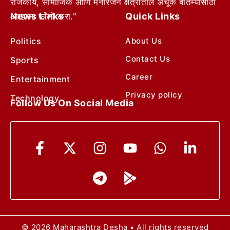
राजकीय, सामाजिक आणि मनोरंजन क्षेत्रातील अचूक बातम्यांसाठी
News Links
Quick Links
आम्हाला फॉलो करा."
Politics
About Us
Contact Us
Sports
Career
Entertainment
Privacy policy
Technology
Follow Us On Social Media
© 2026 Maharashtra Desha • All rights reserved