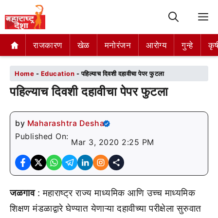
M
राजकारण
राजकारण
खेळ
खेळ
मनोरंजन
मनोरंजन
आरोग्य
आरोग्य
गुन्हे
गुन्हे
कृष
कृष
Home
-
Education
-
पहिल्याच दिवशी दहावीचा पेपर फुटला
पहिल्याच दिवशी दहावीचा पेपर फुटला
by
Maharashtra Desha
Published On:
Mar 3, 2020 2:25 PM
जळगाव
: महाराष्ट्र राज्य माध्यमिक आणि उच्च माध्यमिक
शिक्षण मंडळाद्वारे घेण्यात येणाऱ्या दहावीच्या परीक्षेला सुरुवात