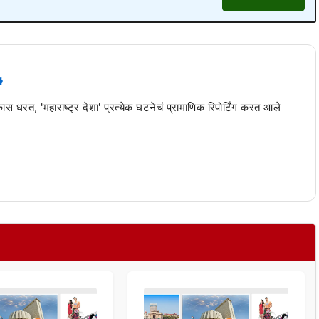
 कास धरत, 'महाराष्ट्र देशा' प्रत्येक घटनेचं प्रामाणिक रिपोर्टिंग करत आले