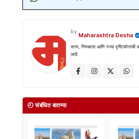
by
Maharashtra Desha
सत्य, निष्पक्षता आणि नव्या दृष्टिकोनाची
आहे.
🕘 संबंधित बातम्या