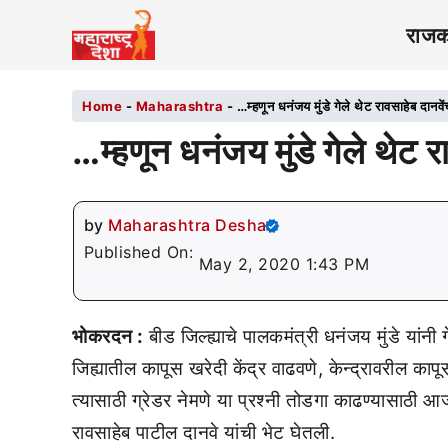
राज
Home
-
Maharashtra
-
…म्हणून धनंजय मुंडे गेले थेट रावसाहेब दानवेंच
…म्हणून धनंजय मुंडे गेले थेट रा
by
Maharashtra Desha
Published On:
May 2, 2020 1:43 PM
भोकरदन :
बीड जिल्ह्याचे पालकमंत्री धनंजय मुंडे यांनी
जिह्यातील कापूस खरेदी केंद्र वाढवणे, केन्द्रावरील का
त्यासाठी ग्रेडर नेमणे या प्रश्नी तोडगा काढण्यासाठी आ
रावसाहेब पाटील दानवे यांची भेट घेतली.