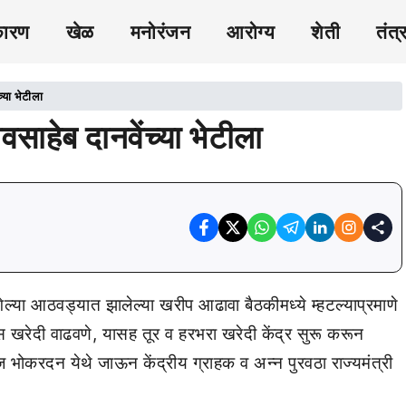
कारण
खेळ
मनोरंजन
आरोग्य
शेती
तंत्
्या भेटीला
वसाहेब दानवेंच्या भेटीला
 गेल्या आठवड्यात झालेल्या खरीप आढावा बैठकीमध्ये म्हटल्याप्रमाणे
पूस खरेदी वाढवणे, यासह तूर व हरभरा खरेदी केंद्र सुरू करून
ज भोकरदन येथे जाऊन केंद्रीय ग्राहक व अन्न पुरवठा राज्यमंत्री