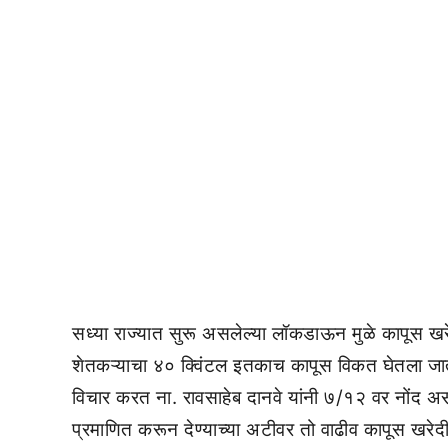
सध्या राज्यात सुरू असलेल्या लॉकडाऊन मुळे कापूस खरेदी 
शेतकऱ्याचा ४० क्विंटल इतकाच कापूस विकत घेतला जात होता
विचार करत ना. रावसाहेब दानवे यांनी ७/१२ वर नोंद अस
प्रमाणित करून देण्याच्या अटीवर तो वाढीव कापूस खरे