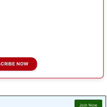
SCRIBE NOW
Join Now