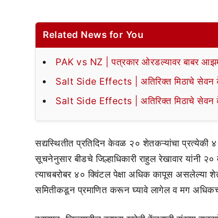
Related News for You
PAK vs NZ | पत्रकार ओरडल्यावर बाबर आझमन
Salt Side Effects | अतिरिक्त मिठाचे सेवन के
Salt Side Effects | अतिरिक्त मिठाचे सेवन के
सद्यस्थितीत प्रतिदिन केवळ २० शेतकऱ्यांचा प्रत्येकी ४०
सूचनेनुसार बीडचे जिल्हाधिकारी राहुल रेखावार यांनी २०
त्याचबरोबर ४० क्विंटल पेक्षा अधिक कापूस असलेल्या शेत
समितीकडून प्रमाणित करून घ्यावे लागेल व मग अधिकचा