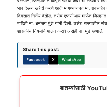
दरम्यान, जिल्ह्यातील कापूस खरेदी केंद्राची संख्या वाढव
भाव देऊन खरेदी करणे आदी मागण्यांबाबत मा. रावसाहेब दा
दिवसात निर्णय देतील, तसेच एफसीआय मार्फत जिल्ह्यात 
माहिती ना. धनंजय मुंडे यांनी दिली. तसेच राज्यातील संचा
शासकीय नियमांचे पालन करावे असेही ना. मुंडे म्हणाले.
Share this post:
Facebook
X
WhatsApp
बातम्यांसाठी YouT