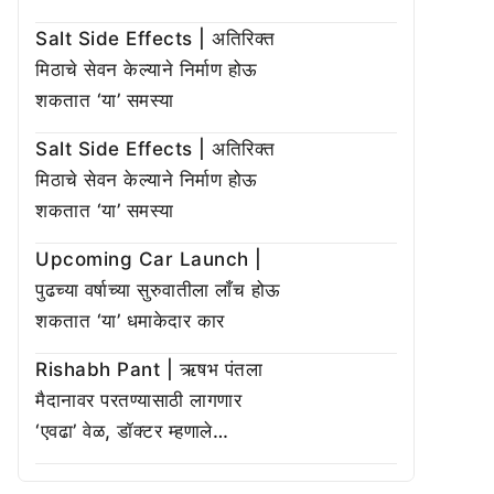
Salt Side Effects | अतिरिक्त
मिठाचे सेवन केल्याने निर्माण होऊ
शकतात ‘या’ समस्या
Salt Side Effects | अतिरिक्त
मिठाचे सेवन केल्याने निर्माण होऊ
शकतात ‘या’ समस्या
Upcoming Car Launch |
पुढच्या वर्षाच्या सुरुवातीला लाँच होऊ
शकतात ‘या’ धमाकेदार कार
Rishabh Pant | ऋषभ पंतला
मैदानावर परतण्यासाठी लागणार
‘एवढा’ वेळ, डॉक्टर म्हणाले…