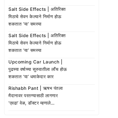
Salt Side Effects | अतिरिक्त
मिठाचे सेवन केल्याने निर्माण होऊ
शकतात ‘या’ समस्या
Salt Side Effects | अतिरिक्त
मिठाचे सेवन केल्याने निर्माण होऊ
शकतात ‘या’ समस्या
Upcoming Car Launch |
पुढच्या वर्षाच्या सुरुवातीला लाँच होऊ
शकतात ‘या’ धमाकेदार कार
Rishabh Pant | ऋषभ पंतला
मैदानावर परतण्यासाठी लागणार
‘एवढा’ वेळ, डॉक्टर म्हणाले…