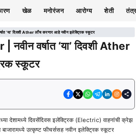
कारण
खेळ
मनोरंजन
आरोग्य
शेती
तंत्
त ‘या’ दिवशी Ather लाँच करणार आहे नवीन इलेक्ट्रिक स्कूटर
 नवीन वर्षात ‘या’ दिवशी Ather
रिक स्कूटर
ध्या देशामध्ये दिवसेंदिवस इलेक्ट्रिक (Electric) वाहनांची क्रेझ
बाजारामध्ये उत्कृष्ट फीचर्ससह नवीन इलेक्ट्रिक स्कूटर