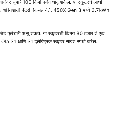
्जवर सुमारे 100 किमी पर्यंत धावू शकेल. या स्कूटरचे आधी
शक्तिशाली बॅटरी पॅकसह येते. 450X Gen 3 मध्ये 3.7kWh
र बजेट फ्रेंडली असू शकते. या स्कूटरची किंमत 80 हजार ते एक
टर Ola S1 आणि S1 इलेक्ट्रिक स्कूटर सोबत स्पर्धा करेल.