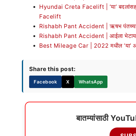
Hyundai Creta Facelift | ‘या’ बदलांसह
Facelift
Rishabh Pant Accident | ऋषभ पंतच्या अपघ
Rishabh Pant Accident | आईला भेटायल
Best Mileage Car | 2022 मधील ‘या’ आहेत स
Share this post:
Facebook
X
WhatsApp
बातम्यांसाठी YouT
SUB