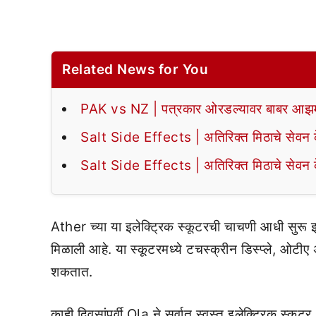
Related News for You
PAK vs NZ | पत्रकार ओरडल्यावर बाबर आझमन
Salt Side Effects | अतिरिक्त मिठाचे सेवन के
Salt Side Effects | अतिरिक्त मिठाचे सेवन के
Ather च्या या इलेक्ट्रिक स्कूटरची चाचणी आधी सुरू झ
मिळाली आहे. या स्कूटरमध्ये टचस्क्रीन डिस्प्ले, ओटीए 
शकतात.
काही दिवसांपूर्वी Ola ने सर्वात स्वस्त इलेक्ट्रिक स्