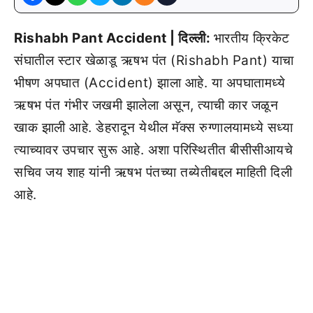
Rishabh Pant Accident | दिल्ली:
भारतीय क्रिकेट
संघातील स्टार खेळाडू ऋषभ पंत (Rishabh Pant) याचा
भीषण अपघात (Accident) झाला आहे. या अपघातामध्ये
ऋषभ पंत गंभीर जखमी झालेला असून, त्याची कार जळून
खाक झाली आहे. डेहरादून येथील मॅक्स रुग्णालयामध्ये सध्या
त्याच्यावर उपचार सुरू आहे. अशा परिस्थितीत बीसीसीआयचे
सचिव जय शाह यांनी ऋषभ पंतच्या तब्येतीबद्दल माहिती दिली
आहे.