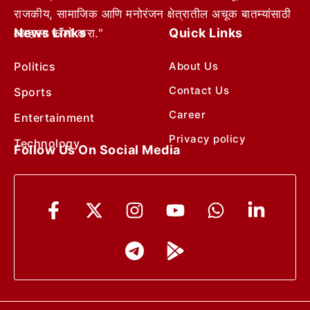
राजकीय, सामाजिक आणि मनोरंजन क्षेत्रातील अचूक बातम्यांसाठी
News Links
Quick Links
आम्हाला फॉलो करा."
Politics
About Us
Contact Us
Sports
Career
Entertainment
Privacy policy
Technology
Follow Us On Social Media