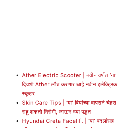
Ather Electric Scooter | नवीन वर्षात ‘या’
दिवशी Ather लाँच करणार आहे नवीन इलेक्ट्रिक
स्कूटर
Skin Care Tips | ‘या’ बियांच्या वापराने चेहरा
राहू शकतो निरोगी, जाऊन घ्या पद्धत
Hyundai Creta Facelift | ‘या’ बदलांसह