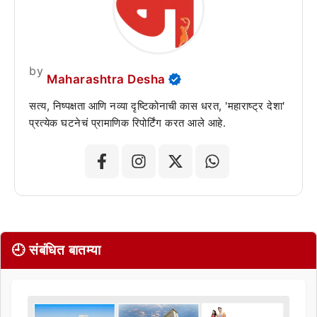
by
Maharashtra Desha
सत्य, निष्पक्षता आणि नव्या दृष्टिकोनाची कास धरत, 'महाराष्ट्र देशा'
प्रत्येक घटनेचं प्रामाणिक रिपोर्टिंग करत आले आहे.
🕘 संबंधित बातम्या