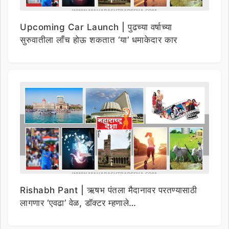
Upcoming Car Launch | पुढच्या वर्षाच्या
सुरुवातीला लाँच होऊ शकतात ‘या’ धमाकेदार कार
Rishabh Pant | ऋषभ पंतला मैदानावर परतण्यासाठी
लागणार ‘एवढा’ वेळ, डॉक्टर म्हणाले…