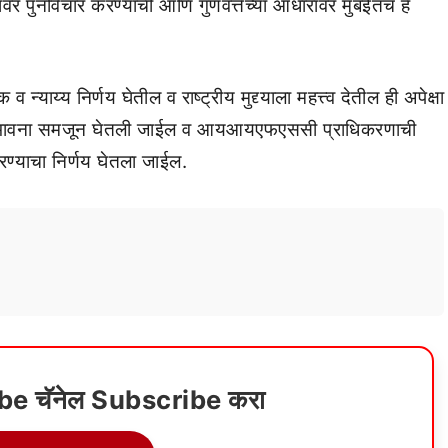
र पुनर्विचार करण्याची आणि गुणवत्तेच्या आधारावर मुंबईतच हे
न्याय्य निर्णय घेतील व राष्ट्रीय मुद्द्याला महत्त्व देतील ही अपेक्षा
ा व भावना समजून घेतली जाईल व आयआयएफएससी प्राधिकरणाची
रण्याचा निर्णय घेतला जाईल.
ube चॅनेल Subscribe करा