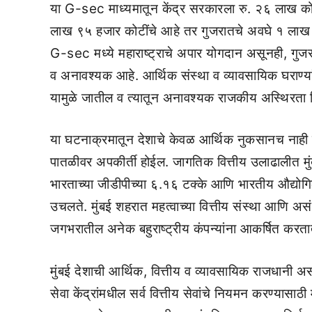
या G-sec माध्यमातून केंद्र सरकारला रु. २६ लाख कोटी 
लाख ९५ हजार कोटींचे आहे तर गुजरातचे अवघे १ लाख
G-sec मध्ये महाराष्ट्राचे अपार योगदान असूनही, गुज
व अनावश्यक आहे. आर्थिक संस्था व व्यावसायिक घराण्यां
यामुळे जातील व त्यातून अनावश्यक राजकीय अस्थिरता न
या घटनाक्रमातून देशाचे केवळ आर्थिक नुकसानच नाही त
पातळीवर अपकीर्ती होईल. जागतिक वित्तीय उलाढालीत मुंब
भारताच्या जीडीपीच्या ६.१६ टक्के आणि भारतीय औद्योग
उचलते. मुंबई शहरात महत्वाच्या वित्तीय संस्था आणि असंख
जगभरातील अनेक बहुराष्ट्रीय कंपन्यांना आकर्षित करता
मुंबई देशाची आर्थिक, वित्तीय व व्यावसायिक राजधानी 
सेवा केंद्रांमधील सर्व वित्तीय सेवांचे नियमन करण्यासाठी 