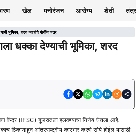
कारण
खेळ
मनोरंजन
आरोग्य
शेती
तंत्
ण्याची भूमिका, शरद पवारांचे मोदींना पत्र
्वाला धक्का देण्याची भूमिका, शरद
सेवा केंद्र (IFSC) गुजरातला हलवण्याचा निर्णय घेतला आहे.
एकाच ठिकाणाहून आंतरराष्ट्रीय कारभार करणे सोपे होईल यासाठी