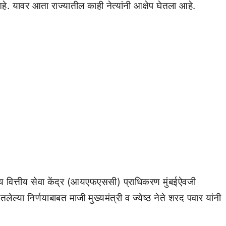
े. यावर आता राज्यातील काही नेत्यांनी आक्षेप घेतला आहे.
्रीय वित्तीय सेवा केंद्र (आयएफएससी) प्राधिकरण मुंबईऐवजी
लेल्या निर्णयाबाबत माजी मुख्यमंत्री व ज्येष्ठ नेते शरद पवार यांनी