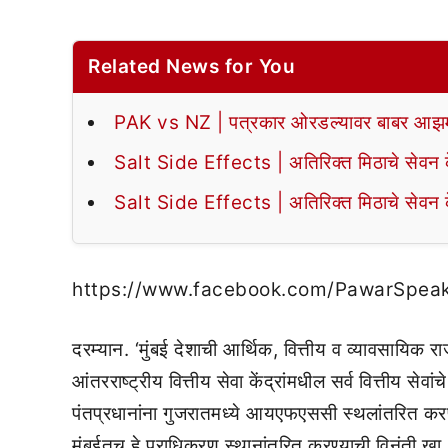
Related News for You
PAK vs NZ | पत्रकार ओरडल्यावर बाबर आझमन
Salt Side Effects | अतिरिक्त मिठाचे सेवन के
Salt Side Effects | अतिरिक्त मिठाचे सेवन के
https://www.facebook.com/PawarSpea
दरम्यान. ‘मुंबई देशाची आर्थिक, वित्तीय व व्यावसाय
आंतरराष्ट्रीय वित्तीय सेवा केंद्रांमधील सर्व वित्तीय सेव
पंतप्रधानांना गुजरातमध्ये आयएफएससी स्थलांतरित करण्य
मुंबईतच हे प्राधिकरण स्थानांतरित करण्याची विनंती खा