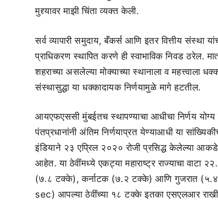
मुद्द्यावर माझी चिंता व्यक्त केली.
सर्व व्यापारी समुदाय, बँकर्स आणि इतर वित्तीय संस्था 
प्राधिकरण स्थापित करणे ही स्वाभाविक निवड ठरेल. मात्र
शहराच्या असलेल्या मोक्याच्या स्थानाला व महत्त्वाला ध
संस्थासुद्धा या धक्कादायक निर्णयामुळे मागे हटतील.
आयएफएससी मुंबईतच स्थापण्याचा आधीचा निर्णय योग्य क
पंतप्रधानांनी अंतिम निर्णयाप्रत येण्याआधी या सांख्यिकी
इंडियाने २३ एप्रिल २०२० रोजी प्रसिद्ध केलेल्या आकडेव
आहेत. या ठेवींमध्ये एकट्या महाराष्ट्र राज्याचा वाटा २
(७.८ टक्के), कर्नाटक (७.२ टक्के) आणि गुजरात (५.४ टक्क
sec) आपल्या ठेवींच्या १८ टक्के इतका एसएलआर राखीव