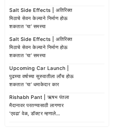
Salt Side Effects | अतिरिक्त
मिठाचे सेवन केल्याने निर्माण होऊ
शकतात ‘या’ समस्या
Salt Side Effects | अतिरिक्त
मिठाचे सेवन केल्याने निर्माण होऊ
शकतात ‘या’ समस्या
Upcoming Car Launch |
पुढच्या वर्षाच्या सुरुवातीला लाँच होऊ
शकतात ‘या’ धमाकेदार कार
Rishabh Pant | ऋषभ पंतला
मैदानावर परतण्यासाठी लागणार
‘एवढा’ वेळ, डॉक्टर म्हणाले…