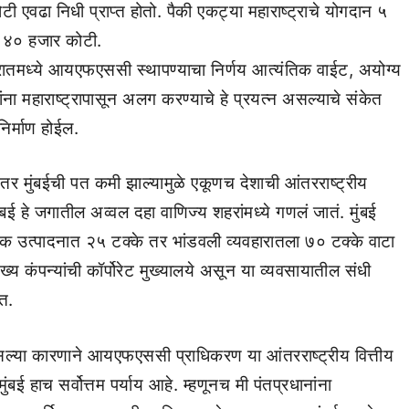
एवढा निधी प्राप्त होतो. पैकी एकट्या महाराष्ट्राचे योगदान ५
 ४० हजार कोटी.
रातमध्ये आयएफएससी स्थापण्याचा निर्णय आत्यंतिक वाईट, अयोग्य
ना महाराष्ट्रापासून अलग करण्याचे हे प्रयत्न असल्याचे संकेत
िर्माण होईल.
र मुंबईची पत कमी झाल्यामुळे एकूणच देशाची आंतरराष्ट्रीय
ई हे जगातील अव्वल दहा वाणिज्य शहरांमध्ये गणलं जातं. मुंबई
िक उत्पादनात २५ टक्के तर भांडवली व्यवहारातला ७० टक्के वाटा
्य कंपन्यांची कॉर्पोरेट मुख्यालये असून या व्यवसायातील संधी
त.
असल्या कारणाने आयएफएससी प्राधिकरण या आंतरराष्ट्रीय वित्तीय
मुंबई हाच सर्वोत्तम पर्याय आहे. म्हणूनच मी पंतप्रधानांना