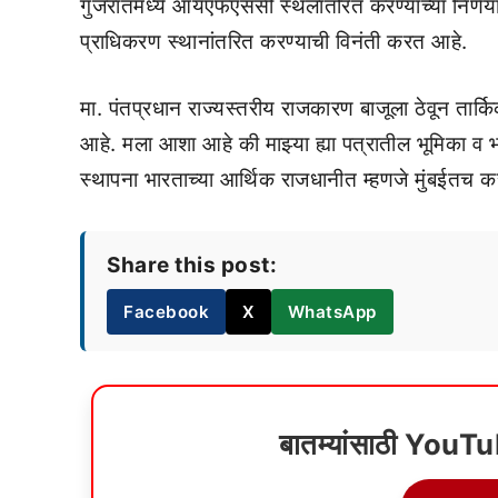
गुजरातमध्ये आयएफएससी स्थलांतरित करण्याच्या निर्णयाव
प्राधिकरण स्थानांतरित करण्याची विनंती करत आहे.
मा. पंतप्रधान राज्यस्तरीय राजकारण बाजूला ठेवून तार्किक व 
आहे. मला आशा आहे की माझ्या ह्या पत्रातील भूमिक
स्थापना भारताच्या आर्थिक राजधानीत म्हणजे मुंबईतच क
Share this post:
Facebook
X
WhatsApp
बातम्यांसाठी YouT