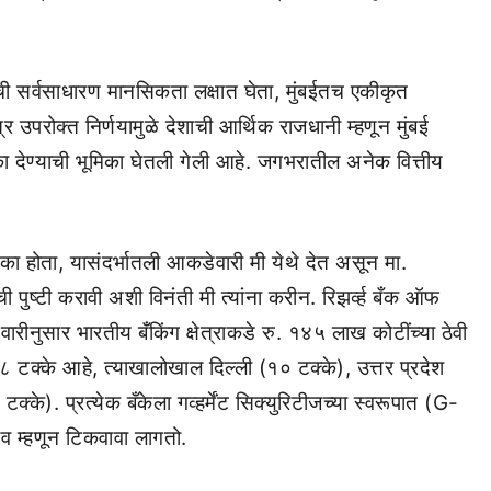
यांची सर्वसाधारण मानसिकता लक्षात घेता, मुंबईतच एकीकृत
 उपरोक्त निर्णयामुळे देशाची आर्थिक राजधानी म्हणून मुंबई
क्का देण्याची भूमिका घेतली गेली आहे. जगभरातील अनेक वित्तीय
ा होता, यासंदर्भातली आकडेवारी मी येथे देत असून मा.
ची पुष्टी करावी अशी विनंती मी त्यांना करीन. रिझर्व्ह बँक ऑफ
ारीनुसार भारतीय बँकिंग क्षेत्राकडे रु. १४५ लाख कोटींच्या ठेवी
२.८ टक्के आहे, त्याखालोखाल दिल्ली (१० टक्के), उत्तर प्रदेश
े). प्रत्येक बँकेला गव्हर्मेंट सिक्युरिटीजच्या स्वरूपात (G-
 म्हणून टिकवावा लागतो.