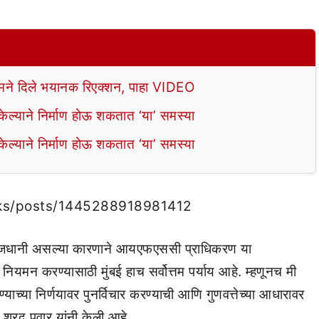
े दिले भयानक रिएक्शन, पाहा VIDEO
ल्याने निर्माण होऊ शकतात ‘या’ समस्या
ल्याने निर्माण होऊ शकतात ‘या’ समस्या
ks/posts/1445288918981412
िक राजधानी असल्या कारणाने आयएफएससी प्राधिकरण या
ांचे नियमन करण्यासाठी मुंबई हाच सर्वोत्तम पर्याय आहे. म्हणूनच मी
ाच्या निर्णयावर पुनर्विचार करण्याची आणि गुणवत्तेच्या आधारावर
. शरद पवार यांनी केली आहे.