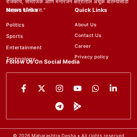
राजकीय, सामाजिक आणि मनोरंजन क्षेत्रातील अचूक बातम्यांसाठी
News Links
Quick Links
आम्हाला फॉलो करा."
Politics
About Us
Contact Us
Sports
Career
Entertainment
Privacy policy
Technology
Follow Us On Social Media
© 2026 Maharashtra Desha • All rights reserved