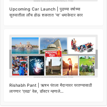
Upcoming Car Launch | पुढच्या वर्षाच्या
सुरुवातीला लाँच होऊ शकतात ‘या’ धमाकेदार कार
Rishabh Pant | ऋषभ पंतला मैदानावर परतण्यासाठी
लागणार ‘एवढा’ वेळ, डॉक्टर म्हणाले…