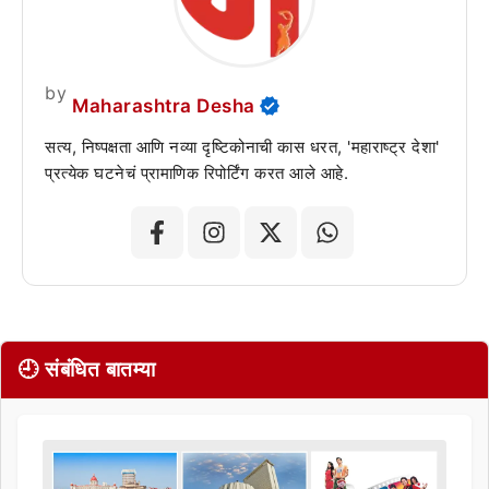
by
Maharashtra Desha
सत्य, निष्पक्षता आणि नव्या दृष्टिकोनाची कास धरत, 'महाराष्ट्र देशा'
प्रत्येक घटनेचं प्रामाणिक रिपोर्टिंग करत आले आहे.
🕘 संबंधित बातम्या