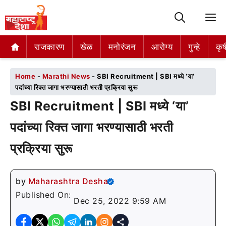
M
राजकारण
राजकारण
खेळ
खेळ
मनोरंजन
मनोरंजन
आरोग्य
आरोग्य
गुन्हे
गुन्हे
कृष
कृष
Home
-
Marathi News
-
SBI Recruitment | SBI मध्ये ‘या’
पदांच्या रिक्त जागा भरण्यासाठी भरती प्रक्रिया सुरू
SBI Recruitment | SBI मध्ये ‘या’
पदांच्या रिक्त जागा भरण्यासाठी भरती
प्रक्रिया सुरू
by
Maharashtra Desha
Published On:
Dec 25, 2022 9:59 AM