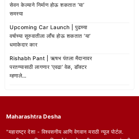
सेवन केल्याने निर्माण होऊ शकतात ‘या’
समस्या
Upcoming Car Launch | पुढच्या
वर्षाच्या सुरुवातीला लाँच होऊ शकतात ‘या’
धमाकेदार कार
Rishabh Pant | ऋषभ पंतला मैदानावर
परतण्यासाठी लागणार ‘एवढा’ वेळ, डॉक्टर
म्हणाले…
Maharashtra Desha
"महाराष्ट्र देशा - विश्वसनीय आणि वेगवान मराठी न्यूज पोर्टल.