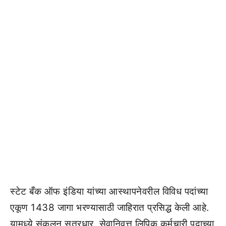
स्टेट बँक ऑफ इंडिया यांच्या आस्थापनेवरील विविध पदांच्या
एकूण 1438 जागा भरण्यासाठी जाहिरात प्रसिद्ध केली आहे.
यामध्ये संकलन सूत्रधार, सेवानिवृत्त लिपिक कर्मचारी पदाच्या