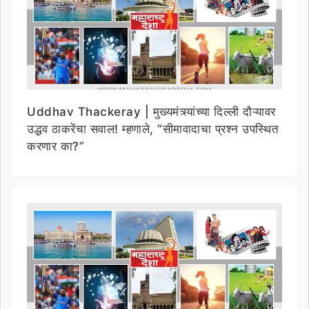
Uddhav Thackeray | मुख्यमंत्र्यांच्या दिल्ली दौऱ्यावर
उद्धव ठाकरेंचा सवाल! म्हणाले, “सीमावादाचा प्रश्न उपस्थित
करणार का?”