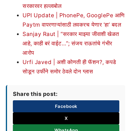
सरकारवर हल्लाबोल
UPI Update | PhonePe, GooglePe आणि
Paytm वापरणाऱ्यांसाठी लवकरच येणार ‘हा’ बदल
Sanjay Raut | “सरकार माझ्या जीवाशी खेळत
आहे, काही बरं वाईट…”; संजय राऊतांचे गंभीर
आरोप
Urfi Javed | अशी कोणती ही फॅशन?, कपडे
सोडून उर्फीने समोर ठेवले दोन ग्लास
Share this post:
Facebook
X
WhatsApp