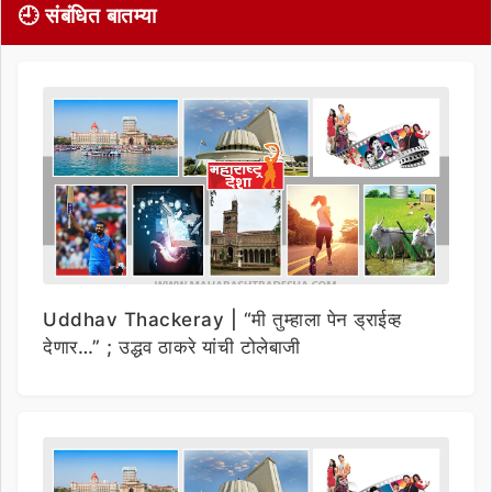
🕘 संबंधित बातम्या
Uddhav Thackeray | “मी तुम्हाला पेन ड्राईव्ह
देणार…” ; उद्धव ठाकरे यांची टोलेबाजी