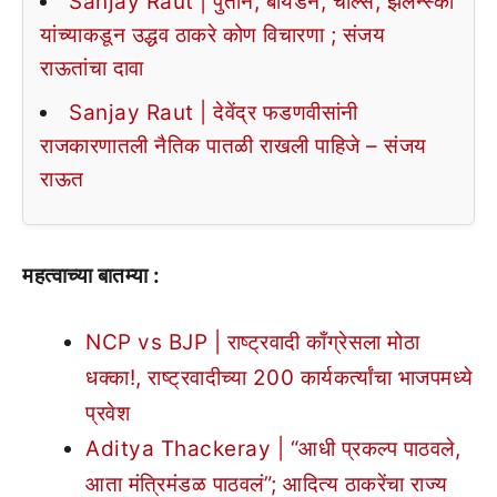
Sanjay Raut | पुतीन, बायडेन, चार्ल्स, झेलेन्स्की
यांच्याकडून उद्धव ठाकरे कोण विचारणा ; संजय
राऊतांचा दावा
Sanjay Raut | देवेंद्र फडणवीसांनी
राजकारणातली नैतिक पातळी राखली पाहिजे – संजय
राऊत
महत्वाच्या बातम्या :
NCP vs BJP | राष्ट्रवादी काँग्रेसला मोठा
धक्का!, राष्ट्रवादीच्या 200 कार्यकर्त्यांचा भाजपमध्ये
प्रवेश
Aditya Thackeray | “आधी प्रकल्प पाठवले,
आता मंत्रिमंडळ पाठवलं”; आदित्य ठाकरेंचा राज्य