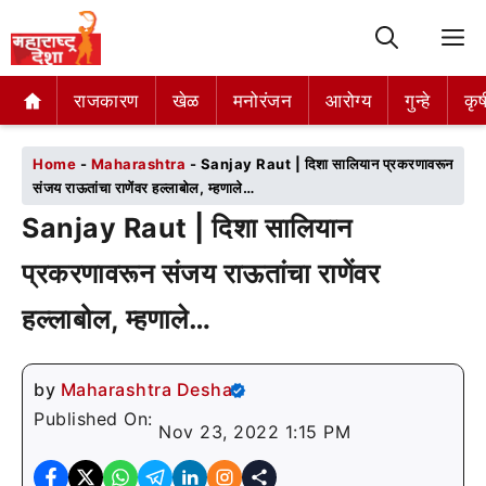
M
राजकारण
राजकारण
खेळ
खेळ
मनोरंजन
मनोरंजन
आरोग्य
आरोग्य
गुन्हे
गुन्हे
कृष
कृष
Home
-
Maharashtra
-
Sanjay Raut | दिशा सालियान प्रकरणावरून
संजय राऊतांचा राणेंवर हल्लाबोल, म्हणाले…
Sanjay Raut | दिशा सालियान
प्रकरणावरून संजय राऊतांचा राणेंवर
हल्लाबोल, म्हणाले…
by
Maharashtra Desha
Published On:
Nov 23, 2022 1:15 PM