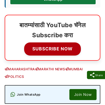
बातम्यांसाठी YouTube चॅनेल
Subscribe करा
SUBSCRIBE NOW
MAHARASHTRA
MARATHI NEWS
MUMBAI
Share
POLITICS
Join Now
Join WhatsApp