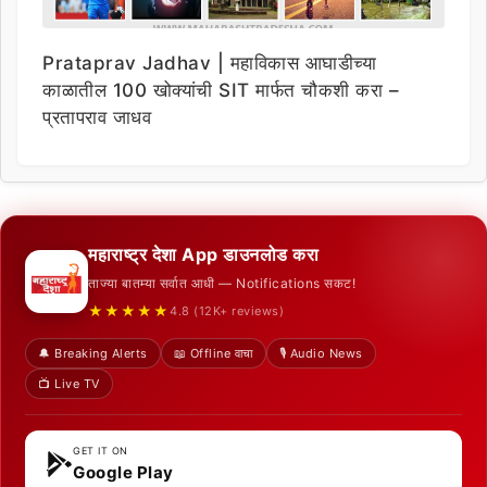
Prataprav Jadhav | महाविकास आघाडीच्या
काळातील 100 खोक्यांची SIT मार्फत चौकशी करा –
प्रतापराव जाधव
महाराष्ट्र देशा App डाउनलोड करा
ताज्या बातम्या सर्वात आधी — Notifications सकट!
★★★★★
4.8 (12K+ reviews)
🔔 Breaking Alerts
📖 Offline वाचा
🎙️ Audio News
📺 Live TV
GET IT ON
Google Play