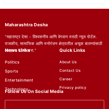
Maharashtra Desha
"महाराष्ट्र देशा - विश्वसनीय आणि वेगवान मराठी न्यूज पोर्टल.
राजकीय, सामाजिक आणि मनोरंजन क्षेत्रातील अचूक बातम्यांसाठी
News Links
Quick Links
आम्हाला फॉलो करा."
Politics
About Us
Contact Us
Sports
Career
Entertainment
Privacy policy
Technology
Follow Us On Social Media