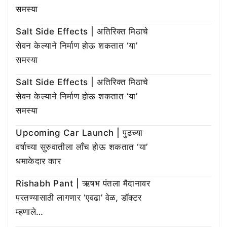
समस्या
Salt Side Effects | अतिरिक्त मिठाचे
सेवन केल्याने निर्माण होऊ शकतात ‘या’
समस्या
Salt Side Effects | अतिरिक्त मिठाचे
सेवन केल्याने निर्माण होऊ शकतात ‘या’
समस्या
Upcoming Car Launch | पुढच्या
वर्षाच्या सुरुवातीला लाँच होऊ शकतात ‘या’
धमाकेदार कार
Rishabh Pant | ऋषभ पंतला मैदानावर
परतण्यासाठी लागणार ‘एवढा’ वेळ, डॉक्टर
म्हणाले…