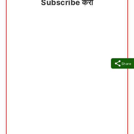
Subscribe करा
Share