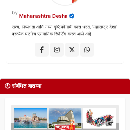
by
Maharashtra Desha
सत्य, निष्पक्षता आणि नव्या दृष्टिकोनाची कास धरत, 'महाराष्ट्र देशा'
प्रत्येक घटनेचं प्रामाणिक रिपोर्टिंग करत आले आहे.
🕘 संबंधित बातम्या