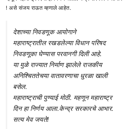
! असे संजय राऊत म्हणाले आहेत.
देशाच्या निवडणूक आयोगाने
महाराष्ट्रातील रखडलेल्या विधान परिषद
निवडणूका घेण्यास परवानगी दिली आहे.
या मुळे राज्यात निर्माण झालेले राजकीय
अनिश्चिततेचया वातावरणाचा धुरळा खाली
बसेल.
महाराष्ट्राची पुण्याई मोठी. महणून महाराष्ट्र
दिन हा निर्णय आला.केन्द्र सरकारचे आभार.
सत्य मेव जयते!