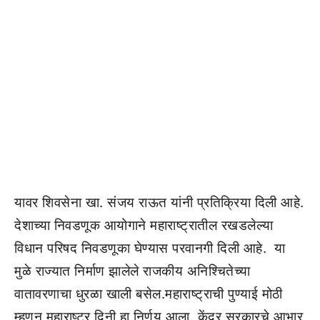
यावर शिवसेना खा. संजय राऊत यांनी प्रतिक्रिया दिली आहे.
देशाच्या निवडणूक आयोगाने महाराष्ट्रातील रखडलेल्या
विधान परिषद निवडणूका घेण्यास परवानगी दिली आहे. या
मुळे राज्यात निर्माण झालेले राजकीय अनिश्चितेच्या
वातावरणाचा धुरळा खाली बसेल.महाराष्ट्राची पुण्याई मोठी
म्हणून महाराष्ट्र दिनी हा निर्णय आला. केंद्र सरकारचे आभार