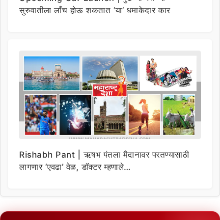
सुरुवातीला लाँच होऊ शकतात ‘या’ धमाकेदार कार
Rishabh Pant | ऋषभ पंतला मैदानावर परतण्यासाठी
लागणार ‘एवढा’ वेळ, डॉक्टर म्हणाले…