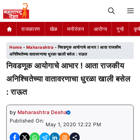
M
राजकारण
राजकारण
खेळ
खेळ
मनोरंजन
मनोरंजन
आरोग्य
आरोग्य
गुन्हे
गुन्हे
कृष
कृष
Home
-
Maharashtra
-
निवडणूक आयोगाचे आभार ! आता राजकीय
अनिश्चितेच्या वातावरणाचा धुरळा खाली बसेल : राऊत
निवडणूक आयोगाचे आभार ! आता राजकीय
अनिश्चितेच्या वातावरणाचा धुरळा खाली बसेल
: राऊत
by
Maharashtra Desha
Published On:
May 1, 2020 12:22 PM