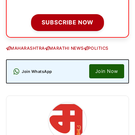
SUBSCRIBE NOW
MAHARASHTRA
MARATHI NEWS
POLITICS
Join Now
Join WhatsApp