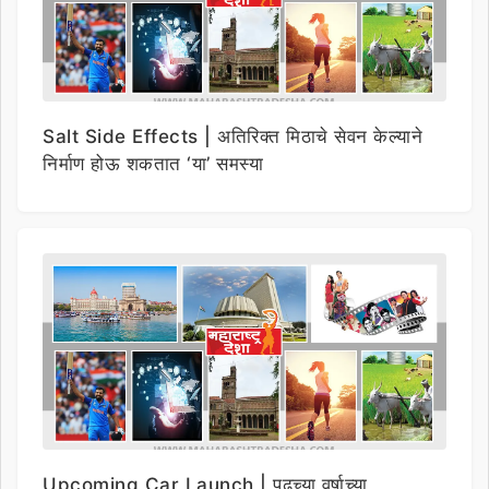
Salt Side Effects | अतिरिक्त मिठाचे सेवन केल्याने
निर्माण होऊ शकतात ‘या’ समस्या
Upcoming Car Launch | पुढच्या वर्षाच्या