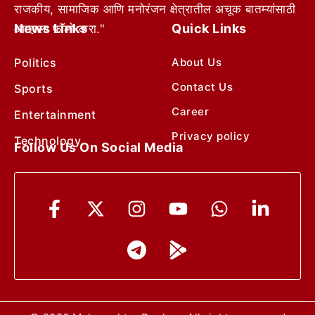
राजकीय, सामाजिक आणि मनोरंजन क्षेत्रातील अचूक बातम्यांसाठी
News Links
Quick Links
आम्हाला फॉलो करा."
Politics
About Us
Contact Us
Sports
Career
Entertainment
Privacy policy
Technology
Follow Us On Social Media