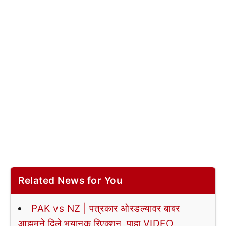
Related News for You
PAK vs NZ | पत्रकार ओरडल्यावर बाबर
आझमने दिले भयानक रिएक्शन, पाहा VIDEO