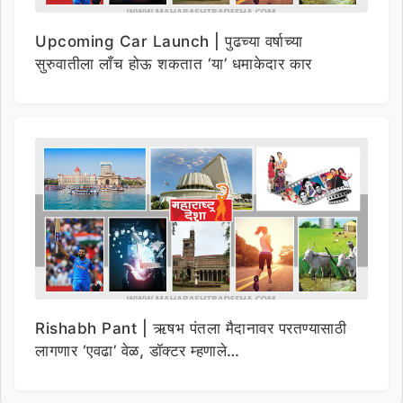
Upcoming Car Launch | पुढच्या वर्षाच्या
सुरुवातीला लाँच होऊ शकतात ‘या’ धमाकेदार कार
Rishabh Pant | ऋषभ पंतला मैदानावर परतण्यासाठी
लागणार ‘एवढा’ वेळ, डॉक्टर म्हणाले…