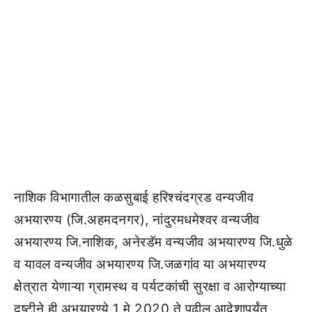
नाशिक विभागातील कळसुबाई हरिश्चंदग्रड वन्यजीव
अभयारण्य (जि.अहमदनगर), नांदुरमधमेश्वर वन्यजीव
अभयारण्य जि.नाशिक, अनेरडॅम वन्यजीव अभयारण्य जि.धुळे
व यावल वन्यजीव अभयारण्य जि.जळगांव या अभयारण्य
क्षेत्रात येणाऱ्या ग्रामस्थ व पर्यटकांची सुरक्षा व आरोग्याच्या
दृष्टीने ही अभयारण्ये 1 मे 2020 ते पुढील आदेशापर्यंत