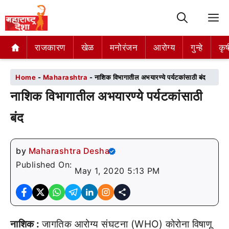
M
राजकारण
राजकारण
खेळ
खेळ
मनोरंजन
मनोरंजन
आरोग्य
आरोग्य
गुन्हे
गुन्हे
कृष
कृष
Home
-
Maharashtra
-
नाशिक विभागातील अभयारण्ये पर्यटकांसाठी बंद
नाशिक विभागातील अभयारण्ये पर्यटकांसाठी
बंद
by
Maharashtra Desha
Published On:
May 1, 2020 5:13 PM
नाशिक :
जागतिक आरोग्य संघटना (WHO) कोरोना विषाणू