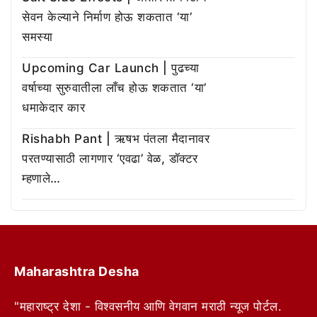
सेवन केल्याने निर्माण होऊ शकतात ‘या’
समस्या
Upcoming Car Launch | पुढच्या
वर्षाच्या सुरुवातीला लाँच होऊ शकतात ‘या’
धमाकेदार कार
Rishabh Pant | ऋषभ पंतला मैदानावर
परतण्यासाठी लागणार ‘एवढा’ वेळ, डॉक्टर
म्हणाले…
Maharashtra Desha
"महाराष्ट्र देशा - विश्वसनीय आणि वेगवान मराठी न्यूज पोर्टल.