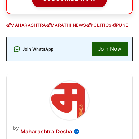
MAHARASHTRA
MARATHI NEWS
POLITICS
PUNE
Join Now
Join WhatsApp
by
Maharashtra Desha