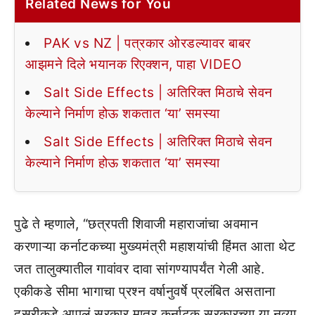
Related News for You
PAK vs NZ | पत्रकार ओरडल्यावर बाबर
आझमने दिले भयानक रिएक्शन, पाहा VIDEO
Salt Side Effects | अतिरिक्त मिठाचे सेवन
केल्याने निर्माण होऊ शकतात ‘या’ समस्या
Salt Side Effects | अतिरिक्त मिठाचे सेवन
केल्याने निर्माण होऊ शकतात ‘या’ समस्या
पुढे ते म्हणाले, “छत्रपती शिवाजी महाराजांचा अवमान
करणाऱ्या कर्नाटकच्या मुख्यमंत्री महाशयांची हिंमत आता थेट
जत तालुक्यातील गावांवर दावा सांगण्यापर्यंत गेली आहे.
एकीकडे सीमा भागाचा प्रश्न वर्षानुवर्षे प्रलंबित असताना
दुसरीकडे आपलं सरकार मात्र कर्नाटक सरकारच्या या नव्या