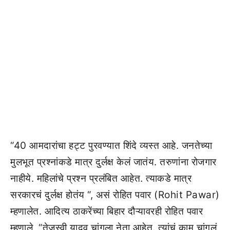
“40 आमदारांचा हट्ट पुरवण्यात शिंदे व्यस्त आहे. जनतेच्या
मुलभूत प्रश्नांकडे मात्र दुर्लक्ष केलं जातंय. तरुणांना रोजगार
नाहीये. महिलांचे प्रश्न प्रलंबित आहेत. त्याकडे मात्र
सरकारचं दुर्लक्ष होतंय “, असं रोहित पवार (Rohit Pawar)
म्हणालेत. आदित्य ठाकरेंच्या बिहार दौऱ्यावरही रोहित पवार
म्हणाले, “तेजस्वी यादव चांगला नेता आहेत. त्यांचं काम चांगलं