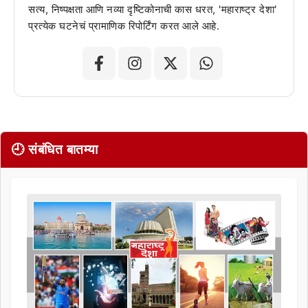
सत्य, निष्पक्षता आणि नव्या दृष्टिकोनाची कास धरत, 'महाराष्ट्र देशा'
प्रत्येक घटनेचं प्रामाणिक रिपोर्टिंग करत आले आहे.
🕘 संबंधित बातम्या