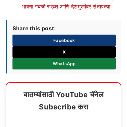
भावना गवळी राऊत आणि देशमुखांवर संतापल्या
Share this post:
Facebook
X
WhatsApp
बातम्यांसाठी YouTube चॅनेल
Subscribe करा