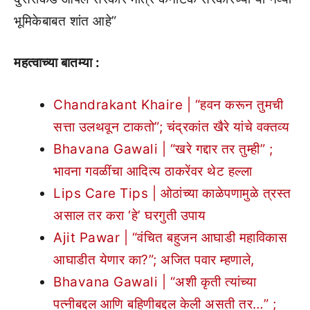
भूमिकेबाबत शांत आहे”
महत्वाच्या बातम्या :
Chandrakant Khaire | “हवन करून तुमची
सत्ता उलथवून टाकतो”; चंद्रकांत खैरे यांचे वक्तव्य
Bhavana Gawali | “खरे गद्दार तर तुम्ही” ;
भावना गवळींचा आदित्य ठाकरेंवर थेट हल्ला
Lips Care Tips | ओठांच्या काळेपणामुळे त्रस्त
असाल तर करा ‘हे’ घरगुती उपाय
Ajit Pawar | “वंचित बहुजन आघाडी महाविकास
आघाडीत येणार का?”; अजित पवार म्हणाले,
Bhavana Gawali | “अशी कृती त्यांच्या
पत्नीबद्दल आणि बहिणीबद्दल केली असती तर…” ;