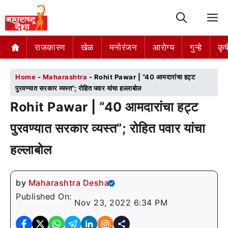
M
राजकारण
राजकारण
खेळ
खेळ
मनोरंजन
मनोरंजन
आरोग्य
आरोग्य
गुन्हे
गुन्हे
कृष
कृष
Home
-
Maharashtra
-
Rohit Pawar | “40 आमदारांचा हट्ट
पुरवण्यात सरकार व्यस्त”; रोहित पवार यांचा हल्लाबोल
Rohit Pawar | “40 आमदारांचा हट्ट
पुरवण्यात सरकार व्यस्त”; रोहित पवार यांचा
हल्लाबोल
by
Maharashtra Desha
Published On:
Nov 23, 2022 6:34 PM