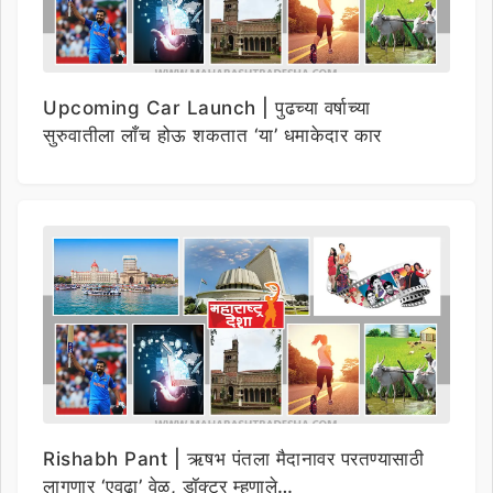
Upcoming Car Launch | पुढच्या वर्षाच्या
सुरुवातीला लाँच होऊ शकतात ‘या’ धमाकेदार कार
Rishabh Pant | ऋषभ पंतला मैदानावर परतण्यासाठी
लागणार ‘एवढा’ वेळ, डॉक्टर म्हणाले…