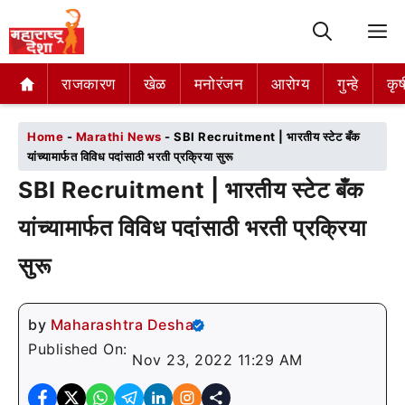
M
राजकारण
राजकारण
खेळ
खेळ
मनोरंजन
मनोरंजन
आरोग्य
आरोग्य
गुन्हे
गुन्हे
कृष
कृष
Home
-
Marathi News
-
SBI Recruitment | भारतीय स्टेट बँक
यांच्यामार्फत विविध पदांसाठी भरती प्रक्रिया सुरू
SBI Recruitment | भारतीय स्टेट बँक
यांच्यामार्फत विविध पदांसाठी भरती प्रक्रिया
सुरू
by
Maharashtra Desha
Published On:
Nov 23, 2022 11:29 AM