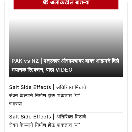
🧭 अलीकडील बातम्या
PAK vs NZ | पत्रकार ओरडल्यावर बाबर आझमने दिले
भयानक रिएक्शन, पाहा VIDEO
Salt Side Effects | अतिरिक्त मिठाचे
सेवन केल्याने निर्माण होऊ शकतात ‘या’
समस्या
Salt Side Effects | अतिरिक्त मिठाचे
सेवन केल्याने निर्माण होऊ शकतात ‘या’