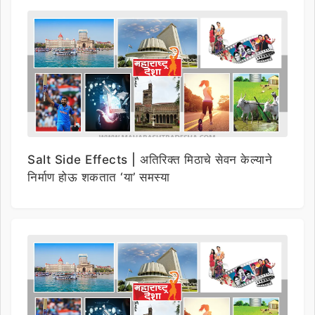
Salt Side Effects | अतिरिक्त मिठाचे सेवन केल्याने
निर्माण होऊ शकतात ‘या’ समस्या