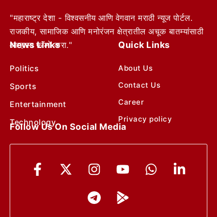
"महाराष्ट्र देशा - विश्वसनीय आणि वेगवान मराठी न्यूज पोर्टल.
राजकीय, सामाजिक आणि मनोरंजन क्षेत्रातील अचूक बातम्यांसाठी
News Links
Quick Links
आम्हाला फॉलो करा."
Politics
About Us
Contact Us
Sports
Career
Entertainment
Privacy policy
Technology
Follow Us On Social Media