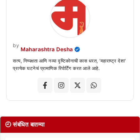
by
Maharashtra Desha
सत्य, निष्पक्षता आणि नव्या दृष्टिकोनाची कास धरत, 'महाराष्ट्र देशा'
प्रत्येक घटनेचं प्रामाणिक रिपोर्टिंग करत आले आहे.
🕘 संबंधित बातम्या