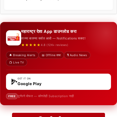
महाराष्ट्र देशा App डाउनलोड करा
ताज्या बातम्या सर्वात आधी — Notifications सकट!
★★★★★
4.8 (12K+ reviews)
🔔 Breaking Alerts
📖 Offline वाचा
🎙️ Audio News
📺 Live TV
GET IT ON
Google Play
पूर्णपणे मोफत — कोणतेही Subscription नाही
FREE