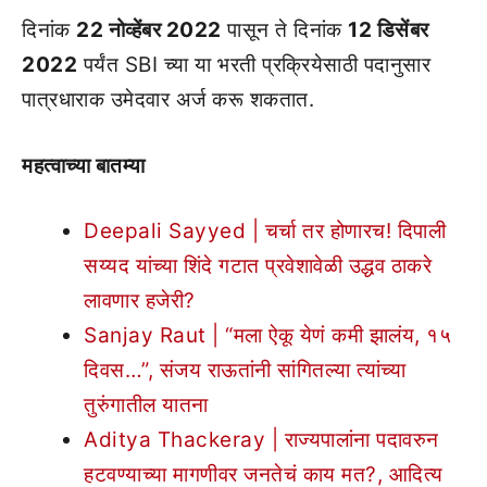
दिनांक
22 नोव्हेंबर 2022
पासून ते दिनांक
12 डिसेंबर
2022
पर्यंत SBI च्या या भरती प्रक्रियेसाठी पदानुसार
पात्रधाराक उमेदवार अर्ज करू शकतात.
महत्वाच्या बातम्या
Deepali Sayyed | चर्चा तर होणारच! दिपाली
सय्यद यांच्या शिंदे गटात प्रवेशावेळी उद्धव ठाकरे
लावणार हजेरी?
Sanjay Raut | “मला ऐकू येणं कमी झालंय, १५
दिवस…”, संजय राऊतांनी सांगितल्या त्यांच्या
तुरुंगातील यातना
Aditya Thackeray | राज्यपालांना पदावरुन
हटवण्याच्या मागणीवर जनतेचं काय मत?, आदित्य