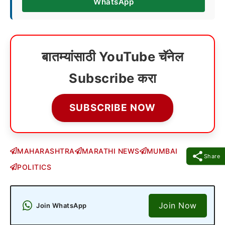
WhatsApp
बातम्यांसाठी YouTube चॅनेल
Subscribe करा
SUBSCRIBE NOW
MAHARASHTRA
MARATHI NEWS
MUMBAI
Share
POLITICS
Join Now
Join WhatsApp