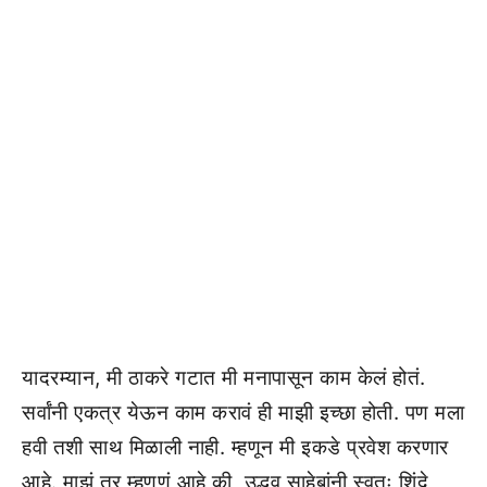
यादरम्यान, मी ठाकरे गटात मी मनापासून काम केलं होतं.
सर्वांनी एकत्र येऊन काम करावं ही माझी इच्छा होती. पण मला
हवी तशी साथ मिळाली नाही. म्हणून मी इकडे प्रवेश करणार
आहे. माझं तर म्हणणं आहे की, उद्धव साहेबांनी स्वतः शिंदे