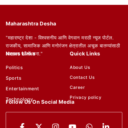
Maharashtra Desha
"महाराष्ट्र देशा - विश्वसनीय आणि वेगवान मराठी न्यूज पोर्टल.
राजकीय, सामाजिक आणि मनोरंजन क्षेत्रातील अचूक बातम्यांसाठी
News Links
Quick Links
आम्हाला फॉलो करा."
Politics
About Us
Contact Us
Sports
Career
Entertainment
Privacy policy
Technology
Follow Us On Social Media