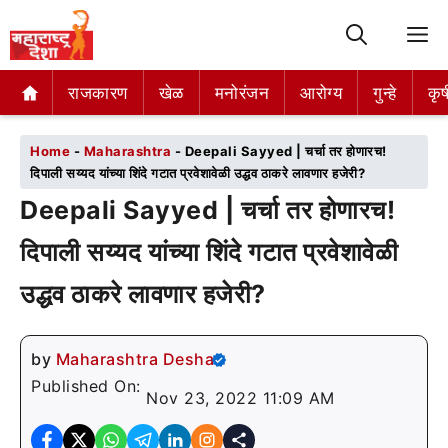
M
राजकारण
राजकारण
खेळ
खेळ
मनोरंजन
मनोरंजन
आरोग्य
आरोग्य
गुन्हे
गुन्हे
कृष
कृष
Home
-
Maharashtra
-
Deepali Sayyed | चर्चा तर होणारच!
दिपाली सय्यद यांच्या शिंदे गटात प्रवेशावेळी उद्धव ठाकरे लावणार हजेरी?
Deepali Sayyed | चर्चा तर होणारच!
दिपाली सय्यद यांच्या शिंदे गटात प्रवेशावेळी
उद्धव ठाकरे लावणार हजेरी?
by
Maharashtra Desha
Published On:
Nov 23, 2022 11:09 AM