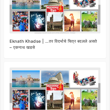
Eknath Khadse | …तर विदर्भाचे चित्र बदलले असते
– एकनाथ खडसे