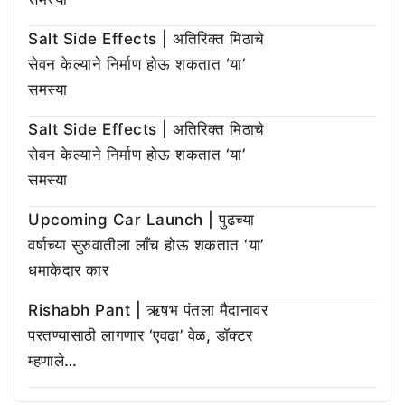
Salt Side Effects | अतिरिक्त मिठाचे
सेवन केल्याने निर्माण होऊ शकतात ‘या’
समस्या
Salt Side Effects | अतिरिक्त मिठाचे
सेवन केल्याने निर्माण होऊ शकतात ‘या’
समस्या
Upcoming Car Launch | पुढच्या
वर्षाच्या सुरुवातीला लाँच होऊ शकतात ‘या’
धमाकेदार कार
Rishabh Pant | ऋषभ पंतला मैदानावर
परतण्यासाठी लागणार ‘एवढा’ वेळ, डॉक्टर
म्हणाले…