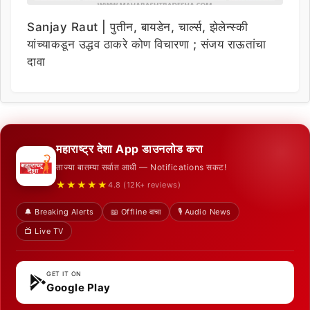
Sanjay Raut | पुतीन, बायडेन, चार्ल्स, झेलेन्स्की
यांच्याकडून उद्धव ठाकरे कोण विचारणा ; संजय राऊतांचा
दावा
महाराष्ट्र देशा App डाउनलोड करा
ताज्या बातम्या सर्वात आधी — Notifications सकट!
★★★★★
4.8 (12K+ reviews)
🔔 Breaking Alerts
📖 Offline वाचा
🎙️ Audio News
📺 Live TV
GET IT ON
Google Play