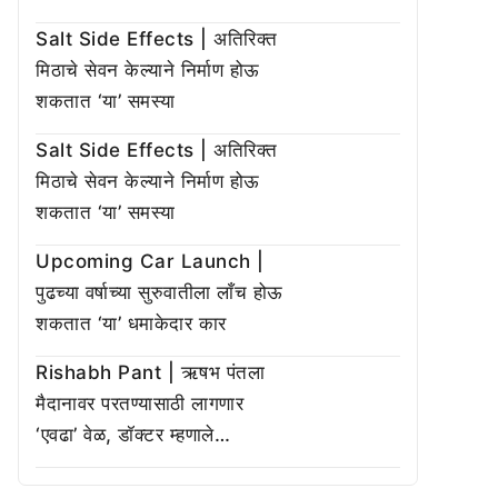
Salt Side Effects | अतिरिक्त
मिठाचे सेवन केल्याने निर्माण होऊ
शकतात ‘या’ समस्या
Salt Side Effects | अतिरिक्त
मिठाचे सेवन केल्याने निर्माण होऊ
शकतात ‘या’ समस्या
Upcoming Car Launch |
पुढच्या वर्षाच्या सुरुवातीला लाँच होऊ
शकतात ‘या’ धमाकेदार कार
Rishabh Pant | ऋषभ पंतला
मैदानावर परतण्यासाठी लागणार
‘एवढा’ वेळ, डॉक्टर म्हणाले…