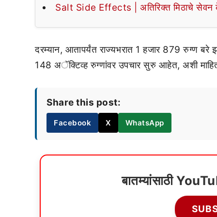
Salt Side Effects | अतिरिक्त मिठाचे सेवन के
दरम्यान, आतापर्यंत राज्यभरात 1 हजार 879 रुग्ण बरे झ
148 अॅक्टिव्ह रुग्णांवर उपचार सुरु आहेत, अशी माहिती 
Share this post:
Facebook
X
WhatsApp
बातम्यांसाठी YouT
SUB