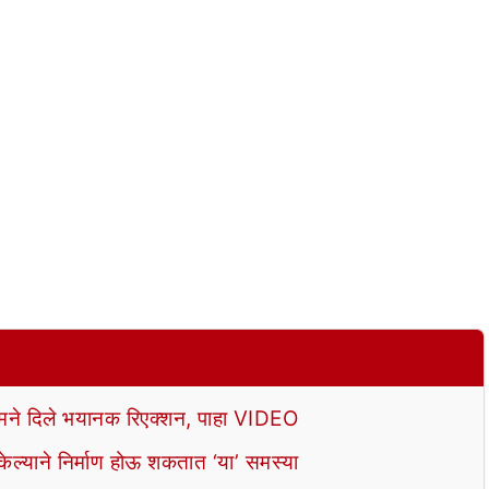
े दिले भयानक रिएक्शन, पाहा VIDEO
ल्याने निर्माण होऊ शकतात ‘या’ समस्या