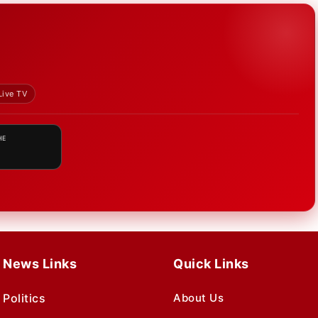
Live TV
HE
News Links
Quick Links
Politics
About Us