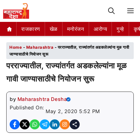
M
राजकारण
राजकारण
खेळ
खेळ
मनोरंजन
मनोरंजन
आरोग्य
आरोग्य
गुन्हे
गुन्हे
कृष
कृष
Home
-
Maharashtra
-
परराज्यातील, राज्यांतर्गत अडकलेल्यांना मूळ गावी
जाण्यासाठीचे नियोजन सुरू
परराज्यातील, राज्यांतर्गत अडकलेल्यांना मूळ
गावी जाण्यासाठीचे नियोजन सुरू
by
Maharashtra Desha
Published On:
May 2, 2020 5:52 PM