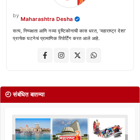
by
Maharashtra Desha
सत्य, निष्पक्षता आणि नव्या दृष्टिकोनाची कास धरत, 'महाराष्ट्र देशा'
प्रत्येक घटनेचं प्रामाणिक रिपोर्टिंग करत आले आहे.
🕘 संबंधित बातम्या