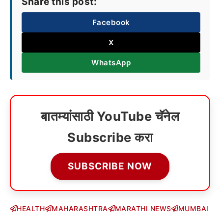
Share this post:
Facebook
X
WhatsApp
बातम्यांसाठी YouTube चॅनेल
Subscribe करा
SUBSCRIBE NOW
HEALTH
MAHARASHTRA
MARATHI NEWS
MUMBAI