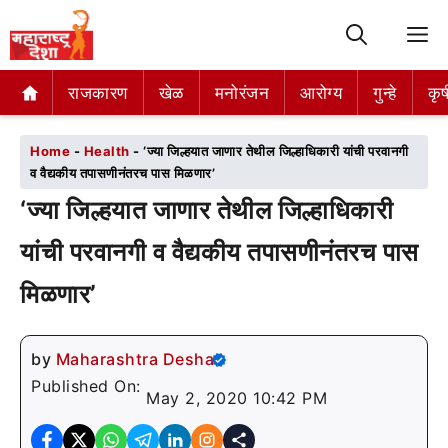
M
राजकारण
राजकारण
खेळ
खेळ
मनोरंजन
मनोरंजन
आरोग्य
आरोग्य
गुन्हे
गुन्हे
कृष
कृष
Home
-
Health
-
‘ज्या जिल्हयात जाणार तेथील जिल्हाधिकारी यांची परवानगी
व वैद्यकीय तपासणीनंतरच पास मिळणार’
‘ज्या जिल्हयात जाणार तेथील जिल्हाधिकारी
यांची परवानगी व वैद्यकीय तपासणीनंतरच पास
मिळणार’
by
Maharashtra Desha
Published On:
May 2, 2020 10:42 PM