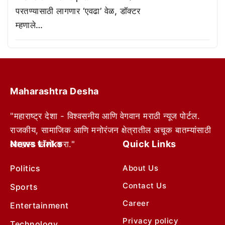
परतण्यासाठी लागणार ‘एवढा’ वेळ, डॉक्टर
म्हणाले…
Maharashtra Desha
"महाराष्ट्र देशा - विश्वसनीय आणि वेगवान मराठी न्यूज पोर्टल.
राजकीय, सामाजिक आणि मनोरंजन क्षेत्रातील अचूक बातम्यांसाठी
News Links
Quick Links
आम्हाला फॉलो करा."
Politics
About Us
Contact Us
Sports
Career
Entertainment
Privacy policy
Technology