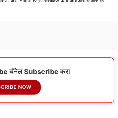
आहेत. अशी माहिती जिल्हा अधिक्षक कृषी अधिकारी बाळासाहेब
ube चॅनेल Subscribe करा
SCRIBE NOW