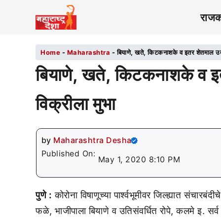
राज
Home
-
Maharashtra
-
बियाणे, खते, किटकनाशके व इतर शेतमाल उत्
बियाणे, खते, किटकनाशके व इ
विक्रीला मुभा
by
Maharashtra Desha
Published On:
May 1, 2020 8:10 PM
पुणे :
कोरोना विषाणूच्या पार्श्वभूमीवर जिल्ह्यात संचारबंद
फळे, भाजीपाला बियाणे व उतिसंवर्धित रोपे, कलमे इ. सर्