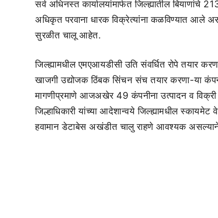
सर्व अधिनस्त कार्यालयांमार्फत जिल्ह्यातील बियाण
अधिकृत परवाना धारक विक्रेत्यांना कळविण्यात आले असून
सुरळीत चालू आहेत.
जिल्ह्यामधील एमएआयडीसी उति संवर्धित रोपे तयार कर
खाजगी उद्योजक ठिंबक सिंचन संच तयार करणा-या कंपन्या 
मागणीप्रमाणे आजअखेर 49 कंपनीना उत्पादन व विक्री
जिल्हाधिकारी यांच्या आदेशान्वये जिल्ह्यामधील स्कायमेट वे
हवामान डेटाबेस अखंडीत चालु राहणे आवश्यक असल्याने