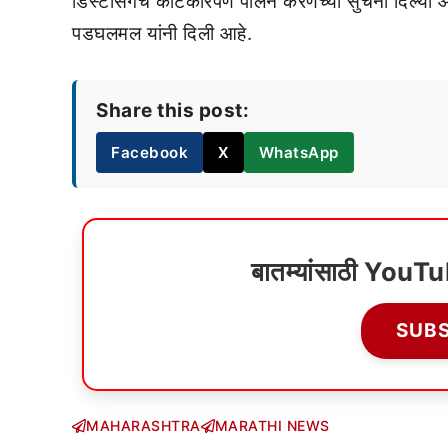
डिस्टसिंगचे काटेकोरपणे पालन करणेच्या सुचना दिल्या 
पडघलमल यांनी दिली आहे.
Share this post:
Facebook
X
WhatsApp
बातम्यांसाठी YouT
SUB
MAHARASHTRA
MARATHI NEWS