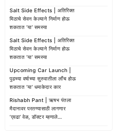
Salt Side Effects | अतिरिक्त
मिठाचे सेवन केल्याने निर्माण होऊ
शकतात ‘या’ समस्या
Salt Side Effects | अतिरिक्त
मिठाचे सेवन केल्याने निर्माण होऊ
शकतात ‘या’ समस्या
Upcoming Car Launch |
पुढच्या वर्षाच्या सुरुवातीला लाँच होऊ
शकतात ‘या’ धमाकेदार कार
Rishabh Pant | ऋषभ पंतला
मैदानावर परतण्यासाठी लागणार
‘एवढा’ वेळ, डॉक्टर म्हणाले…