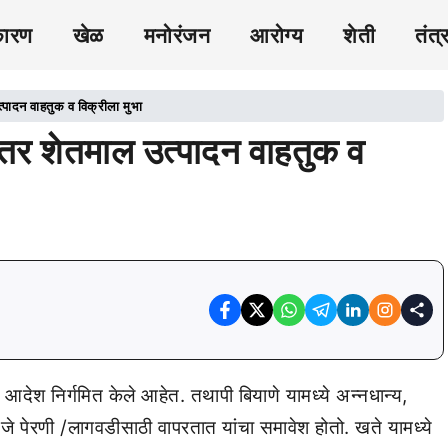
कारण
खेळ
मनोरंजन
आरोग्य
शेती
तंत्
पादन वाहतुक व विक्रीला मुभा
तर शेतमाल उत्पादन वाहतुक व
ीचे आदेश निर्गमित केले आहेत. तथापी बियाणे यामध्ये अन्नधान्य,
व जे पेरणी /लागवडीसाठी वापरतात यांचा समावेश होतो. खते यामध्ये