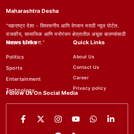
Maharashtra Desha
"महाराष्ट्र देशा - विश्वसनीय आणि वेगवान मराठी न्यूज पोर्टल.
राजकीय, सामाजिक आणि मनोरंजन क्षेत्रातील अचूक बातम्यांसाठी
News Links
Quick Links
आम्हाला फॉलो करा."
Politics
About Us
Contact Us
Sports
Career
Entertainment
Privacy policy
Technology
Follow Us On Social Media