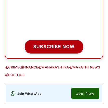
SUBSCRIBE NOW
CRIME
FINANCE
MAHARASHTRA
MARATHI NEWS
POLITICS
Join Now
Join WhatsApp