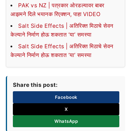
PAK vs NZ | पत्रकार ओरडल्यावर बाबर
आझमने दिले भयानक रिएक्शन, पाहा VIDEO
Salt Side Effects | अतिरिक्त मिठाचे सेवन
केल्याने निर्माण होऊ शकतात ‘या’ समस्या
Salt Side Effects | अतिरिक्त मिठाचे सेवन
केल्याने निर्माण होऊ शकतात ‘या’ समस्या
Share this post:
Facebook
X
WhatsApp