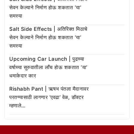
सेवन केल्याने निर्माण होऊ शकतात ‘या’
समस्या
Salt Side Effects | अतिरिक्त मिठाचे
सेवन केल्याने निर्माण होऊ शकतात ‘या’
समस्या
Upcoming Car Launch | पुढच्या
वर्षाच्या सुरुवातीला लाँच होऊ शकतात ‘या’
धमाकेदार कार
Rishabh Pant | ऋषभ पंतला मैदानावर
परतण्यासाठी लागणार ‘एवढा’ वेळ, डॉक्टर
म्हणाले…