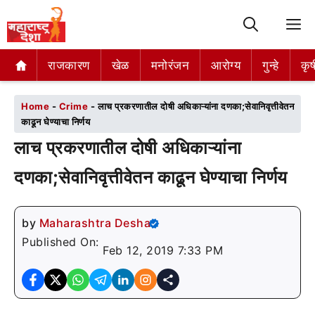
M
राजकारण
राजकारण
खेळ
खेळ
मनोरंजन
मनोरंजन
आरोग्य
आरोग्य
गुन्हे
गुन्हे
कृष
कृष
Home
-
Crime
-
लाच प्रकरणातील दोषी अधिकाऱ्यांना दणका;सेवानिवृत्तीवेतन
काढून घेण्याचा निर्णय
लाच प्रकरणातील दोषी अधिकाऱ्यांना
दणका;सेवानिवृत्तीवेतन काढून घेण्याचा निर्णय
by
Maharashtra Desha
Published On:
Feb 12, 2019 7:33 PM