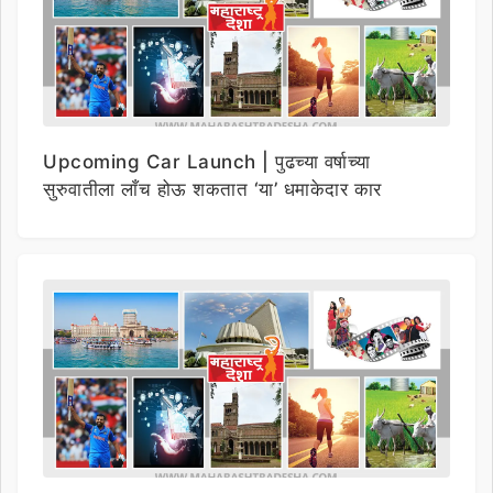
Upcoming Car Launch | पुढच्या वर्षाच्या
सुरुवातीला लाँच होऊ शकतात ‘या’ धमाकेदार कार