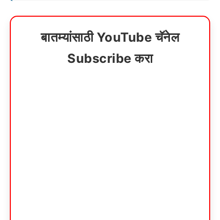
बातम्यांसाठी YouTube चॅनेल
Subscribe करा