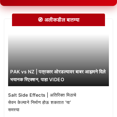
🧭 अलीकडील बातम्या
PAK vs NZ | पत्रकार ओरडल्यावर बाबर आझमने दिले
भयानक रिएक्शन, पाहा VIDEO
Salt Side Effects | अतिरिक्त मिठाचे
सेवन केल्याने निर्माण होऊ शकतात ‘या’
समस्या