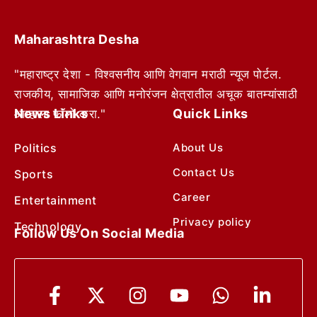
Maharashtra Desha
"महाराष्ट्र देशा - विश्वसनीय आणि वेगवान मराठी न्यूज पोर्टल.
राजकीय, सामाजिक आणि मनोरंजन क्षेत्रातील अचूक बातम्यांसाठी
News Links
Quick Links
आम्हाला फॉलो करा."
Politics
About Us
Contact Us
Sports
Career
Entertainment
Privacy policy
Technology
Follow Us On Social Media