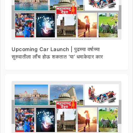
Upcoming Car Launch | पुढच्या वर्षाच्या
सुरुवातीला लाँच होऊ शकतात ‘या’ धमाकेदार कार