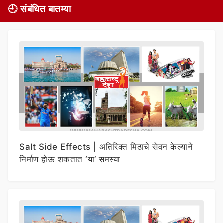
🕘 संबंधित बातम्या
Salt Side Effects | अतिरिक्त मिठाचे सेवन केल्याने
निर्माण होऊ शकतात ‘या’ समस्या