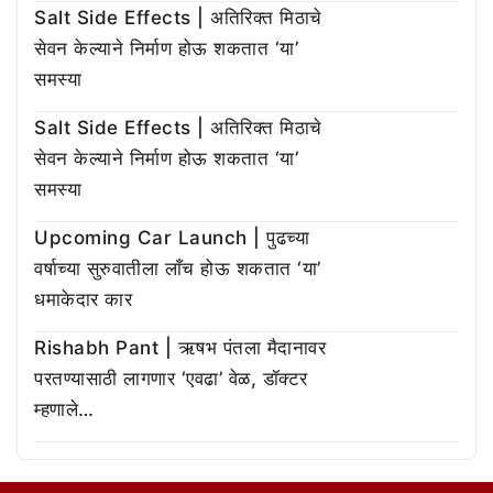
Salt Side Effects | अतिरिक्त मिठाचे
सेवन केल्याने निर्माण होऊ शकतात ‘या’
समस्या
Salt Side Effects | अतिरिक्त मिठाचे
सेवन केल्याने निर्माण होऊ शकतात ‘या’
समस्या
Upcoming Car Launch | पुढच्या
वर्षाच्या सुरुवातीला लाँच होऊ शकतात ‘या’
धमाकेदार कार
Rishabh Pant | ऋषभ पंतला मैदानावर
परतण्यासाठी लागणार ‘एवढा’ वेळ, डॉक्टर
म्हणाले…