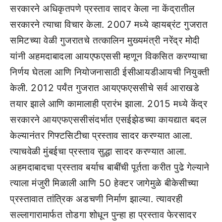
सरकारने अधिकृतपणे प्रस्ताव सादर केला ना केंद्रातील
सरकारने त्याचा विचार केला. 2007 मध्ये व्हायब्रंट गुजरात
समिटच्या वेळी गुजरातचे तत्कालिन मुख्यमंत्री नरेंद्र मोदी
यांनी अहमदाबादला आयएफएससी म्हणून विकसित करण्याचा
निर्णय घेतला आणि नियोजनासाठी ईसीआयडीआयची नियुक्ती
केली. 2012 पर्यंत गुजरात आयएफएससीचे सर्व आराखडे
तयार झाले आणि कामालाही प्रारंभ झाला. 2015 मध्ये केंद्र
सरकारने आयएफएससीसंदर्भात एसईझेडच्या कायद्यात बदल
केल्यानंतर गिफ्टसिटीचा प्रस्ताव सादर करण्यात आला.
त्याचवेळी मुंबईचा प्रस्ताव सुद्धा सादर करण्यात आला.
अहमदाबादचा प्रस्ताव बर्याच बाबींची पूर्तता करीत पुढे गेल्याने
त्याला मंजुरी मिळाली आणि 50 हेक्टर जागेमुळे बीकेसीच्या
प्रस्तावात तांत्रिक अडचणी निर्माण झाल्या. त्यावरही
सल्लागारामार्फत तोडगा शोधून पुन्हा हा प्रस्ताव फेरसादर