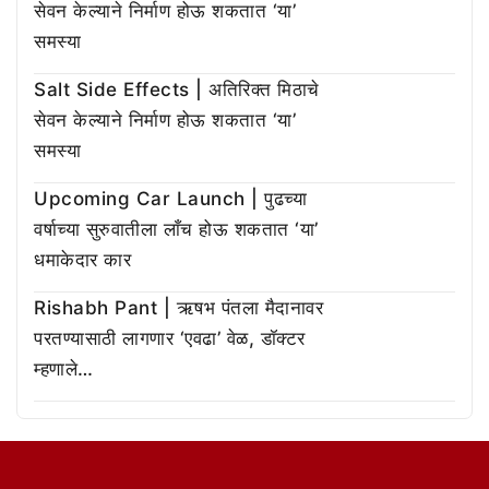
सेवन केल्याने निर्माण होऊ शकतात ‘या’
समस्या
Salt Side Effects | अतिरिक्त मिठाचे
सेवन केल्याने निर्माण होऊ शकतात ‘या’
समस्या
Upcoming Car Launch | पुढच्या
वर्षाच्या सुरुवातीला लाँच होऊ शकतात ‘या’
धमाकेदार कार
Rishabh Pant | ऋषभ पंतला मैदानावर
परतण्यासाठी लागणार ‘एवढा’ वेळ, डॉक्टर
म्हणाले…