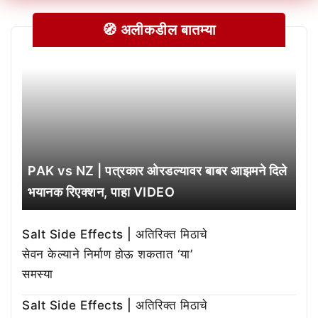
🧭 अलीकडील बातम्या
PAK vs NZ | पत्रकार ओरडल्यावर बाबर आझमने दिले
भयानक रिएक्शन, पाहा VIDEO
Salt Side Effects | अतिरिक्त मिठाचे
सेवन केल्याने निर्माण होऊ शकतात ‘या’
समस्या
Salt Side Effects | अतिरिक्त मिठाचे