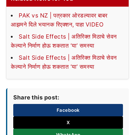
PAK vs NZ | पत्रकार ओरडल्यावर बाबर
आझमने दिले भयानक रिएक्शन, पाहा VIDEO
Salt Side Effects | अतिरिक्त मिठाचे सेवन
केल्याने निर्माण होऊ शकतात ‘या’ समस्या
Salt Side Effects | अतिरिक्त मिठाचे सेवन
केल्याने निर्माण होऊ शकतात ‘या’ समस्या
Share this post:
Facebook
X
WhatsApp