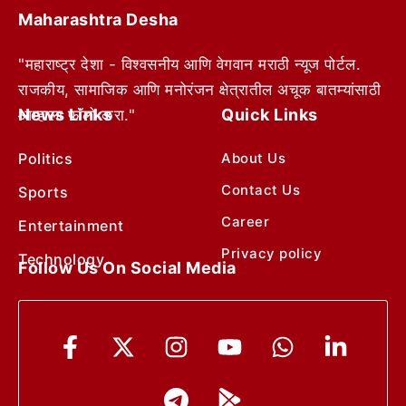
Maharashtra Desha
"महाराष्ट्र देशा - विश्वसनीय आणि वेगवान मराठी न्यूज पोर्टल.
राजकीय, सामाजिक आणि मनोरंजन क्षेत्रातील अचूक बातम्यांसाठी
News Links
Quick Links
आम्हाला फॉलो करा."
Politics
About Us
Contact Us
Sports
Career
Entertainment
Privacy policy
Technology
Follow Us On Social Media