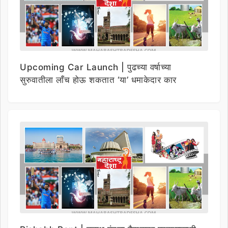
Upcoming Car Launch | पुढच्या वर्षाच्या
सुरुवातीला लाँच होऊ शकतात ‘या’ धमाकेदार कार