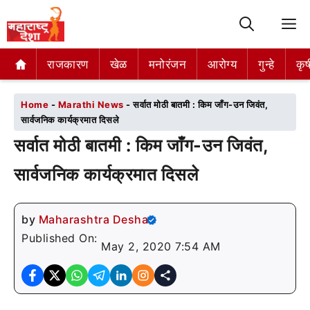
M
राजकारण
राजकारण
खेळ
खेळ
मनोरंजन
मनोरंजन
आरोग्य
आरोग्य
गुन्हे
गुन्हे
कृष
कृष
Home
-
Marathi News
-
सर्वात मोठी बातमी : किम जाँग-उन जिवंत,
सार्वजनिक कार्यक्रमात दिसले
सर्वात मोठी बातमी : किम जाँग-उन जिवंत,
सार्वजनिक कार्यक्रमात दिसले
by
Maharashtra Desha
Published On:
May 2, 2020 7:54 AM