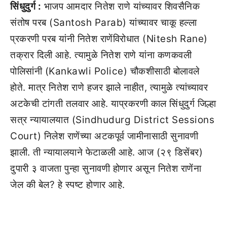
सिंधुदुर्ग :
भाजप आमदार नितेश राणे यांच्यावर शिवसैनिक
संतोष परब (Santosh Parab) यांच्यावर चाकू हल्ला
प्रकरणी परब यांनी नितेश राणेंविरोधात (Nitesh Rane)
तक्रार दिली आहे. त्यामुळे नितेश राणे यांना कणकवली
पोलिसांनी (Kankawli Police) चौकशीसाठी बोलावले
होते. मात्र नितेश राणे हजर झाले नाहीत, त्यामुळे त्यांच्यावर
अटकेची टांगती तलवार आहे. याप्रकरणी काल सिंधुदुर्ग जिल्हा
सत्र न्यायालयात (Sindhudurg District Sessions
Court) निलेश राणेंच्या अटकपूर्व जामीनासाठी सुनावणी
झाली. ती न्यायालयाने फेटाळली आहे. आज (२९ डिसेंबर)
दुपारी ३ वाजता पुन्हा सुनावणी होणार असून नितेश राणेंना
जेल की बेल? हे स्पष्ट होणार आहे.