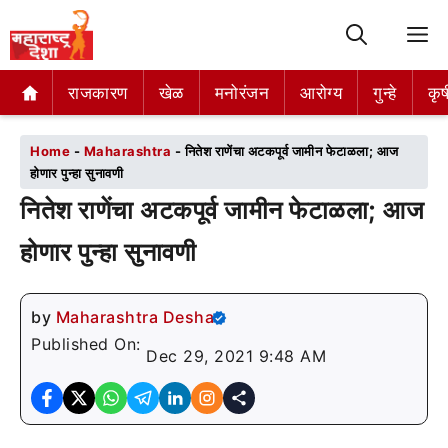
M
राजकारण
राजकारण
खेळ
खेळ
मनोरंजन
मनोरंजन
आरोग्य
आरोग्य
गुन्हे
गुन्हे
कृष
कृष
Home
-
Maharashtra
-
नितेश राणेंचा अटकपूर्व जामीन फेटाळला; आज
होणार पुन्हा सुनावणी
नितेश राणेंचा अटकपूर्व जामीन फेटाळला; आज
होणार पुन्हा सुनावणी
by
Maharashtra Desha
Published On:
Dec 29, 2021 9:48 AM