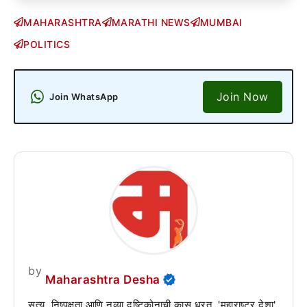
MAHARASHTRA
MARATHI NEWS
MUMBAI
POLITICS
Join Now
Join WhatsApp
by
Maharashtra Desha
सत्य, निष्पक्षता आणि नव्या दृष्टिकोनाची कास धरत, 'महाराष्ट्र देशा'