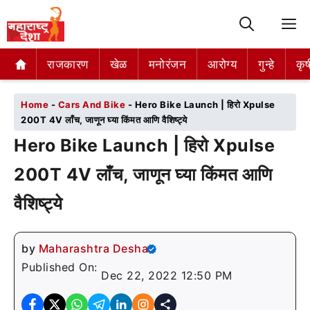
M
राजकारण
राजकारण
खेळ
खेळ
मनोरंजन
मनोरंजन
आरोग्य
आरोग्य
गुन्हे
गुन्हे
कृष
कृष
Home
-
Cars And Bike
-
Hero Bike Launch | हिरो Xpulse
200T 4V लाँच, जाणून घ्या किंमत आणि वैशिष्ट्ये
Hero Bike Launch | हिरो Xpulse
200T 4V लाँच, जाणून घ्या किंमत आणि
वैशिष्ट्ये
by
Maharashtra Desha
Published On:
Dec 22, 2022 12:50 PM