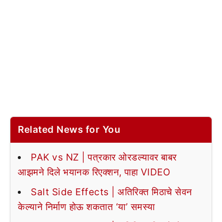
Related News for You
PAK vs NZ | पत्रकार ओरडल्यावर बाबर
आझमने दिले भयानक रिएक्शन, पाहा VIDEO
Salt Side Effects | अतिरिक्त मिठाचे सेवन
केल्याने निर्माण होऊ शकतात ‘या’ समस्या