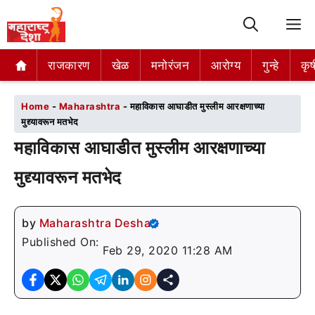
M
राजकारण
राजकारण
खेळ
खेळ
मनोरंजन
मनोरंजन
आरोग्य
आरोग्य
गुन्हे
गुन्हे
कृष
कृष
Home
-
Maharashtra
-
महाविकास आघाडीत मुस्लीम आरक्षणाच्या
मुद्द्यावरून मतभेद
महाविकास आघाडीत मुस्लीम आरक्षणाच्या
मुद्द्यावरून मतभेद
by
Maharashtra Desha
Published On:
Feb 29, 2020 11:28 AM