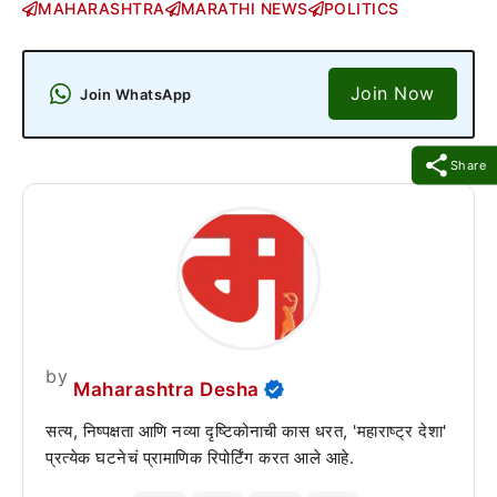
MAHARASHTRA
MARATHI NEWS
POLITICS
Join Now
Join WhatsApp
Share
by
Maharashtra Desha
सत्य, निष्पक्षता आणि नव्या दृष्टिकोनाची कास धरत, 'महाराष्ट्र देशा'
प्रत्येक घटनेचं प्रामाणिक रिपोर्टिंग करत आले आहे.