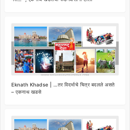
Eknath Khadse | …तर विदर्भाचे चित्र बदलले असते
– एकनाथ खडसे