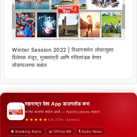
Winter Session 2022 | विधानसभेत लोकायुक्त
विधेयक मंजूर, मुख्यमंत्री आणि मंत्रिमंडळ येणार
लोकपालच्या कक्षेत
महाराष्ट्र देशा App डाउनलोड करा
ताज्या बातम्या सर्वात आधी — Notifications सकट!
★★★★★
4.8 (12K+ reviews)
🔔 Breaking Alerts
📖 Offline वाचा
🎙️ Audio News