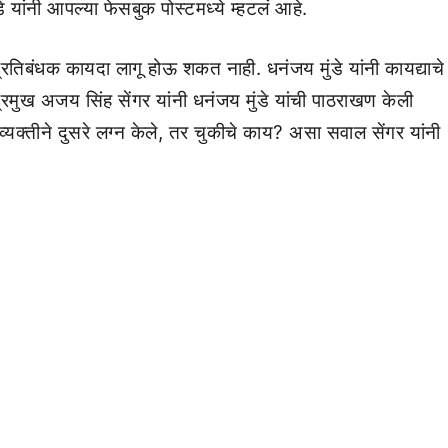
े यांनी आपल्या फेसबुक पोस्टमध्ये म्हटलं आहे.
्या प्रतिबंधक कायदा लागू होऊ शकत नाही. धनंजय मुंडे यांनी कायद्याचे
प्रमुख अजय सिंह सेंगर यांनी धनंजय मुंडे यांची पाठराखण केली
्यक्तीने दुसरे लग्न केले, तर चुकीचे काय? असा सवाल सेंगर यांनी