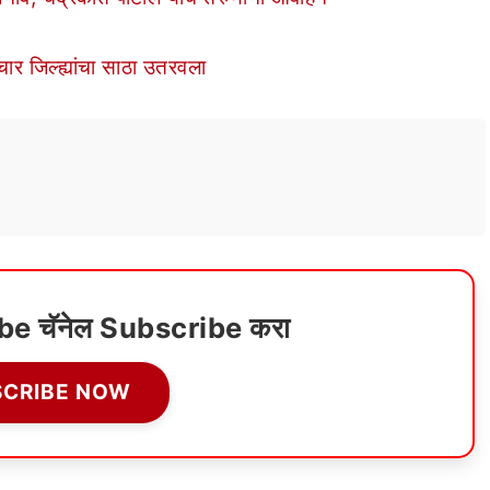
र जिल्ह्यांचा साठा उतरवला
ube चॅनेल Subscribe करा
SCRIBE NOW