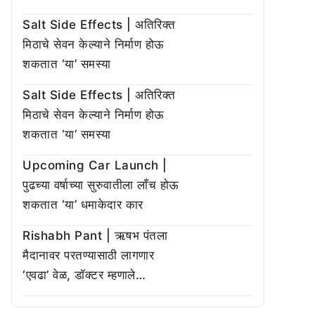
Salt Side Effects | अतिरिक्त
मिठाचे सेवन केल्याने निर्माण होऊ
शकतात ‘या’ समस्या
Salt Side Effects | अतिरिक्त
मिठाचे सेवन केल्याने निर्माण होऊ
शकतात ‘या’ समस्या
Upcoming Car Launch |
पुढच्या वर्षाच्या सुरुवातीला लाँच होऊ
शकतात ‘या’ धमाकेदार कार
Rishabh Pant | ऋषभ पंतला
मैदानावर परतण्यासाठी लागणार
‘एवढा’ वेळ, डॉक्टर म्हणाले…