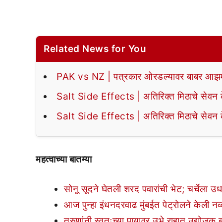
Related News for You
PAK vs NZ | पत्रकार ओरडल्यावर बाबर आझमन
Salt Side Effects | अतिरिक्त मिठाचे सेवन के
Salt Side Effects | अतिरिक्त मिठाचे सेवन के
महत्वाच्या बातम्या
सोनू सूदने घेतली शरद पवारांची भेट; चर्चेला उ
आज पुन्हा इंधनदरवाढ मुंबईत पेट्रोलने केली नव्
तरुणांनी स्वतःच्या पायावर उभे राहात उद्योजक 