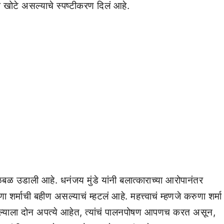
प खोटे असल्याचे स्पष्टीकरण दिलं आहे.
खळबळ उडाली आहे. धनंजय मुंडे यांनी बलात्काराच्या आरोपानंतर
शर्माची बहीण असल्याचं म्हटलं आहे. महत्त्वाचं म्हणजे करुणा शर्मा
 आपल्याला दोन अपत्ये आहेत, त्यांचं पालनपोषण आपणच करत असून,