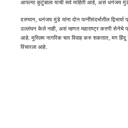
आपल्या कुटुंबाला याची सर्व माहिती आहे, असं धनंजय मुंड
दरम्यान, धनंजय मुंडे यांना दोन पत्नींसंदर्भातील द्विभार
उल्लंघन केले नाही, असं म्हणत महाराष्ट्र करणी सेनेचे 
आहे. मुस्लिम नागरिक चार विवाह करु शकतात, मग हिंदू व
विचारला आहे.