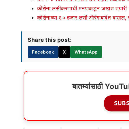
कोरोना लसीकरणाची मनपाकडून जय्यत तयारी
कोरोनाच्या ६० हजार लसी औरंगाबादेत दाखल, चा
Share this post:
Facebook
X
WhatsApp
बातम्यांसाठी YouT
SUB