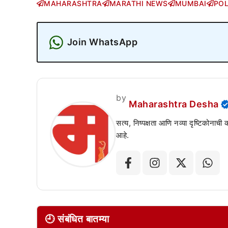
MAHARASHTRA
MARATHI NEWS
MUMBAI
POL
Join WhatsApp
by
Maharashtra Desha
सत्य, निष्पक्षता आणि नव्या दृष्टिकोनाची
आहे.
🕘 संबंधित बातम्या