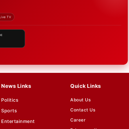
Live TV
HE
News Links
Quick Links
Politics
About Us
Contact Us
Sports
Career
Entertainment