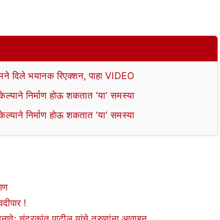
े दिले भयानक रिएक्शन, पाहा VIDEO
ल्याने निर्माण होऊ शकतात ‘या’ समस्या
ल्याने निर्माण होऊ शकतात ‘या’ समस्या
धाण
वदीपार !
बनावे; चंद्रकांत पाटील यांचे तरुणांना आवाहन