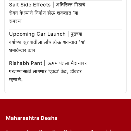
Salt Side Effects | अतिरिक्त मिठाचे
सेवन केल्याने निर्माण होऊ शकतात ‘या’
समस्या
Upcoming Car Launch | पुढच्या
वर्षाच्या सुरुवातीला लाँच होऊ शकतात ‘या’
धमाकेदार कार
Rishabh Pant | ऋषभ पंतला मैदानावर
परतण्यासाठी लागणार ‘एवढा’ वेळ, डॉक्टर
म्हणाले…
Maharashtra Desha