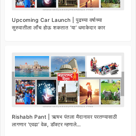
Upcoming Car Launch | पुढच्या वर्षाच्या
सुरुवातीला लाँच होऊ शकतात ‘या’ धमाकेदार कार
Rishabh Pant | ऋषभ पंतला मैदानावर परतण्यासाठी
लागणार ‘एवढा’ वेळ, डॉक्टर म्हणाले…