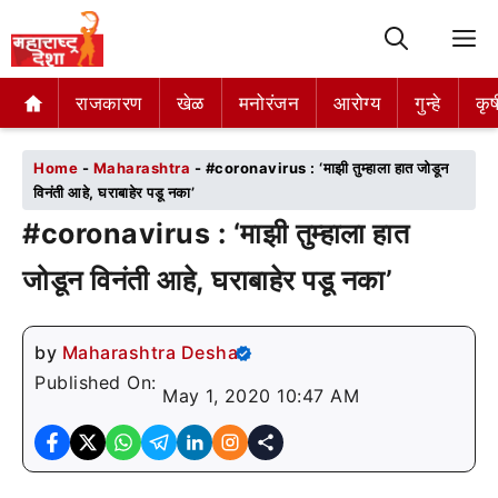
M
राजकारण
राजकारण
खेळ
खेळ
मनोरंजन
मनोरंजन
आरोग्य
आरोग्य
गुन्हे
गुन्हे
कृष
कृष
Home
-
Maharashtra
-
#coronavirus : ‘माझी तुम्हाला हात जोडून
विनंती आहे, घराबाहेर पडू नका’
#coronavirus : ‘माझी तुम्हाला हात
जोडून विनंती आहे, घराबाहेर पडू नका’
by
Maharashtra Desha
Published On:
May 1, 2020 10:47 AM