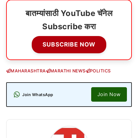
बातम्यांसाठी YouTube चॅनेल
Subscribe करा
SUBSCRIBE NOW
MAHARASHTRA
MARATHI NEWS
POLITICS
Join Now
Join WhatsApp