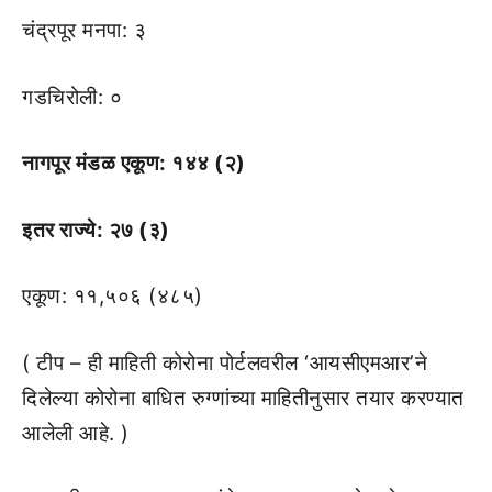
चंद्रपूर मनपा: ३
गडचिरोली: ०
नागपूर मंडळ एकूण: १४४ (२)
इतर राज्ये: २७ (३)
एकूण: ११,५०६ (४८५)
( टीप – ही माहिती कोरोना पोर्टलवरील ‘आयसीएमआर’ने
दिलेल्या कोरोना बाधित रुग्णांच्या माहितीनुसार तयार करण्यात
आलेली आहे. )