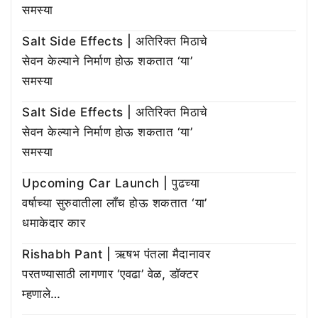
समस्या
Salt Side Effects | अतिरिक्त मिठाचे
सेवन केल्याने निर्माण होऊ शकतात ‘या’
समस्या
Salt Side Effects | अतिरिक्त मिठाचे
सेवन केल्याने निर्माण होऊ शकतात ‘या’
समस्या
Upcoming Car Launch | पुढच्या
वर्षाच्या सुरुवातीला लाँच होऊ शकतात ‘या’
धमाकेदार कार
Rishabh Pant | ऋषभ पंतला मैदानावर
परतण्यासाठी लागणार ‘एवढा’ वेळ, डॉक्टर
म्हणाले…