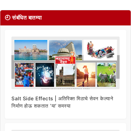
🕘 संबंधित बातम्या
Salt Side Effects | अतिरिक्त मिठाचे सेवन केल्याने
निर्माण होऊ शकतात ‘या’ समस्या