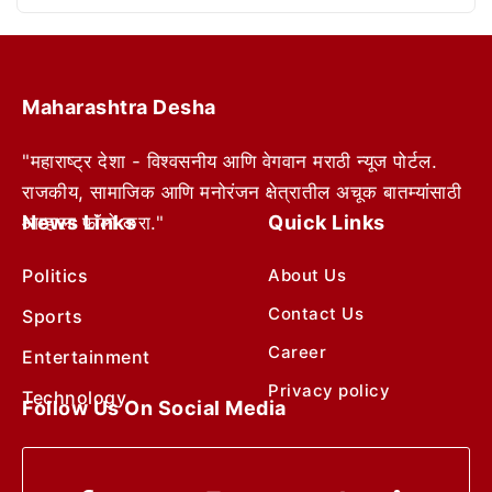
Maharashtra Desha
"महाराष्ट्र देशा - विश्वसनीय आणि वेगवान मराठी न्यूज पोर्टल.
राजकीय, सामाजिक आणि मनोरंजन क्षेत्रातील अचूक बातम्यांसाठी
News Links
Quick Links
आम्हाला फॉलो करा."
Politics
About Us
Contact Us
Sports
Career
Entertainment
Privacy policy
Technology
Follow Us On Social Media