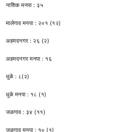
नाशिक मनपा : ३५
मालेगाव मनपा : २०१ (१२)
अहमदनगर : २६ (२)
अहमदनगर मनपा : १६
धुळे : ८(२)
धुळे मनपा : १८ (१)
जळगाव : ३४ (११)
जळगाव मनपा : १० (१)