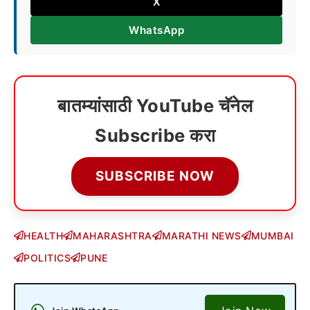
X
WhatsApp
बातम्यांसाठी YouTube चॅनेल
Subscribe करा
SUBSCRIBE NOW
HEALTH
MAHARASHTRA
MARATHI NEWS
MUMBAI
POLITICS
PUNE