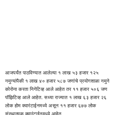
आजपर्यंत पाठविण्यात आलेल्या १ लाख ५३ हजार १२५
नमुन्यांपैकी १ लाख ४० हजार ५८७ जणांचे प्रयोगशाळा नमुने
कोरोना करता निगेटिव्ह आले आहेत तर ११ हजार ५०६ जण
पॉझिटिव्ह आले आहेत. सध्या राज्यात १ लाख ६३ हजार २६
लोक होम क्वारंटाईनमध्ये असून ११ हजार ६७७ लोक
संस्थात्मक क्वारंटाईनमध्ये आहेत.