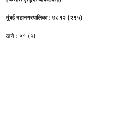
मुंबई महानगरपालिका : ७८१२ (२९५)
ठाणे : ५१ (२)