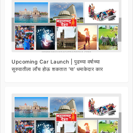
Upcoming Car Launch | पुढच्या वर्षाच्या
सुरुवातीला लाँच होऊ शकतात ‘या’ धमाकेदार कार