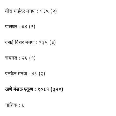
मीरा भाईंदर मनपा : १३५ (२)
पालघर : ४४ (१)
वसई विरार मनपा : १३५ (३)
रायगड : २६ (१)
पनवेल मनपा : ४८ (२)
ठाणे मंडळ एकूण : ९०८१ (३२०)
नाशिक : ६