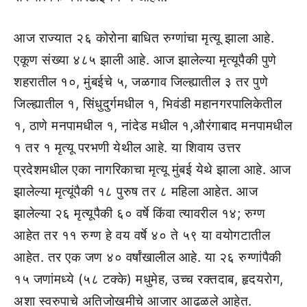
आज राज्यात २६ कोरोना बाधित रुग्णांचा मृत्यू झाला आहे.
एकूण संख्या ४८५ झाली आहे. आज झालेल्या मृत्यूपैकी पुणे
शहरातील १०, मुंबईचे ५, जळगाव जिल्ह्यातील ३ तर पुणे
जिल्ह्यातील १, सिंधुदुर्गमधील १, भिवंडी महानगरपालिकेतील
१, ठाणे मनपामधील १, नांदेड मधील १,औरंगाबाद मनपामधील
१ तर १ मृत्यू परभणी येथील आहे. या शिवाय उत्तर
प्रदेशमधील एका नागरिकाचा मृत्यू मुंबई येथे झाला आहे. आज
झालेल्या मृत्यूंपैकी १८ पुरुष तर ८ महिला आहेत. आज
झालेल्या २६ मृत्यूपैकी ६० वर्षे किंवा त्यावरील १४; रुग्ण
आहेत तर ११ रुग्ण हे वय वर्षे ४० ते ५९ या वयोगटातील
आहेत. तर एक जण ४० वर्षांखालील आहे. या २६ रुग्णांपैकी
१५ जणांमध्ये (५८ टक्के) मधुमेह, उच्च रक्तदाब, हृदयरोग,
अशा स्वरुपाचे अतिजोखमीचे आजार आढळले आहेत.