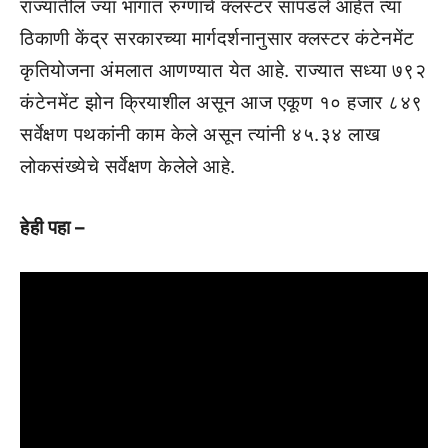
राज्यातील ज्या भागात रुग्णांचे क्लस्टर सापडले आहेत त्या
ठिकाणी केंद्र सरकारच्या मार्गदर्शनानुसार क्लस्टर कंटेनमेंट
कृतियोजना अंमलात आणण्यात येत आहे. राज्यात सध्या ७९२
कंटेनमेंट झोन क्रियाशील असून आज एकूण १० हजार ८४९
सर्वेक्षण पथकांनी काम केले असून त्यांनी ४५.३४ लाख
लोकसंख्येचे सर्वेक्षण केलेले आहे.
हेही पहा –