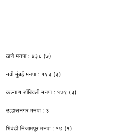
ठाणे मनपा : ४३८ (७)
नवी मुंबई मनपा : १९३ (३)
कल्याण डोंबिवली मनपा : १७९ (३)
उल्हासनगर मनपा : ३
भिवंडी निजामपूर मनपा : १७ (१)