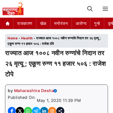
M
राजकारण
राजकारण
खेळ
खेळ
मनोरंजन
मनोरंजन
आरोग्य
आरोग्य
गुन्हे
गुन्हे
कृष
कृष
Home
-
Health
-
राज्यात आज १००८ नवीन रुग्णांचे निदान तर २६ मृत्यू ;
एकूण रुग्ण ११ हजार ५०६ : राजेश टोपे
राज्यात आज १००८ नवीन रुग्णांचे निदान तर
२६ मृत्यू ; एकूण रुग्ण ११ हजार ५०६ : राजेश
टोपे
by
Maharashtra Desha
Published On:
May 1, 2020 11:39 PM