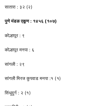
सातारा : ३२ (२)
पुणे मंडळ एकूण : १४५६ (१०७)
कोल्हापूर : ९
कोल्हापूर मनपा : ६
सांगली : २९
सांगली मिरज कुपवाड मनपा :१ (१)
सिंधुदुर्ग : २ (१)