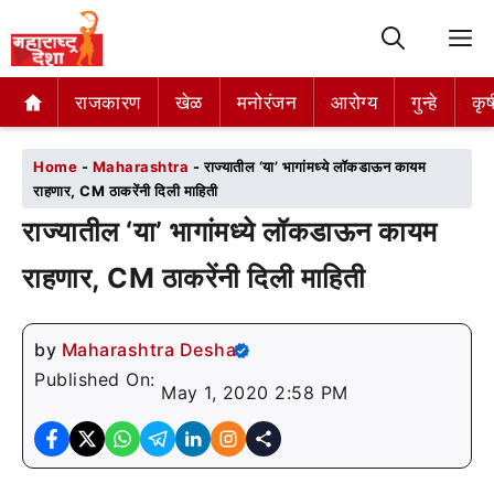
M
राजकारण
राजकारण
खेळ
खेळ
मनोरंजन
मनोरंजन
आरोग्य
आरोग्य
गुन्हे
गुन्हे
कृष
कृष
Home
-
Maharashtra
-
राज्यातील ‘या’ भागांमध्ये लॉकडाऊन कायम
राहणार, CM ठाकरेंनी दिली माहिती
राज्यातील ‘या’ भागांमध्ये लॉकडाऊन कायम
राहणार, CM ठाकरेंनी दिली माहिती
by
Maharashtra Desha
Published On:
May 1, 2020 2:58 PM