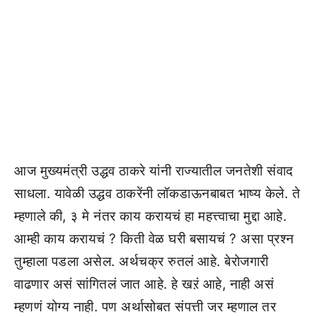
आज मुख्यमंत्री उद्धव ठाकरे यांनी राज्यातील जनतेशी संवाद
साधला. यावेळी उद्धव ठाकरेंनी लॉकडाऊनबाबत भाष्य केले. ते
म्हणाले की, ३ मे नंतर काय करायचं हा महत्त्वाचा मुद्दा आहे.
आम्ही काय करायचं ? किती वेळ घरी बसायचं ? असा प्रश्न
तुम्हाला पडला असेल. अर्थचक्र रुतलं आहे. बेरोजगारी
वाढणार असं सांगितलं जात आहे. हे खऱं आहे, नाही असं
म्हणणं योग्य नाही. पण अर्थासोबत संपत्ती जर म्हणाल तर