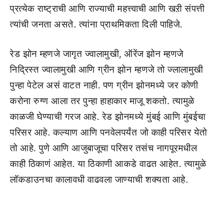
प्रत्येक राष्ट्राची आणि राज्याची महत्त्वाची आणि खऱी संपत्ती
त्यांची जनता असते. त्यांना प्राथमिकता दिली पाहिजे.
रेड झोन म्हणजे जागृत ज्वालामुखी, ऑरेंज झोन म्हणजे
निद्रिस्त ज्वालामुखी आणि ग्रीन झोन म्हणजे तो ज्लालामुखी
पुन्हा पेटेल असं वाटत नाही. पण ग्रीन झोनमध्ये जर कोणी
करोना रुग्ण आला तर पुन्हा हाहाकार माजू शकतो. त्यामुळे
काळजी घेण्याची गरज आहे. रेड झोनमध्ये मुंबई आणि मुंबईचा
परिसर आहे. कल्याण आणि पनवेलपर्यंत जो काही परिसर येतो
तो आहे. पुणे आणि आजुबाजूचा परिसर तसंच नागपूरमधील
काही ठिकाणं आहेत. या ठिकाणी आकडे वाढत आहेत. त्यामुळे
लॉकडाउनचा कालावधी वाढवला जाण्याची शक्यता आहे.