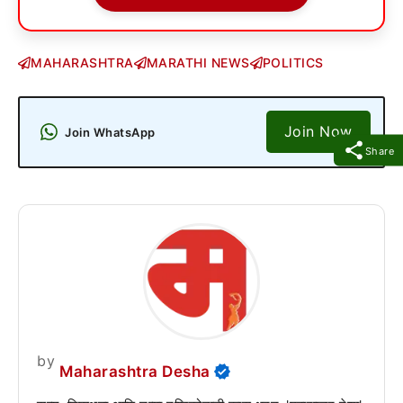
MAHARASHTRA
MARATHI NEWS
POLITICS
Join Now
Join WhatsApp
Share
by
Maharashtra Desha