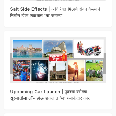
Salt Side Effects | अतिरिक्त मिठाचे सेवन केल्याने
निर्माण होऊ शकतात ‘या’ समस्या
Upcoming Car Launch | पुढच्या वर्षाच्या
सुरुवातीला लाँच होऊ शकतात ‘या’ धमाकेदार कार