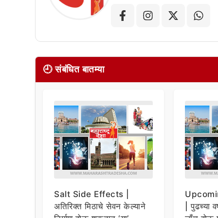
🕘 संबंधित बातम्या
Salt Side Effects |
Upcomi
अतिरिक्त मिठाचे सेवन केल्याने
| पुढच्या व