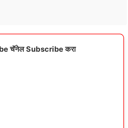
ube चॅनेल Subscribe करा