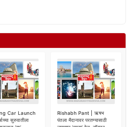
ng Car Launch
Rishabh Pant | ऋषभ
र्षाच्या सुरुवातीला
पंतला मैदानावर परतण्यासाठी