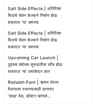
Salt Side Effects | अतिरिक्त
मिठाचे सेवन केल्याने निर्माण होऊ
शकतात ‘या’ समस्या
Salt Side Effects | अतिरिक्त
मिठाचे सेवन केल्याने निर्माण होऊ
शकतात ‘या’ समस्या
Upcoming Car Launch |
पुढच्या वर्षाच्या सुरुवातीला लाँच होऊ
शकतात ‘या’ धमाकेदार कार
Rishabh Pant | ऋषभ पंतला
मैदानावर परतण्यासाठी लागणार
‘एवढा’ वेळ, डॉक्टर म्हणाले…