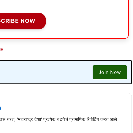
SCRIBE NOW
NE
Join Now
 कास धरत, 'महाराष्ट्र देशा' प्रत्येक घटनेचं प्रामाणिक रिपोर्टिंग करत आले