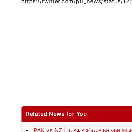
https://twitter.com/pti_news/status
Related News for You
PAK vs NZ | पत्रकार ओरडल्यावर बाबर आझमन