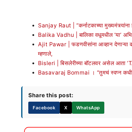
Sanjay Raut | “कर्नाटकाच्या मुख्यमंत्र्यां
Balika Vadhu | बालिका वधूमधील ‘या’ अभिनेत्र
Ajit Pawar | फडणवीसांना आव्हान देणाऱ्या कर्ना
म्हणाले,
Bisleri | बिसलेरीच्या बॉटलवर असेल आता ‘TA
Basavaraj Bommai । “तुमचं स्वप्न कधीही पूर्
Share this post:
Facebook
X
WhatsApp