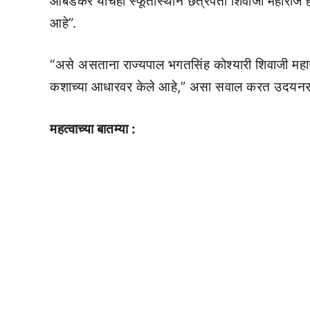
आंबेडकर यांचेही स्फूर्तीस्थान छत्रपती शिवाजी महाराज होत
आहे”.
“असे असताना राज्यपाल भगतसिंह कोश्यारी शिवाजी महाराजा
कशाच्या आधारवर केले आहे,” असा सवाल करत उदयनराजें
महत्वाच्या बातम्या :