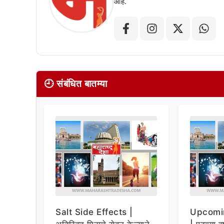
आहे.
🕘 संबंधित बातम्या
Salt Side Effects |
Upcomi