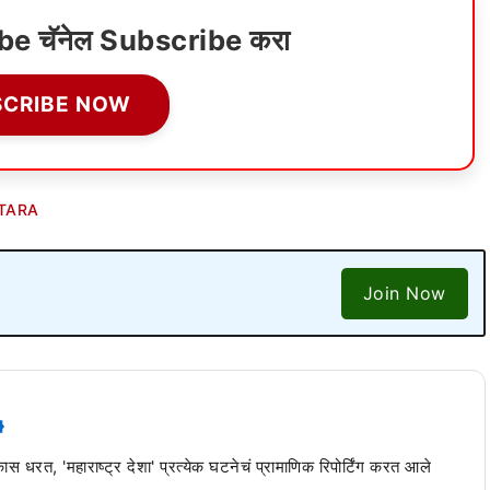
ube चॅनेल Subscribe करा
SCRIBE NOW
TARA
Join Now
 कास धरत, 'महाराष्ट्र देशा' प्रत्येक घटनेचं प्रामाणिक रिपोर्टिंग करत आले