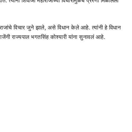
े. त्यांना शिवाजी महाराजांच्या विचारांमुळेच प्रेरणा मिळालेली
ंचे विचार जुने झाले, असे विधान केले आहे. त्यांनी हे विधान
नी राज्यपाल भगतसिंह कोश्यारी यांना सुनावलं आहे.