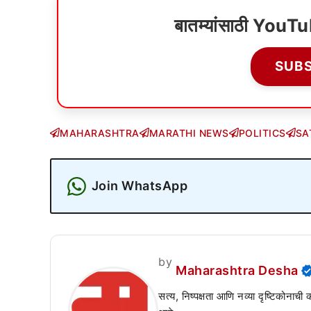
बातम्यांसाठी YouT
SUB
MAHARASHTRA
MARATHI NEWS
POLITICS
SA
Join WhatsApp
by
Maharashtra Desha
सत्य, निष्पक्षता आणि नव्या दृष्टिकोनाची