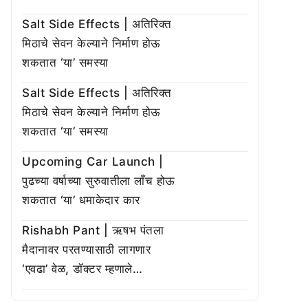
Salt Side Effects | अतिरिक्त
मिठाचे सेवन केल्याने निर्माण होऊ
शकतात ‘या’ समस्या
Salt Side Effects | अतिरिक्त
मिठाचे सेवन केल्याने निर्माण होऊ
शकतात ‘या’ समस्या
Upcoming Car Launch |
पुढच्या वर्षाच्या सुरुवातीला लाँच होऊ
शकतात ‘या’ धमाकेदार कार
Rishabh Pant | ऋषभ पंतला
मैदानावर परतण्यासाठी लागणार
‘एवढा’ वेळ, डॉक्टर म्हणाले…