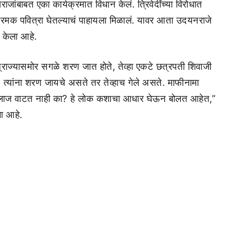
ाराजांबाबत एका कार्यक्रमात विधान केलं. त्रिवेदींच्या विरोधात
आक्रमक पवित्रा घेतल्याचं पाहायला मिळालं. यावर आता उदयनराजे
केला आहे.
साम्राज्यासमोर सगळे शरण जात होते, तेव्हा एकटे छत्रपती शिवाजी
. त्यांना शरण जायचे असते तर तेव्हाच गेले असते. माफीनामा
ना लाज वाटत नाही का? हे लोक कशाचा आधार घेऊन बोलत आहेत,”
ला आहे.