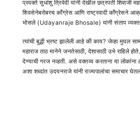
प्रवक्ते सुधांशु त्रिवेदी यांनी देखील छत्रपती शिवाजी मह
शिवसेनेबरोबरच काँग्रेस आणि राष्ट्रवादी काँग्रेसने 
भोसले (Udayanraje Bhosale) यांनी संताप व्यक्त 
त्यांची बुद्धी भ्रष्ट झालेली आहे की काय? जेव्हा मुघल 
महाराज ताठ मानेने जनतेसाठी, देशासाठी उभे राहिले होते
देण्याची गरज नव्हती. असे वक्तव्य करताना या लोकां
अशा शब्दांत उदयनराजे यांनी राज्यपालांचा समाचार घेत