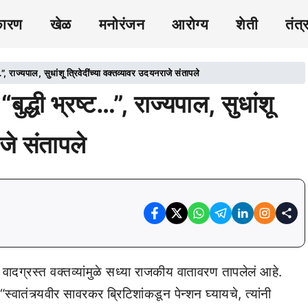
कारण
खेळ
मनोरंजन
आरोग्य
शेती
तंत्
ज्यपाल, सुधांशू त्रिवेदींच्या वक्तव्यावर उदयनराजे संतापले
ी भ्रष्ट…”, राज्यपाल, सुधांशू
ाजे संतापले
ा वादग्रस्त वक्तव्यांमुळे सध्या राजकीय वातावरण तापलेलं आहे.
ातंत्र्यवीर सावरकर ब्रिटिशांकडून पेन्शन घ्यायचे, त्यांनी