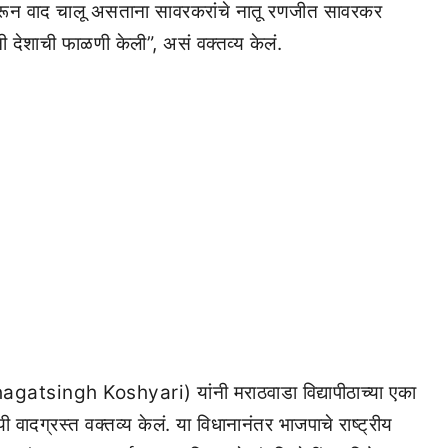
यावरून वाद चालू असताना सावरकरांचे नातू रणजीत सावरकर
देशाची फाळणी केली”, असं वक्तव्य केलं.
hagatsingh Koshyari) यांनी मराठवाडा विद्यापीठाच्या एका
 वादग्रस्त वक्तव्य केलं. या विधानानंतर भाजपाचे राष्ट्रीय