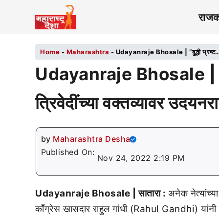
राज
Home
-
Maharashtra
-
Udayanraje Bhosale | “बुद्धी भ्रष्ट…”, रा
Udayanraje Bhosale | “बुद्ध
त्रिवेदींच्या वक्तव्यावर उदयनर
by
Maharashtra Desha
Published On:
Nov 24, 2022 2:19 PM
Udayanraje Bhosale | सातारा :
अनेक नेत्यांच्य
काँग्रेस खासदार राहुल गांधी (Rahul Gandhi) यांनी “स्व