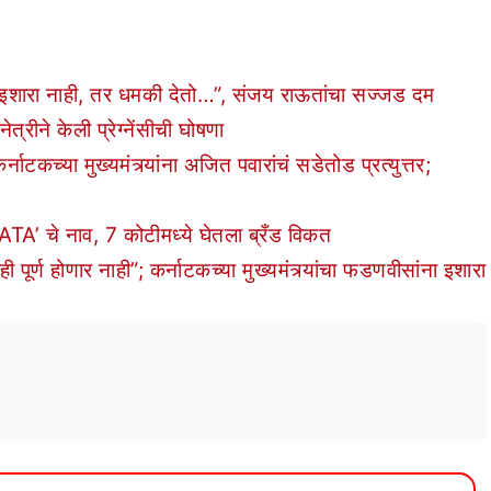
ना इशारा नाही, तर धमकी देतो…”, संजय राऊतांचा सज्जड दम
ीने केली प्रेग्नेंसीची घोषणा
टकच्या मुख्यमंत्र्यांना अजित पवारांचं सडेतोड प्रत्युत्तर;
TA’ चे नाव, 7 कोटीमध्ये घेतला ब्रँड विकत
ण होणार नाही”; कर्नाटकच्या मुख्यमंत्र्यांचा फडणवीसांना इशारा