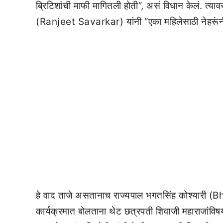
ब्रिटिशांची माफी मागितली होती”, असं विधान केलं. त्
(Ranjeet Savarkar) यांनी “एका महिलेसाठी नेहरूंनी 
हे वाद ताजे असतानाच राज्यपाल भगतसिंह कोश्यारी (B
कार्यक्रमात बोलताना थेट छत्रपती शिवाजी महाराजांविषयी