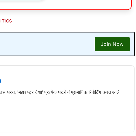
ITICS
Join Now
 कास धरत, 'महाराष्ट्र देशा' प्रत्येक घटनेचं प्रामाणिक रिपोर्टिंग करत आले