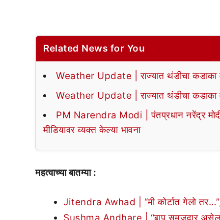
Related News for You
Weather Update | राज्यात थंडीचा कडाका वा
Weather Update | राज्यात थंडीचा कडाका वा
PM Narendra Modi | पंतप्रधान नरेंद्र मोदी या
मीडियावर व्यक्त केल्या भावना
महत्वाच्या बातम्या :
Jitendra Awhad | “मी कोर्टात गेलो तर…”, जि
Sushma Andhare | “बाप समजदार असेल तर पो