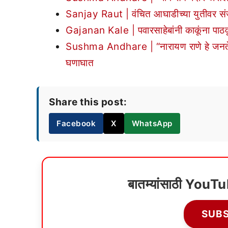
Sanjay Raut | वंचित आघाडीच्या युतीवर संज
Gajanan Kale | पवारसाहेबांनी काकूंना पाठव
Sushma Andhare | “नारायण राणे हे जनतेच्या 
घणाघात
Share this post:
Facebook
X
WhatsApp
बातम्यांसाठी YouT
SUB