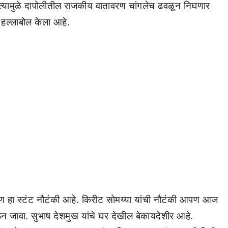
 त्यामुळे दापोलीतील राजकीय वातावरण चांगलेच ढवळून निघणार
 हल्लाबोल केला आहे.
पण हा स्टंट नौटंकी आहे. किरीट सोमय्या यांची नौटंकी आपण आज
ेऊन जावा. सुभाष देशमुख यांचे घर देखील बेकायदेशीर आहे.