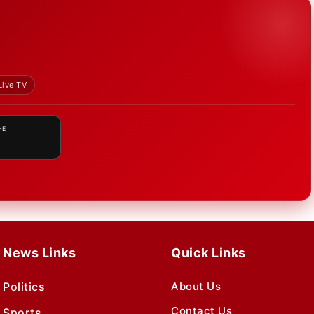
Live TV
HE
News Links
Quick Links
Politics
About Us
Contact Us
Sports