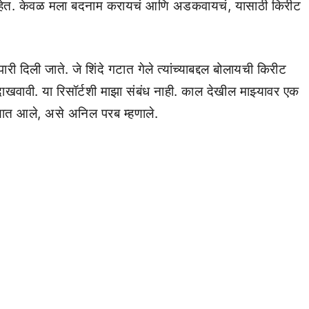
 आहेत. केवळ मला बदनाम करायचं आणि अडकवायचं, यासाठी किरीट
ी दिली जाते. जे शिंदे गटात गेले त्यांच्याबद्दल बोलायची किरीट
दाखवावी. या रिसॉर्टशी माझा संबंध नाही. काल देखील माझ्यावर एक
ात आले, असे अनिल परब म्हणाले.