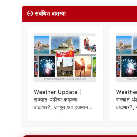
🕘 संबंधित बातम्या
Weather Update |
Weather
राज्यात थंडीचा कडाका
राज्यात थ
वाढणार?, जाणून घ्या हवामान
वाढणार?, 
अंदाज
अंदाज