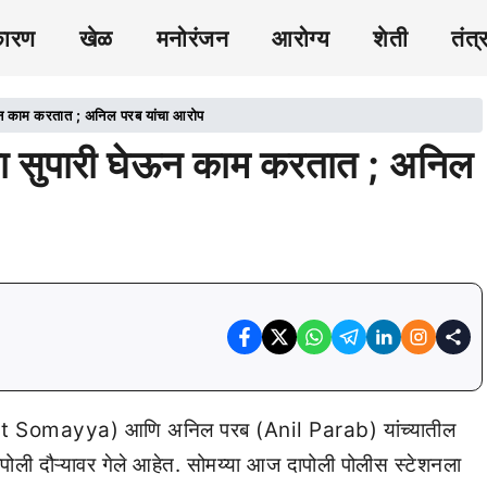
कारण
खेळ
मनोरंजन
आरोग्य
शेती
तंत्
न काम करतात ; अनिल परब यांचा आरोप
ा सुपारी घेऊन काम करतात ; अनिल
irit Somayya) आणि अनिल परब (Anil Parab) यांच्यातील
ापोली दौऱ्यावर गेले आहेत. सोमय्या आज दापोली पोलीस स्टेशनला