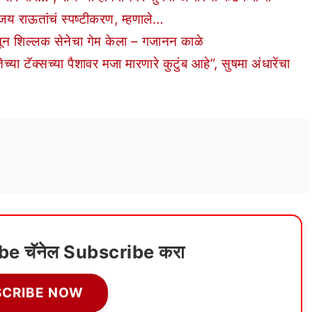
य राऊतांचं स्पष्टीकरण, म्हणाले…
ून शिल्लक सेनेचा गेम केला – गजानन काळे
टॅक्सच्या पैशावर मजा मारणारे कुटुंब आहे”, सुषमा अंधारेंचा
ube चॅनेल Subscribe करा
SCRIBE NOW