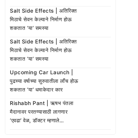
Salt Side Effects | अतिरिक्त
मिठाचे सेवन केल्याने निर्माण होऊ
शकतात ‘या’ समस्या
Salt Side Effects | अतिरिक्त
मिठाचे सेवन केल्याने निर्माण होऊ
शकतात ‘या’ समस्या
Upcoming Car Launch |
पुढच्या वर्षाच्या सुरुवातीला लाँच होऊ
शकतात ‘या’ धमाकेदार कार
Rishabh Pant | ऋषभ पंतला
मैदानावर परतण्यासाठी लागणार
‘एवढा’ वेळ, डॉक्टर म्हणाले…