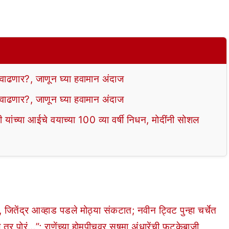
ढणार?, जाणून घ्या हवामान अंदाज
ढणार?, जाणून घ्या हवामान अंदाज
ंच्या आईचे वयाच्या 100 व्या वर्षी निधन, मोदींनी सोशल
तेंद्र आव्हाड पडले मोठ्या संकटात; नवीन ट्विट पुन्हा चर्चेत
रं…”; राणेंच्या होमपीचवर सुषमा अंधारेंची फटकेबाजी