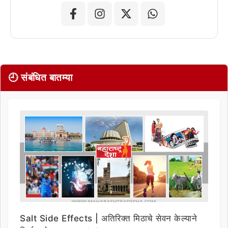
🕘 संबंधित बातम्या
Salt Side Effects | अतिरिक्त मिठाचे सेवन केल्याने