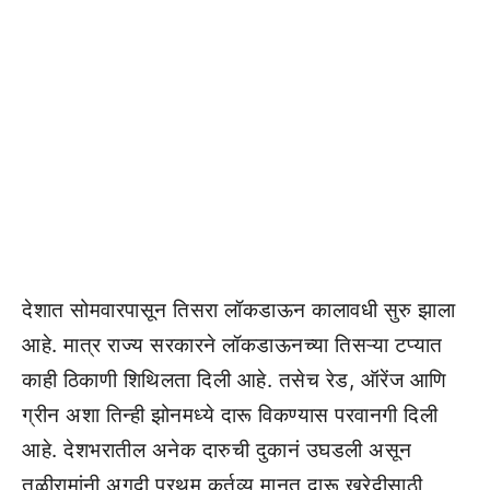
देशात सोमवारपासून तिसरा लॉकडाऊन कालावधी सुरु झाला
आहे. मात्र राज्य सरकारने लॉकडाऊनच्या तिसऱ्या टप्यात
काही ठिकाणी शिथिलता दिली आहे. तसेच रेड, ऑरेंज आणि
ग्रीन अशा तिन्ही झोनमध्ये दारू विकण्यास परवानगी दिली
आहे. देशभरातील अनेक दारुची दुकानं उघडली असून
तळीरामांनी अगदी प्रथम कर्तव्य मानत दारू खरेदीसाठी