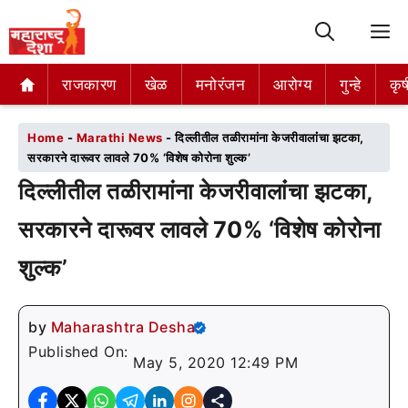
M
राजकारण
राजकारण
खेळ
खेळ
मनोरंजन
मनोरंजन
आरोग्य
आरोग्य
गुन्हे
गुन्हे
कृष
कृष
Home
-
Marathi News
-
दिल्लीतील तळीरामांना केजरीवालांंचा झटका,
सरकारने दारूवर लावले 70% ‘विशेष कोरोना शुल्क’
दिल्लीतील तळीरामांना केजरीवालांंचा झटका,
सरकारने दारूवर लावले 70% ‘विशेष कोरोना
शुल्क’
by
Maharashtra Desha
Published On:
May 5, 2020 12:49 PM