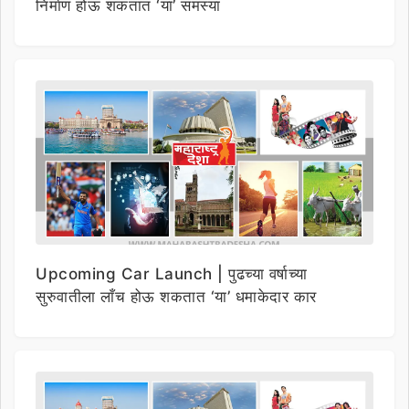
निर्माण होऊ शकतात ‘या’ समस्या
Upcoming Car Launch | पुढच्या वर्षाच्या
सुरुवातीला लाँच होऊ शकतात ‘या’ धमाकेदार कार