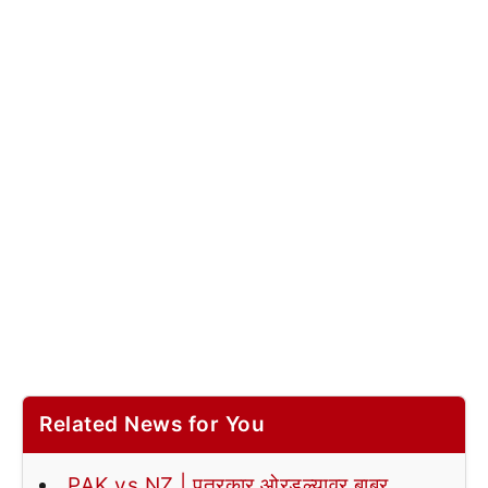
Related News for You
PAK vs NZ | पत्रकार ओरडल्यावर बाबर