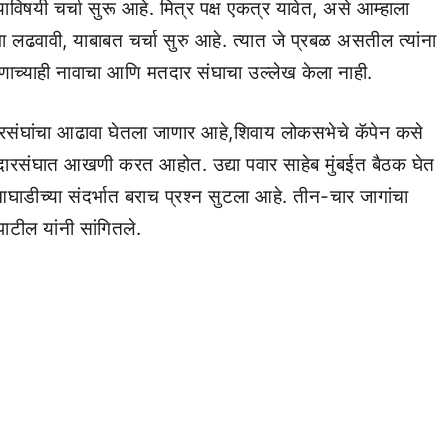
ाविषयी चर्चा सुरू आहे. मित्र पक्ष एकत्र यावेत, असे आम्हाला
कसभा लढवावी, याबाबत चर्चा सुरु आहे. त्यात जे प्रबळ असतील त्यांना
ोणाच्याही नावाचा आणि मतदार संघाचा उल्लेख केला नाही.
रसंघांचा आढावा घेतला जाणार आहे,शिवाय लोकसभेचे कॅपेन कसे
तदारसंघात आखणी करत आहोत. उद्या पवार साहेब मुंबईत बैठक घेत
ाडीच्या संदर्भात बराच प्रश्न सुटला आहे. तीन-चार जागांचा
ाटील यांनी सांगितले.