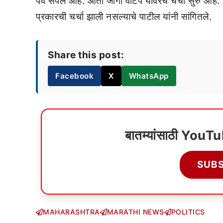
पर्व संपले आहे. आता जागा वाटप यावरच चर्चा सुरु आहे
प्रकारची चर्चा झाली नसल्याचे पाटील यांनी सांगितले.
Share this post:
Facebook
X
WhatsApp
बातम्यांसाठी YouT
SUB
MAHARASHTRA
MARATHI NEWS
POLITICS