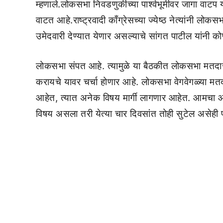
म्हणाले.लोकसभा निवडणुकीच्या पार्श्वभूमीवर जागा वाटप य
वाटत आहे.राष्ट्रवादी काँग्रेसच्या ज्येष्ठ नेत्यांनी लो
उमेदवारी देण्यात येणार असल्याचे सांगत पाटील यांनी क
लोकसभा संपत आहे. त्यामुळे या बैठकीत लोकसभा मतदा
करायचे यावर चर्चा होणार आहे. लोकसभा वेगवेगळ्या म
आहेत, त्यात अनेक विषय मार्गी लागणार आहेत. आमचा आघ
विषय असला तरी येत्या चार दिवसांत तोही सुटेल असेही प