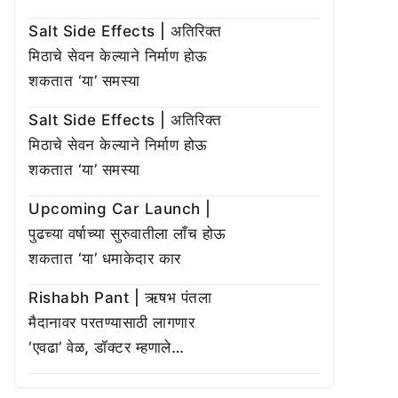
Salt Side Effects | अतिरिक्त
मिठाचे सेवन केल्याने निर्माण होऊ
शकतात ‘या’ समस्या
Salt Side Effects | अतिरिक्त
मिठाचे सेवन केल्याने निर्माण होऊ
शकतात ‘या’ समस्या
Upcoming Car Launch |
पुढच्या वर्षाच्या सुरुवातीला लाँच होऊ
शकतात ‘या’ धमाकेदार कार
Rishabh Pant | ऋषभ पंतला
मैदानावर परतण्यासाठी लागणार
‘एवढा’ वेळ, डॉक्टर म्हणाले…