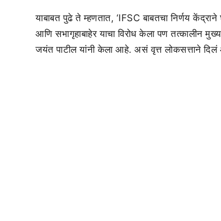
याबाबत पुढे ते म्हणतात, ‘IFSC बाबतचा निर्णय केंद्राने घ
आणि सभागृहाबाहेर याचा विरोध केला पण तत्कालीन मुख्यमं
जयंत पाटील यांनी केला आहे. असं वृत्त लोकसत्ताने दिलं