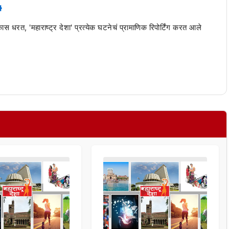
 कास धरत, 'महाराष्ट्र देशा' प्रत्येक घटनेचं प्रामाणिक रिपोर्टिंग करत आले