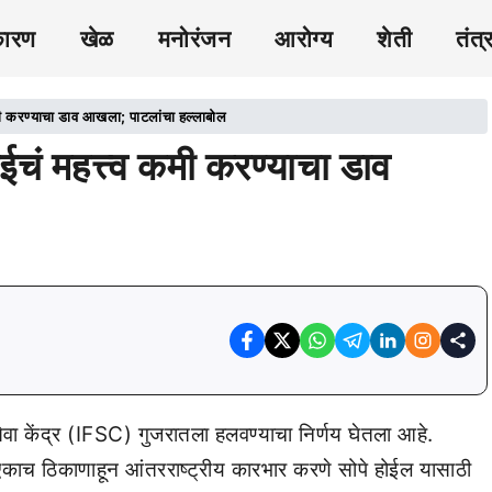
कारण
खेळ
मनोरंजन
आरोग्य
शेती
तंत्
कमी करण्याचा डाव आखला; पाटलांचा हल्लाबोल
ईचं महत्त्व कमी करण्याचा डाव
सेवा केंद्र (IFSC) गुजरातला हलवण्याचा निर्णय घेतला आहे.
एकाच ठिकाणाहून आंतरराष्ट्रीय कारभार करणे सोपे होईल यासाठी