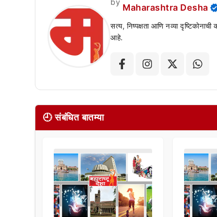
by
Maharashtra Desha
सत्य, निष्पक्षता आणि नव्या दृष्टिकोनाची
आहे.
🕘 संबंधित बातम्या