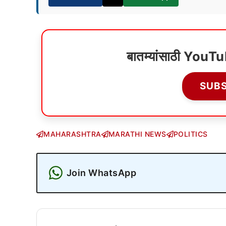
बातम्यांसाठी YouT
SUB
MAHARASHTRA
MARATHI NEWS
POLITICS
Join WhatsApp