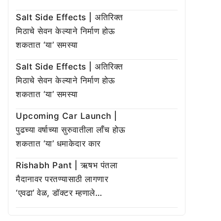
Salt Side Effects | अतिरिक्त
मिठाचे सेवन केल्याने निर्माण होऊ
शकतात ‘या’ समस्या
Salt Side Effects | अतिरिक्त
मिठाचे सेवन केल्याने निर्माण होऊ
शकतात ‘या’ समस्या
Upcoming Car Launch |
पुढच्या वर्षाच्या सुरुवातीला लाँच होऊ
शकतात ‘या’ धमाकेदार कार
Rishabh Pant | ऋषभ पंतला
मैदानावर परतण्यासाठी लागणार
‘एवढा’ वेळ, डॉक्टर म्हणाले…