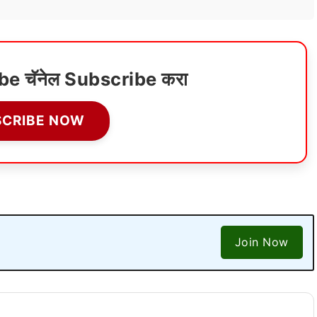
ube चॅनेल Subscribe करा
SCRIBE NOW
Join Now