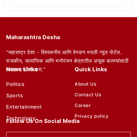
Maharashtra Desha
"महाराष्ट्र देशा - विश्वसनीय आणि वेगवान मराठी न्यूज पोर्टल.
राजकीय, सामाजिक आणि मनोरंजन क्षेत्रातील अचूक बातम्यांसाठी
News Links
Quick Links
आम्हाला फॉलो करा."
Politics
About Us
Contact Us
Sports
Career
Entertainment
Privacy policy
Technology
Follow Us On Social Media