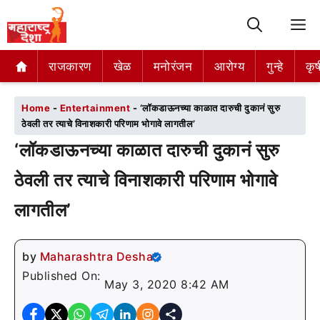
M
राजकारण
राजकारण
खेळ
खेळ
मनोरंजन
मनोरंजन
आरोग्य
आरोग्य
गुन्हे
गुन्हे
कृष
कृष
Home
-
Entertainment
-
‘लॉकडाऊनच्या काळात दारुची दुकानं सुरु
ठेवली तर त्याचे विनाशकारी परिणाम भोगावे लागतील’
‘लॉकडाऊनच्या काळात दारुची दुकानं सुरु
ठेवली तर त्याचे विनाशकारी परिणाम भोगावे
लागतील’
by
Maharashtra Desha
Published On:
May 3, 2020 8:42 AM