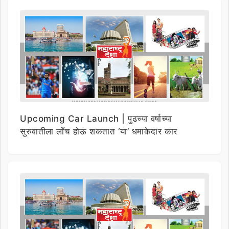
Upcoming Car Launch | पुढच्या वर्षाच्या
सुरुवातीला लाँच होऊ शकतात ‘या’ धमाकेदार कार