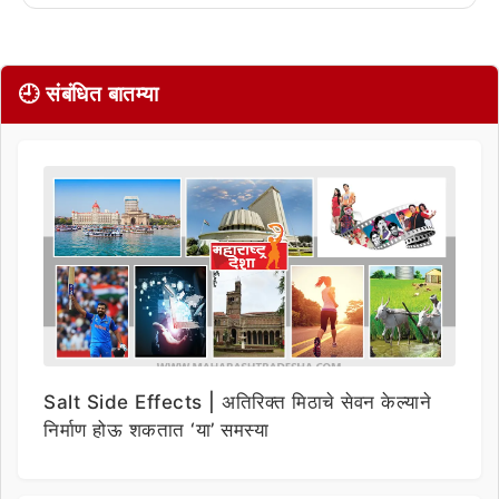
🕘 संबंधित बातम्या
Salt Side Effects | अतिरिक्त मिठाचे सेवन केल्याने
निर्माण होऊ शकतात ‘या’ समस्या