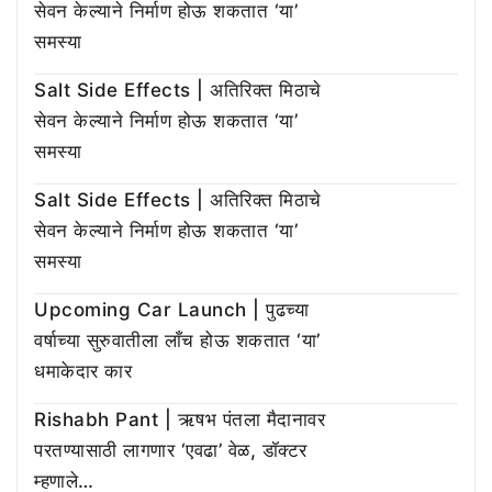
सेवन केल्याने निर्माण होऊ शकतात ‘या’
समस्या
Salt Side Effects | अतिरिक्त मिठाचे
सेवन केल्याने निर्माण होऊ शकतात ‘या’
समस्या
Salt Side Effects | अतिरिक्त मिठाचे
सेवन केल्याने निर्माण होऊ शकतात ‘या’
समस्या
Upcoming Car Launch | पुढच्या
वर्षाच्या सुरुवातीला लाँच होऊ शकतात ‘या’
धमाकेदार कार
Rishabh Pant | ऋषभ पंतला मैदानावर
परतण्यासाठी लागणार ‘एवढा’ वेळ, डॉक्टर
म्हणाले…