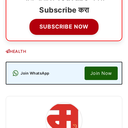
Subscribe करा
SUBSCRIBE NOW
HEALTH
Join Now
Join WhatsApp