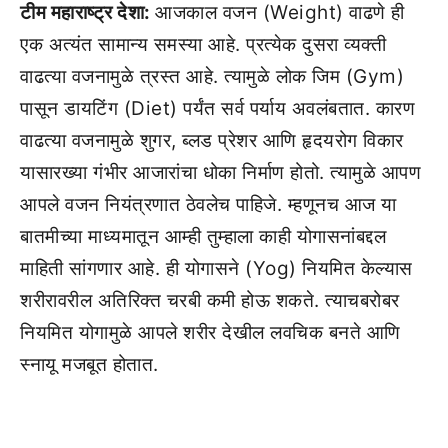
टीम महाराष्ट्र देशा:
आजकाल वजन (Weight) वाढणे ही
एक अत्यंत सामान्य समस्या आहे. प्रत्येक दुसरा व्यक्ती
वाढत्या वजनामुळे त्रस्त आहे. त्यामुळे लोक जिम (Gym)
पासून डायटिंग (Diet) पर्यंत सर्व पर्याय अवलंबतात. कारण
वाढत्या वजनामुळे शुगर, ब्लड प्रेशर आणि हृदयरोग विकार
यासारख्या गंभीर आजारांचा धोका निर्माण होतो. त्यामुळे आपण
आपले वजन नियंत्रणात ठेवलेच पाहिजे. म्हणूनच आज या
बातमीच्या माध्यमातून आम्ही तुम्हाला काही योगासनांबद्दल
माहिती सांगणार आहे. ही योगासने (Yog) नियमित केल्यास
शरीरावरील अतिरिक्त चरबी कमी होऊ शकते. त्याचबरोबर
नियमित योगामुळे आपले शरीर देखील लवचिक बनते आणि
स्नायू मजबूत होतात.