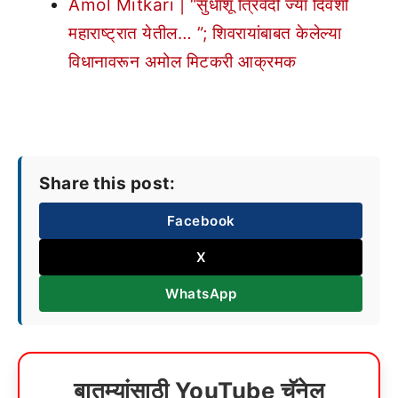
Amol Mitkari | “सुधांशू त्रिवेदी ज्या दिवशी
महाराष्ट्रात येतील… ”; शिवरायांबाबत केलेल्या
विधानावरून अमोल मिटकरी आक्रमक
Share this post:
Facebook
X
WhatsApp
बातम्यांसाठी YouTube चॅनेल