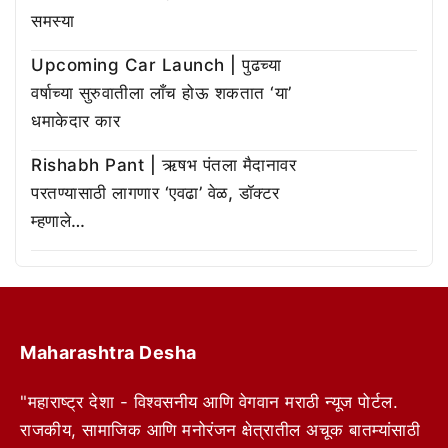
समस्या
Upcoming Car Launch | पुढच्या
वर्षाच्या सुरुवातीला लाँच होऊ शकतात ‘या’
धमाकेदार कार
Rishabh Pant | ऋषभ पंतला मैदानावर
परतण्यासाठी लागणार ‘एवढा’ वेळ, डॉक्टर
म्हणाले…
Maharashtra Desha
"महाराष्ट्र देशा - विश्वसनीय आणि वेगवान मराठी न्यूज पोर्टल.
राजकीय, सामाजिक आणि मनोरंजन क्षेत्रातील अचूक बातम्यांसाठी