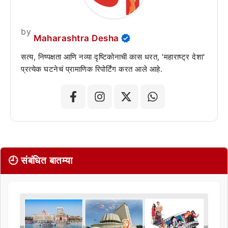
by
Maharashtra Desha
सत्य, निष्पक्षता आणि नव्या दृष्टिकोनाची कास धरत, 'महाराष्ट्र देशा'
प्रत्येक घटनेचं प्रामाणिक रिपोर्टिंग करत आले आहे.
🕘 संबंधित बातम्या