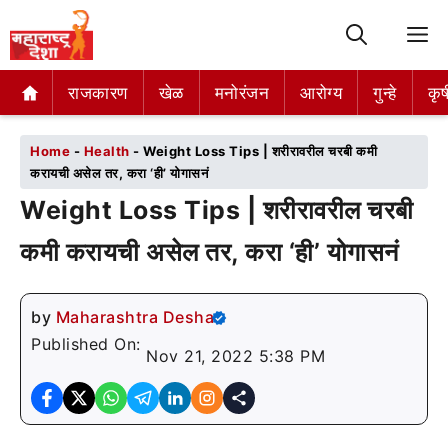
M
राजकारण
राजकारण
खेळ
खेळ
मनोरंजन
मनोरंजन
आरोग्य
आरोग्य
गुन्हे
गुन्हे
कृष
कृष
Home
-
Health
-
Weight Loss Tips | शरीरावरील चरबी कमी
करायची असेल तर, करा ‘ही’ योगासनं
Weight Loss Tips | शरीरावरील चरबी
कमी करायची असेल तर, करा ‘ही’ योगासनं
by
Maharashtra Desha
Published On:
Nov 21, 2022 5:38 PM