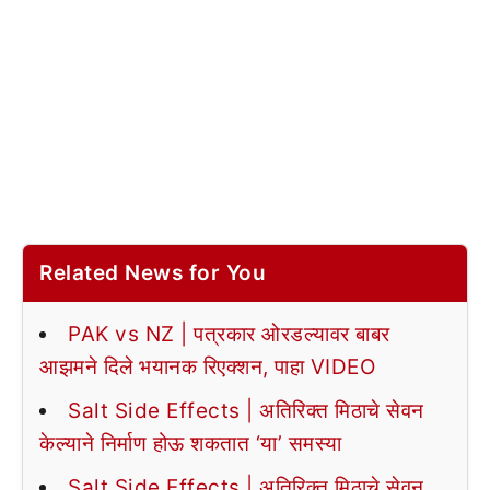
Related News for You
PAK vs NZ | पत्रकार ओरडल्यावर बाबर
आझमने दिले भयानक रिएक्शन, पाहा VIDEO
Salt Side Effects | अतिरिक्त मिठाचे सेवन
केल्याने निर्माण होऊ शकतात ‘या’ समस्या
Salt Side Effects | अतिरिक्त मिठाचे सेवन