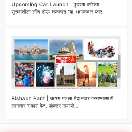
Upcoming Car Launch | पुढच्या वर्षाच्या
सुरुवातीला लाँच होऊ शकतात ‘या’ धमाकेदार कार
Rishabh Pant | ऋषभ पंतला मैदानावर परतण्यासाठी
लागणार ‘एवढा’ वेळ, डॉक्टर म्हणाले…