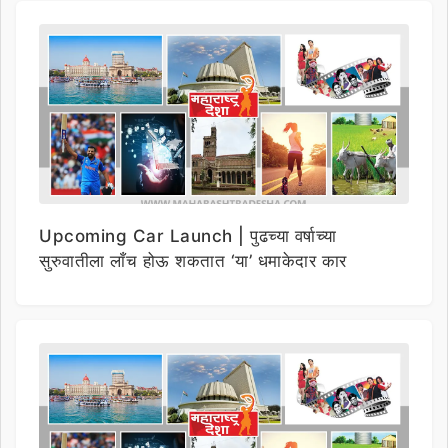
Upcoming Car Launch | पुढच्या वर्षाच्या
सुरुवातीला लाँच होऊ शकतात ‘या’ धमाकेदार कार