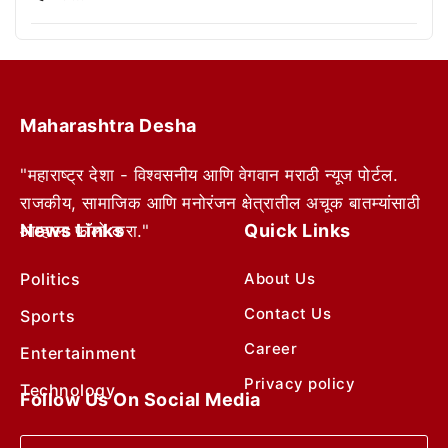
Maharashtra Desha
"महाराष्ट्र देशा - विश्वसनीय आणि वेगवान मराठी न्यूज पोर्टल.
राजकीय, सामाजिक आणि मनोरंजन क्षेत्रातील अचूक बातम्यांसाठी
News Links
Quick Links
आम्हाला फॉलो करा."
Politics
About Us
Contact Us
Sports
Career
Entertainment
Privacy policy
Technology
Follow Us On Social Media