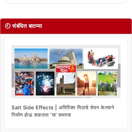
🕘 संबंधित बातम्या
Salt Side Effects | अतिरिक्त मिठाचे सेवन केल्याने
निर्माण होऊ शकतात ‘या’ समस्या