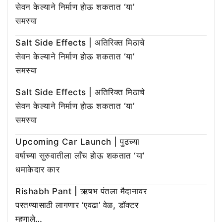
सेवन केल्याने निर्माण होऊ शकतात ‘या’
समस्या
Salt Side Effects | अतिरिक्त मिठाचे
सेवन केल्याने निर्माण होऊ शकतात ‘या’
समस्या
Salt Side Effects | अतिरिक्त मिठाचे
सेवन केल्याने निर्माण होऊ शकतात ‘या’
समस्या
Upcoming Car Launch | पुढच्या
वर्षाच्या सुरुवातीला लाँच होऊ शकतात ‘या’
धमाकेदार कार
Rishabh Pant | ऋषभ पंतला मैदानावर
परतण्यासाठी लागणार ‘एवढा’ वेळ, डॉक्टर
म्हणाले…