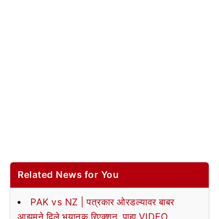
Related News for You
PAK vs NZ | पत्रकार ओरडल्यावर बाबर
आझमने दिले भयानक रिएक्शन, पाहा VIDEO