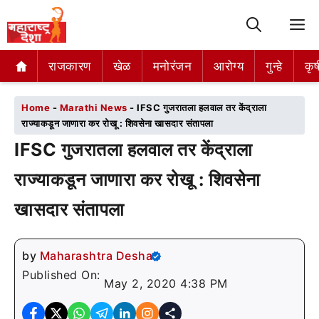
M
राजकारण
राजकारण
खेळ
खेळ
मनोरंजन
मनोरंजन
आरोग्य
आरोग्य
गुन्हे
गुन्हे
कृष
कृष
Home
-
Marathi News
-
IFSC गुजरातला हलवाल तर केंद्राला
राज्याकडून जाणारा कर रोखू : शिवसेना खासदार संतापला
IFSC गुजरातला हलवाल तर केंद्राला
राज्याकडून जाणारा कर रोखू : शिवसेना
खासदार संतापला
by
Maharashtra Desha
Published On:
May 2, 2020 4:38 PM