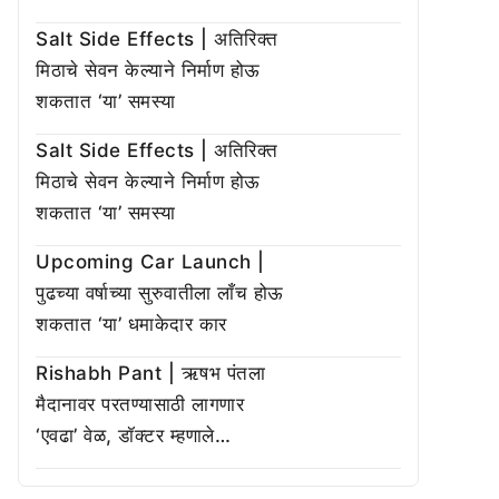
Salt Side Effects | अतिरिक्त
मिठाचे सेवन केल्याने निर्माण होऊ
शकतात ‘या’ समस्या
Salt Side Effects | अतिरिक्त
मिठाचे सेवन केल्याने निर्माण होऊ
शकतात ‘या’ समस्या
Upcoming Car Launch |
पुढच्या वर्षाच्या सुरुवातीला लाँच होऊ
शकतात ‘या’ धमाकेदार कार
Rishabh Pant | ऋषभ पंतला
मैदानावर परतण्यासाठी लागणार
‘एवढा’ वेळ, डॉक्टर म्हणाले…