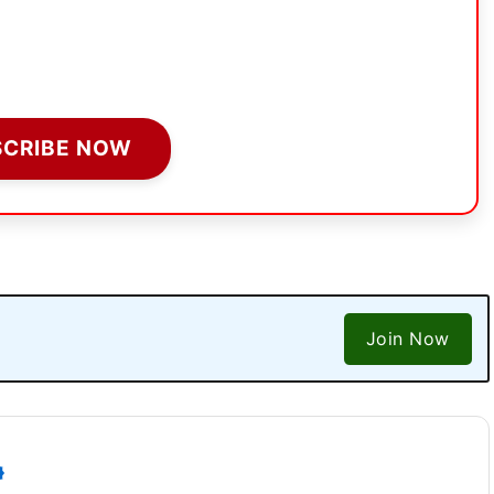
SCRIBE NOW
Join Now