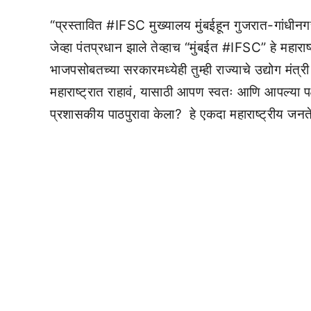
“प्रस्तावित #IFSC मुख्यालय मुंबईहून गुजरात-गांधीनगरमध
जेव्हा पंतप्रधान झाले तेव्हाच “मुंबईत #IFSC” हे महाराष्
भाजपसोबतच्या सरकारमध्येही तुम्ही राज्याचे उद्योग मं
महाराष्ट्रात राहावं, यासाठी आपण स्वतः आणि आपल्या 
प्रशासकीय पाठपुरावा केला? हे एकदा महाराष्ट्रीय जनतेल