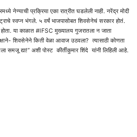
्ये नेण्याची प्रक्रिया एका रात्रीत घडलेली नाही. नरेंद्र मोदी
ट्राचे स्वप्न भंगले. ५ वर्षं भाजपासोबत शिवसेनेचं सरकार होतं.
त्री होता. या काळात #IFSC मुख्यालय गुजरातला न जाता
पक्षाने- शिवसेनेने किती वेळा आवाज उठवला? त्यासाठी कोणता
ा समजू द्या!” अशी पोस्ट कीर्तीकुमार शिंदे यांनी लिहिली आहे.