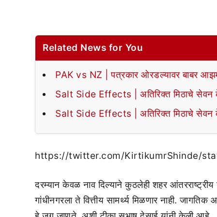
Related News for You
PAK vs NZ | पत्रकार ओरडल्यावर बाबर आझमन
Salt Side Effects | अतिरिक्त मिठाचे सेवन के
Salt Side Effects | अतिरिक्त मिठाचे सेवन के
https://twitter.com/KirtikumrShinde
दरम्यान केवळ नाव दिल्याने कुठलेही शहर आंतरराष्ट्रीय व
गांधीनगरला ते वित्तीय सामर्थ्य मिळणार नाही. जागतिक 
हे जग जाणते, अशी टीका सुभाष देसाई यांनी केली आहे.