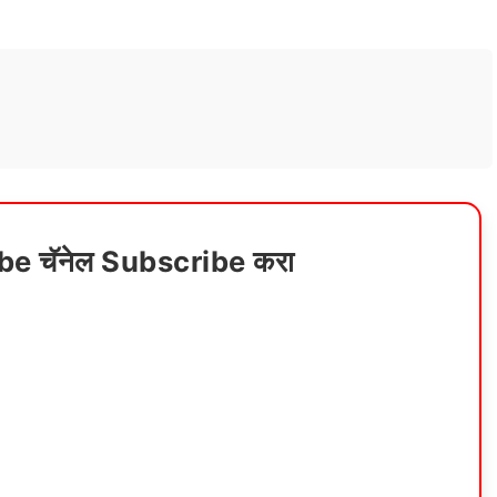
ube चॅनेल Subscribe करा