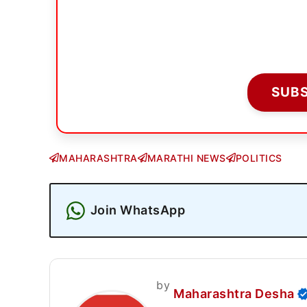
SUB
MAHARASHTRA
MARATHI NEWS
POLITICS
Join WhatsApp
by
Maharashtra Desha