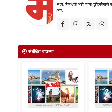
सत्य, निष्पक्षता आणि नव्या दृष्टिकोनाची
आहे.
🕘 संबंधित बातम्या