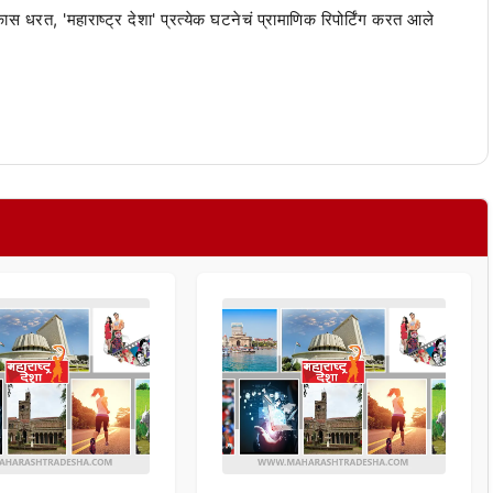
 कास धरत, 'महाराष्ट्र देशा' प्रत्येक घटनेचं प्रामाणिक रिपोर्टिंग करत आले