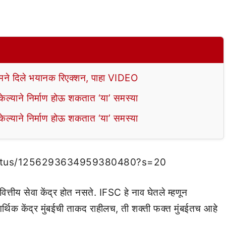
े दिले भयानक रिएक्शन, पाहा VIDEO
ल्याने निर्माण होऊ शकतात ‘या’ समस्या
ल्याने निर्माण होऊ शकतात ‘या’ समस्या
/status/1256293634959380480?s=20
ित्तीय सेवा केंद्र होत नसते. IFSC हे नाव घेतले म्हणून
आर्थिक केंद्र मुंबईची ताकद राहीलच, ती शक्ती फक्त मुंबईतच आहे