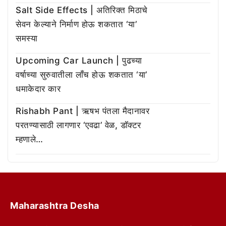
Salt Side Effects | अतिरिक्त मिठाचे
सेवन केल्याने निर्माण होऊ शकतात ‘या’
समस्या
Upcoming Car Launch | पुढच्या
वर्षाच्या सुरुवातीला लाँच होऊ शकतात ‘या’
धमाकेदार कार
Rishabh Pant | ऋषभ पंतला मैदानावर
परतण्यासाठी लागणार ‘एवढा’ वेळ, डॉक्टर
म्हणाले…
Maharashtra Desha