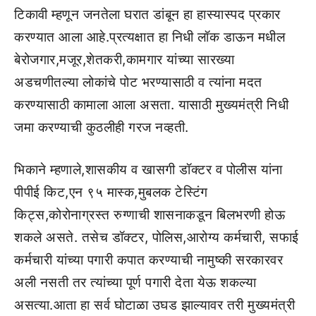
टिकावी म्हणून जनतेला घरात डांबून हा हास्यास्पद प्रकार
करण्यात आला आहे.प्रत्यक्षात हा निधी लॉक डाऊन मधील
बेरोजगार,मजूर,शेतकरी,कामगार यांच्या सारख्या
अडचणीतल्या लोकांचे पोट भरण्यासाठी व त्यांना मदत
करण्यासाठी कामाला आला असता. यासाठी मुख्यमंत्री निधी
जमा करण्याची कुठलीही गरज नव्हती.
भिकाने म्हणाले,शासकीय व खासगी डॉक्टर व पोलीस यांना
पीपीई किट,एन ९५ मास्क,मुबलक टेस्टिंग
किट्स,कोरोनाग्रस्त रुग्णाची शासनाकडून बिलभरणी होऊ
शकले असते. तसेच डॉक्टर, पोलिस,आरोग्य कर्मचारी, सफाई
कर्मचारी यांच्या पगारी कपात करण्याची नामुष्की सरकारवर
अली नसती तर त्यांच्या पूर्ण पगारी देता येऊ शकल्या
असत्या.आता हा सर्व घोटाळा उघड झाल्यावर तरी मुख्यमंत्री