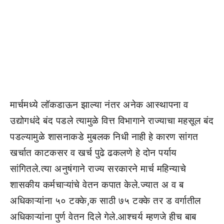
मार्चमध्ये लॉकडाऊन झाल्या नंतर अनेक आस्थापना व
उद्योगधंदे बंद पडले त्यामुळे वित्त विभागाने राज्याचा महसूल बंद
पडल्यामुळे शासनाकडे मुबलक निधी नाही हे कारण सांगत
खर्चात काटकसर व खर्च पुढे ढकलणे हे दोन पर्याय
सांगितले.त्या अनुषंगाने राज्य सरकारने मार्च महिन्याचे
शासकीय कर्मचाऱ्यांचे वेतन कपात केले.ज्यात अ व ब
अधिकाऱ्यांना ५० टक्के,क साठी ७५ टक्के तर ड वर्गातील
अधिकाऱ्यांना पुर्ण वेतन दिले गेले.आश्चर्य म्हणजे हीच बाब