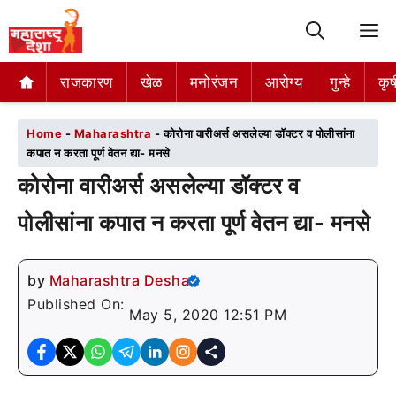
M
राजकारण
राजकारण
खेळ
खेळ
मनोरंजन
मनोरंजन
आरोग्य
आरोग्य
गुन्हे
गुन्हे
कृष
कृष
Home
-
Maharashtra
-
कोरोना वारीअर्स असलेल्या डॉक्टर व पोलीसांना
कपात न करता पूर्ण वेतन द्या- मनसे
कोरोना वारीअर्स असलेल्या डॉक्टर व
पोलीसांना कपात न करता पूर्ण वेतन द्या- मनसे
by
Maharashtra Desha
Published On:
May 5, 2020 12:51 PM