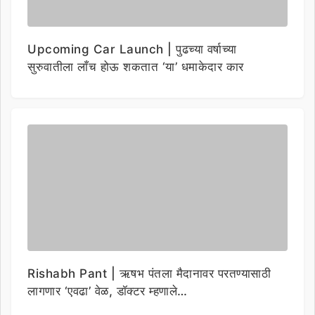
Upcoming Car Launch | पुढच्या वर्षाच्या
सुरुवातीला लाँच होऊ शकतात ‘या’ धमाकेदार कार
Rishabh Pant | ऋषभ पंतला मैदानावर परतण्यासाठी
लागणार ‘एवढा’ वेळ, डॉक्टर म्हणाले…