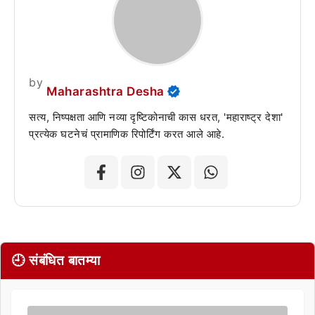
by
Maharashtra Desha
सत्य, निष्पक्षता आणि नव्या दृष्टिकोनाची कास धरत, 'महाराष्ट्र देशा'
प्रत्येक घटनेचं प्रामाणिक रिपोर्टिंग करत आले आहे.
🕘 संबंधित बातम्या