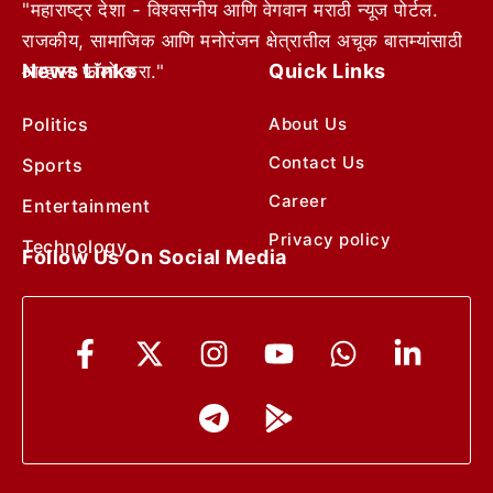
"महाराष्ट्र देशा - विश्वसनीय आणि वेगवान मराठी न्यूज पोर्टल.
राजकीय, सामाजिक आणि मनोरंजन क्षेत्रातील अचूक बातम्यांसाठी
News Links
Quick Links
आम्हाला फॉलो करा."
Politics
About Us
Contact Us
Sports
Career
Entertainment
Privacy policy
Technology
Follow Us On Social Media