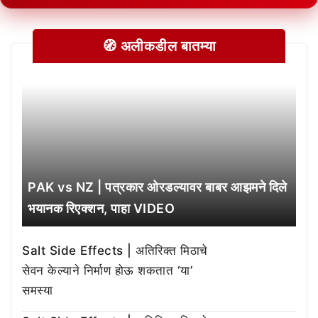
🧭 अलीकडील बातम्या
PAK vs NZ | पत्रकार ओरडल्यावर बाबर आझमने दिले
भयानक रिएक्शन, पाहा VIDEO
Salt Side Effects | अतिरिक्त मिठाचे
सेवन केल्याने निर्माण होऊ शकतात ‘या’
समस्या