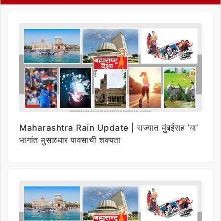
Maharashtra Rain Update | राज्यात मुंबईसह ‘या’
भागांत मुसळधार पावसाची शक्यता