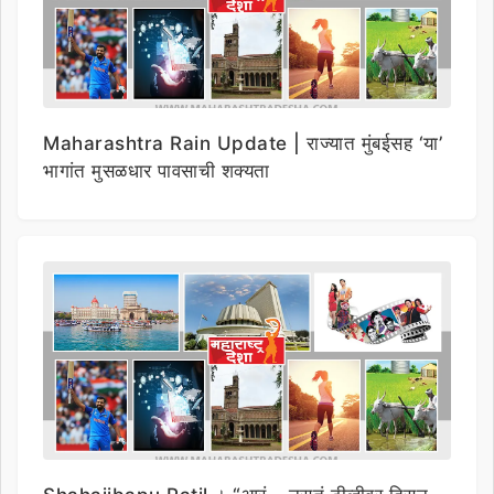
Maharashtra Rain Update | राज्यात मुंबईसह ‘या’
भागांत मुसळधार पावसाची शक्यता