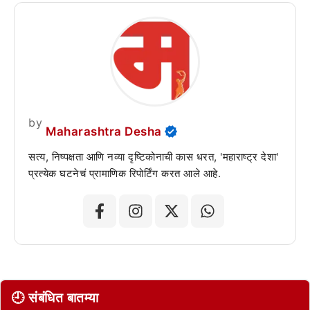
by
Maharashtra Desha
सत्य, निष्पक्षता आणि नव्या दृष्टिकोनाची कास धरत, 'महाराष्ट्र देशा'
प्रत्येक घटनेचं प्रामाणिक रिपोर्टिंग करत आले आहे.
🕘 संबंधित बातम्या