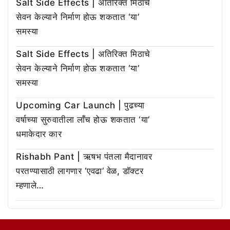
Salt Side Effects | अतिरिक्त मिठाचे
सेवन केल्याने निर्माण होऊ शकतात ‘या’
समस्या
Salt Side Effects | अतिरिक्त मिठाचे
सेवन केल्याने निर्माण होऊ शकतात ‘या’
समस्या
Upcoming Car Launch | पुढच्या
वर्षाच्या सुरुवातीला लाँच होऊ शकतात ‘या’
धमाकेदार कार
Rishabh Pant | ऋषभ पंतला मैदानावर
परतण्यासाठी लागणार ‘एवढा’ वेळ, डॉक्टर
म्हणाले…