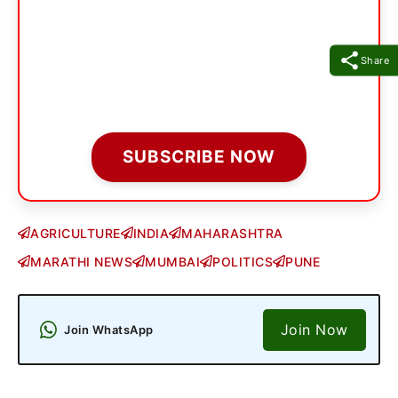
Share
SUBSCRIBE NOW
AGRICULTURE
INDIA
MAHARASHTRA
MARATHI NEWS
MUMBAI
POLITICS
PUNE
Join Now
Join WhatsApp