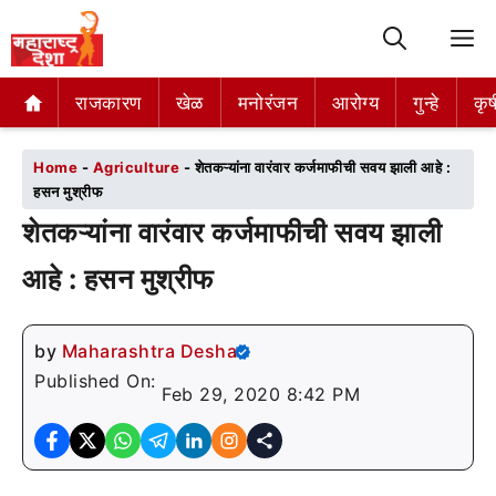
M
राजकारण
राजकारण
खेळ
खेळ
मनोरंजन
मनोरंजन
आरोग्य
आरोग्य
गुन्हे
गुन्हे
कृष
कृष
Home
-
Agriculture
-
शेतकऱ्यांना वारंवार कर्जमाफीची सवय झाली आहे :
हसन मुश्रीफ
शेतकऱ्यांना वारंवार कर्जमाफीची सवय झाली
आहे : हसन मुश्रीफ
by
Maharashtra Desha
Published On:
Feb 29, 2020 8:42 PM