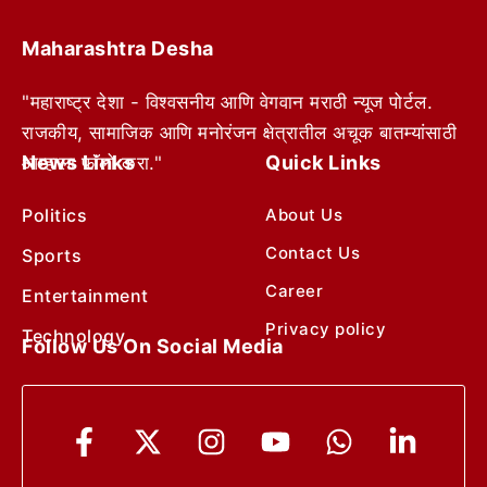
Maharashtra Desha
"महाराष्ट्र देशा - विश्वसनीय आणि वेगवान मराठी न्यूज पोर्टल.
राजकीय, सामाजिक आणि मनोरंजन क्षेत्रातील अचूक बातम्यांसाठी
News Links
Quick Links
आम्हाला फॉलो करा."
Politics
About Us
Contact Us
Sports
Career
Entertainment
Privacy policy
Technology
Follow Us On Social Media