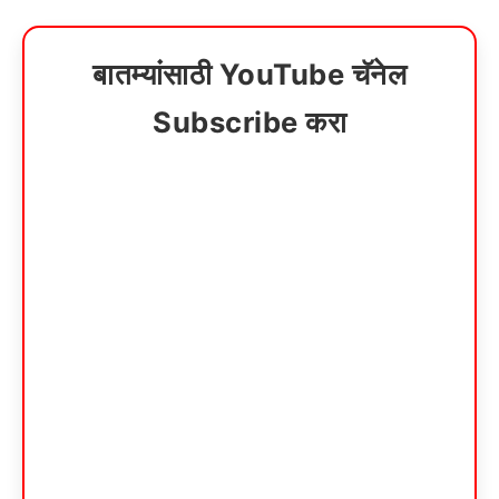
बातम्यांसाठी YouTube चॅनेल
Subscribe करा