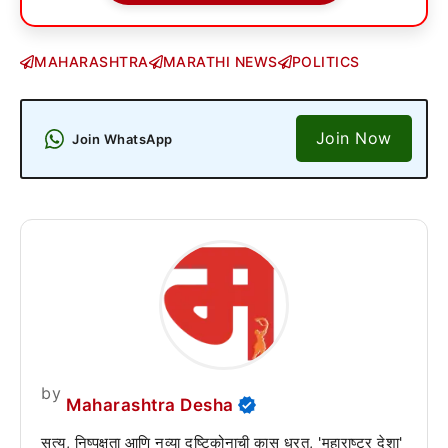
MAHARASHTRA
MARATHI NEWS
POLITICS
Join Now
Join WhatsApp
by
Maharashtra Desha
सत्य, निष्पक्षता आणि नव्या दृष्टिकोनाची कास धरत, 'महाराष्ट्र देशा'