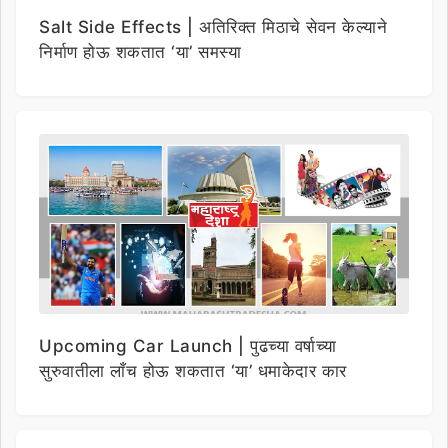
Salt Side Effects | अतिरिक्त मिठाचे सेवन केल्याने
निर्माण होऊ शकतात ‘या’ समस्या
Upcoming Car Launch | पुढच्या वर्षाच्या
सुरुवातीला लाँच होऊ शकतात ‘या’ धमाकेदार कार