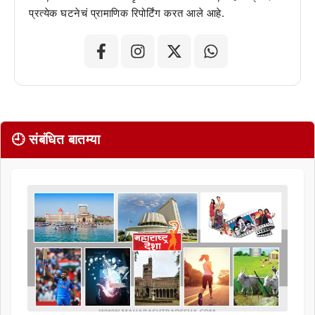
प्रत्येक घटनेचं प्रामाणिक रिपोर्टिंग करत आले आहे.
🕘 संबंधित बातम्या