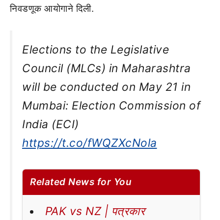
निवडणूक आयोगाने दिली.
Elections to the Legislative
Council (MLCs) in Maharashtra
will be conducted on May 21 in
Mumbai: Election Commission of
India (ECI)
https://t.co/fWQZXcNola
Related News for You
PAK vs NZ | पत्रकार