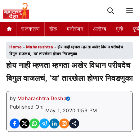
M
राजकारण
राजकारण
खेळ
खेळ
मनोरंजन
मनोरंजन
आरोग्य
आरोग्य
गुन्हे
गुन्हे
कृष
कृष
Home
-
Maharashtra
-
होय नाही म्हणता म्हणता अखेर विधान परीषदेच
बिगुल वाजलचं, ‘या’ तारखेला होणार निवडणुका
होय नाही म्हणता म्हणता अखेर विधान परीषदेच
बिगुल वाजलचं, ‘या’ तारखेला होणार निवडणुका
by
Maharashtra Desha
Published On:
May 1, 2020 1:59 PM