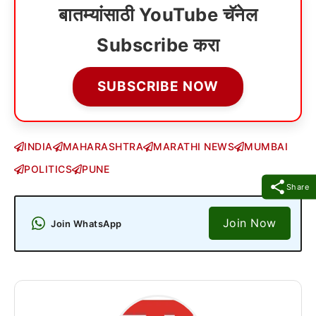
बातम्यांसाठी YouTube चॅनेल
Subscribe करा
SUBSCRIBE NOW
INDIA
MAHARASHTRA
MARATHI NEWS
MUMBAI
POLITICS
PUNE
Share
Join Now
Join WhatsApp