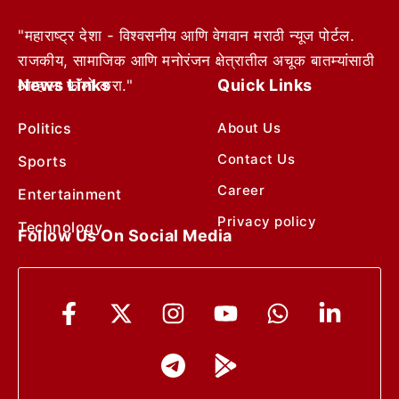
"महाराष्ट्र देशा - विश्वसनीय आणि वेगवान मराठी न्यूज पोर्टल.
राजकीय, सामाजिक आणि मनोरंजन क्षेत्रातील अचूक बातम्यांसाठी
News Links
Quick Links
आम्हाला फॉलो करा."
Politics
About Us
Contact Us
Sports
Career
Entertainment
Privacy policy
Technology
Follow Us On Social Media