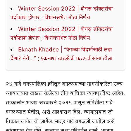
Winter Session 2022 | बोगस डॉक्टरांचा
पर्दाफाश होणार ; विधानसभेत मोठा निर्णय
Winter Session 2022 | बोगस डॉक्टरांचा
पर्दाफाश होणार ; विधानसभेत मोठा निर्णय
Eknath Khadse | “वेगळ्या विदर्भासाठी लढा
देणारे नेते…” ; एकनाथ खडसेंची फडणवीसांना टोला
२७ गावे नगरपालिका हद्दीतून वगळण्याच्या मागणीकरिता उच्च
न्यायालयात दाखल केलेल्या तीन याचिका न्यायप्रविष्ट आहेत.
तत्कालीन भाजप सरकारने २०१५ पासून समितीला गावे
वगळण्यात येतील, असे आश्वासन दिले. न्यायालयात जो
निकाल लागेल तो लागेल. मात्र गावे वगळली जातील असे
सांगण्यात येत होते. राज्यात सत्ता परिवर्तन झाले. भाजपा