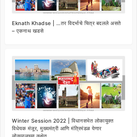
Eknath Khadse | …तर विदर्भाचे चित्र बदलले असते
– एकनाथ खडसे
Winter Session 2022 | विधानसभेत लोकायुक्त
विधेयक मंजूर, मुख्यमंत्री आणि मंत्रिमंडळ येणार
लोकपालच्या कक्षेत