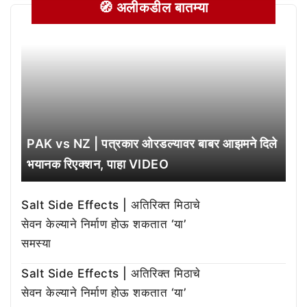
🧭 अलीकडील बातम्या
PAK vs NZ | पत्रकार ओरडल्यावर बाबर आझमने दिले
भयानक रिएक्शन, पाहा VIDEO
Salt Side Effects | अतिरिक्त मिठाचे
सेवन केल्याने निर्माण होऊ शकतात ‘या’
समस्या
Salt Side Effects | अतिरिक्त मिठाचे
सेवन केल्याने निर्माण होऊ शकतात ‘या’