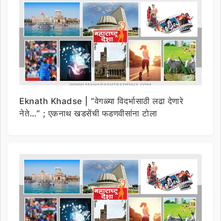
Eknath Khadse | “वेगळ्या विदर्भासाठी लढा देणारे
नेते…” ; एकनाथ खडसेंची फडणवीसांना टोला