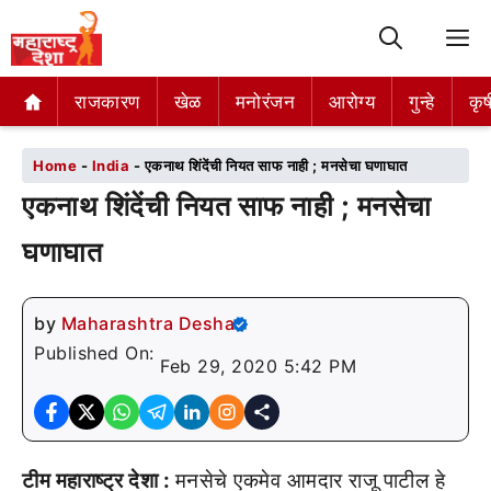
M
राजकारण
राजकारण
खेळ
खेळ
मनोरंजन
मनोरंजन
आरोग्य
आरोग्य
गुन्हे
गुन्हे
कृष
कृष
Home
-
India
-
एकनाथ शिंदेंची नियत साफ नाही ; मनसेचा घणाघात
एकनाथ शिंदेंची नियत साफ नाही ; मनसेचा
घणाघात
by
Maharashtra Desha
Published On:
Feb 29, 2020 5:42 PM
टीम महाराष्ट्र देशा :
मनसेचे एकमेव आमदार राजू पाटील हे