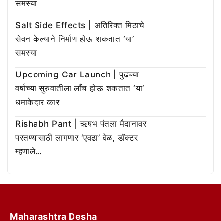
समस्या
Salt Side Effects | अतिरिक्त मिठाचे
सेवन केल्याने निर्माण होऊ शकतात ‘या’
समस्या
Upcoming Car Launch | पुढच्या
वर्षाच्या सुरुवातीला लाँच होऊ शकतात ‘या’
धमाकेदार कार
Rishabh Pant | ऋषभ पंतला मैदानावर
परतण्यासाठी लागणार ‘एवढा’ वेळ, डॉक्टर
म्हणाले…
Maharashtra Desha