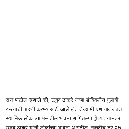
राजू पाटील म्हणाले की, उद्धव ठाकरे जेव्हा डोंबिवलीत गुलाबी
रस्त्याची पाहणी करण्यासाठी आले होते तेव्हा मी २७ गावांबाबत
स्थानिक लोकांच्या मनातील भावना सांगितल्या होत्या. यानंतर
उद्धव ठाकरे यांनी लोकांच्या भावना असतील, नक्कीच तर २७