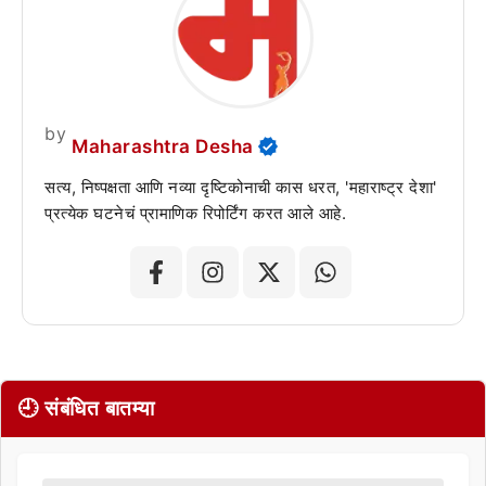
by
Maharashtra Desha
सत्य, निष्पक्षता आणि नव्या दृष्टिकोनाची कास धरत, 'महाराष्ट्र देशा'
प्रत्येक घटनेचं प्रामाणिक रिपोर्टिंग करत आले आहे.
🕘 संबंधित बातम्या