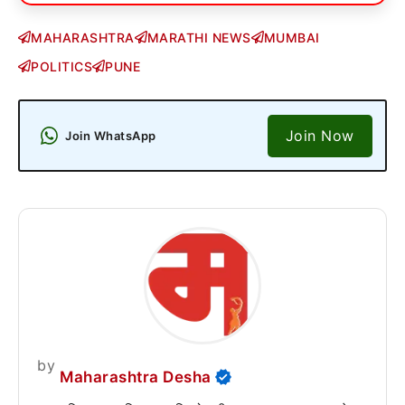
MAHARASHTRA
MARATHI NEWS
MUMBAI
POLITICS
PUNE
Join Now
Join WhatsApp
by
Maharashtra Desha