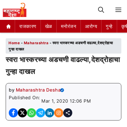
M
राजकारण
राजकारण
खेळ
खेळ
मनोरंजन
मनोरंजन
आरोग्य
आरोग्य
गुन्हे
गुन्हे
कृष
कृष
Home
-
Maharashtra
-
स्वरा भास्करच्या अडचणी वाढल्या,देशद्रोहाचा
गुन्हा दाखल
स्वरा भास्करच्या अडचणी वाढल्या,देशद्रोहाचा
गुन्हा दाखल
by
Maharashtra Desha
Published On:
Mar 1, 2020 12:06 PM