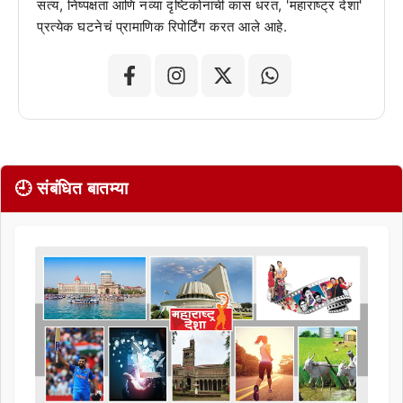
सत्य, निष्पक्षता आणि नव्या दृष्टिकोनाची कास धरत, 'महाराष्ट्र देशा'
प्रत्येक घटनेचं प्रामाणिक रिपोर्टिंग करत आले आहे.
🕘 संबंधित बातम्या