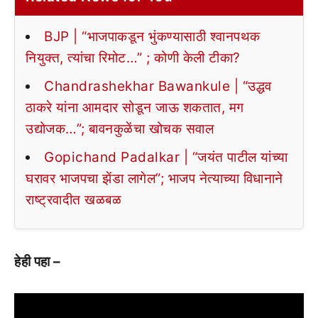
BJP | “भाजपाकडून भुंकण्यासाठी श्वानपथक
नियुक्त, त्यांचा रिमोट…” ; कोणी केली टीका?
Chandrashekhar Bawankule | “उद्धव
ठाकरे यांना आमदार सोडून जाऊ शकतात, मग
उद्योजक…”; बावनकुळेंचा खोचक सवाल
Gopichand Padalkar | “जयंत पाटील यांच्या
घरावर भाजपचा झेंडा लागेल”; भाजप नेत्याच्या विधानाने
राष्ट्रवादीत खळबळ
हेही पहा –