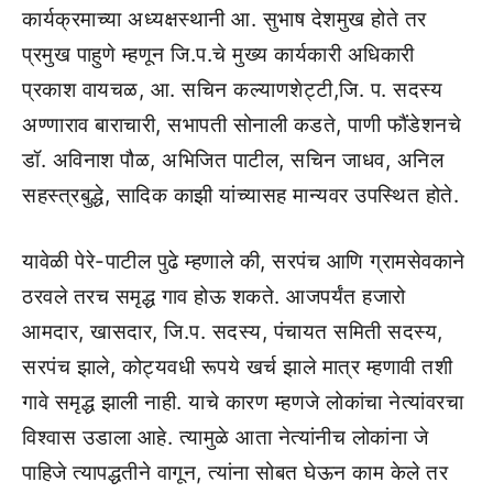
कार्यक्रमाच्या अध्यक्षस्थानी आ. सुभाष देशमुख होते तर
प्रमुख पाहुणे म्हणून जि.प.चे मुख्य कार्यकारी अधिकारी
प्रकाश वायचळ, आ. सचिन कल्याणशेट्टी,जि. प. सदस्य
अण्णाराव बाराचारी, सभापती सोनाली कडते, पाणी फौंडेशनचे
डॉ. अविनाश पौळ, अभिजित पाटील, सचिन जाधव, अनिल
सहस्त्रबुद्धे, सादिक काझी यांच्यासह मान्यवर उपस्थित होते.
यावेळी पेरे-पाटील पुढे म्हणाले की, सरपंच आणि ग्रामसेवकाने
ठरवले तरच समृद्ध गाव होऊ शकते. आजपर्यंत हजारो
आमदार, खासदार, जि.प. सदस्य, पंचायत समिती सदस्य,
सरपंच झाले, कोट्यवधी रूपये खर्च झाले मात्र म्हणावी तशी
गावे समृद्ध झाली नाही. याचे कारण म्हणजे लोकांचा नेत्यांवरचा
विश्वास उडाला आहे. त्यामुळे आता नेत्यांनीच लोकांना जे
पाहिजे त्यापद्धतीने वागून, त्यांना सोबत घेऊन काम केले तर