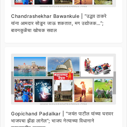
Chandrashekhar Bawankule | “उद्धव ठाकरे
यांना आमदार सोडून जाऊ शकतात, मग उद्योजक…”;
बावनकुळेंचा खोचक सवाल
Gopichand Padalkar | “जयंत पाटील यांच्या घरावर
भाजपचा झेंडा लागेल”; भाजप नेत्याच्या विधानाने