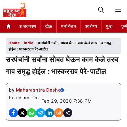
M
राजकारण
राजकारण
खेळ
खेळ
मनोरंजन
मनोरंजन
आरोग्य
आरोग्य
गुन्हे
गुन्हे
कृष
कृष
Home
-
India
-
सरपंचांनी सर्वांना सोबत घेऊन काम केले तरच गाव समृद्ध
होईल : भास्करराव पेरे-पाटील
सरपंचांनी सर्वांना सोबत घेऊन काम केले तरच
गाव समृद्ध होईल : भास्करराव पेरे-पाटील
by
Maharashtra Desha
Published On:
Feb 29, 2020 7:38 PM