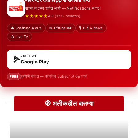
ताज्या बातम्या सर्वात आधी — Notifications सकट!
★★★★★
4.8 (12K+ reviews)
🔔 Breaking Alerts
📖 Offline वाचा
🎙️ Audio News
📺 Live TV
GET IT ON
Google Play
पूर्णपणे मोफत — कोणतेही Subscription नाही
FREE
🧭 अलीकडील बातम्या