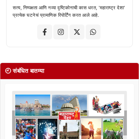
सत्य, निष्पक्षता आणि नव्या दृष्टिकोनाची कास धरत, 'महाराष्ट्र देशा'
प्रत्येक घटनेचं प्रामाणिक रिपोर्टिंग करत आले आहे.
🕘 संबंधित बातम्या