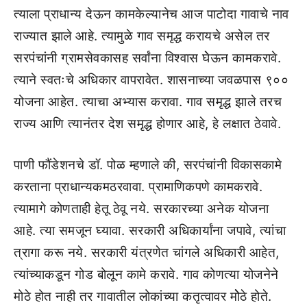
त्याला प्राधान्य देऊन कामकेल्यानेच आज पाटोदा गावाचे नाव
राज्यात झाले आहे. त्यामुळे गाव समृद्ध करायचे असेल तर
सरपंचांनी ग्रामसेवकासह सर्वांना विश्वास घेेऊन कामकरावे.
त्याने स्वतःचे अधिकार वापरावेत. शासनाच्या जवळपास ९००
योजना आहेत. त्याचा अभ्यास करावा. गाव समृद्ध झाले तरच
राज्य आणि त्यानंतर देश समृद्ध होणार आहे, हे लक्षात ठेवावे.
पाणी फौंडेशनचे डॉ. पोळ म्हणाले की, सरपंचांनी विकासकामे
करताना प्राधान्यकमठरवावा. प्रामाणिकपणे कामकरावे.
त्यामागे कोणताही हेतू ठेवू नये. सरकारच्या अनेक योजना
आहे. त्या समजून घ्यावा. सरकारी अधिकार्यांना जपावे, त्यांचा
त्रागा करू नये. सरकारी यंत्रणेत चांगले अधिकारी आहेत,
त्यांच्याकडून गोड बोलून कामे करावे. गाव कोणत्या योजनेने
मोठे होत नाही तर गावातील लोकांच्या कतृत्वावर मोेठे होते.