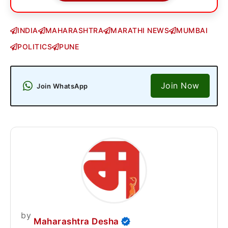
INDIA
MAHARASHTRA
MARATHI NEWS
MUMBAI
POLITICS
PUNE
Join Now
Join WhatsApp
by
Maharashtra Desha