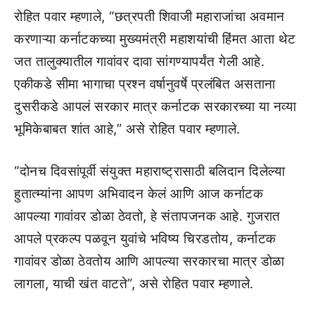
रोहित पवार म्हणाले, “छत्रपती शिवाजी महाराजांचा अवमान
करणाऱ्या कर्नाटकच्या मुख्यमंत्री महाशयांची हिंमत आता थेट
जत तालुक्यातील गावांवर दावा सांगण्यापर्यंत गेली आहे.
एकीकडे सीमा भागाचा प्रश्न वर्षानुवर्षे प्रलंबित असताना
दुसरीकडे आपलं सरकार मात्र कर्नाटक सरकारच्या या नव्या
भूमिकेबाबत शांत आहे,” असे रोहित पवार म्हणाले.
“दोनच दिवसांपूर्वी संयुक्त महाराष्ट्रासाठी बलिदान दिलेल्या
हुतात्म्यांना आपण अभिवादन केलं आणि आज कर्नाटक
आपल्या गावांवर डोळा ठेवतो, हे संतापजनक आहे. गुजरात
आपले प्रकल्प पळवून युवांचे भविष्य चिरडतोय, कर्नाटक
गावांवर डोळा ठेवतोय आणि आपल्या सरकारचा मात्र डोळा
लागला, याची खंत वाटते”, असे रोहित पवार म्हणाले.