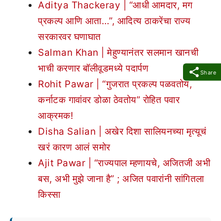
Aditya Thackeray | “आधी आमदार, मग
प्रकल्प आणि आता…”, आदित्य ठाकरेंचा राज्य
सरकारवर घणाघात
Salman Khan | मेहुण्यानंतर सलमान खानची
भाची करणार बॉलीवूडमध्ये पदार्पण
Share
Rohit Pawar | “गुजरात प्रकल्प पळवतोय,
कर्नाटक गावांवर डोळा ठेवतोय” रोहित पवार
आक्रमक!
Disha Salian | अखेर दिशा सालियनच्या मृत्यूचं
खरं कारण आलं समोर
Ajit Pawar | “राज्यपाल म्हणायचे, अजितजी अभी
बस, अभी मुझे जाना है” ; अजित पवारांनी सांगितला
किस्सा