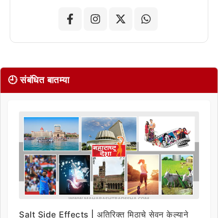
🕘 संबंधित बातम्या
Salt Side Effects | अतिरिक्त मिठाचे सेवन केल्याने