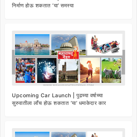
निर्माण होऊ शकतात ‘या’ समस्या
Upcoming Car Launch | पुढच्या वर्षाच्या
सुरुवातीला लाँच होऊ शकतात ‘या’ धमाकेदार कार