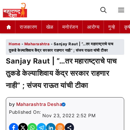
M
राजकारण
राजकारण
खेळ
खेळ
मनोरंजन
मनोरंजन
आरोग्य
आरोग्य
गुन्हे
गुन्हे
कृष
कृष
Home
-
Maharashtra
-
Sanjay Raut | “…तर महाराष्ट्राचे पाच
तुकडे केल्याशिवाय केंद्र सरकार राहणार नाही” ; संजय राऊत यांची टीका
Sanjay Raut | “…तर महाराष्ट्राचे पाच
तुकडे केल्याशिवाय केंद्र सरकार राहणार
नाही” ; संजय राऊत यांची टीका
by
Maharashtra Desha
Published On:
Nov 23, 2022 2:52 PM