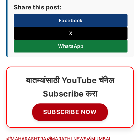
Share this post:
Facebook
X
WhatsApp
बातम्यांसाठी YouTube चॅनेल
Subscribe करा
SUBSCRIBE NOW
MAHARASHTRA
MARATHI NEWS
MUMBAI