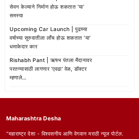
सेवन केल्याने निर्माण होऊ शकतात ‘या’
समस्या
Upcoming Car Launch | पुढच्या
वर्षाच्या सुरुवातीला लाँच होऊ शकतात ‘या’
धमाकेदार कार
Rishabh Pant | ऋषभ पंतला मैदानावर
परतण्यासाठी लागणार ‘एवढा’ वेळ, डॉक्टर
म्हणाले…
Maharashtra Desha
"महाराष्ट्र देशा - विश्वसनीय आणि वेगवान मराठी न्यूज पोर्टल.