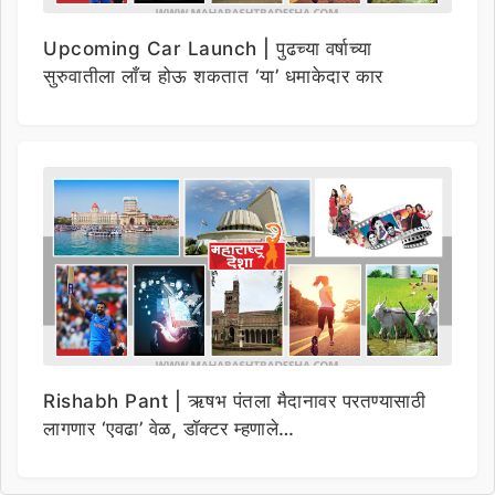
Upcoming Car Launch | पुढच्या वर्षाच्या
सुरुवातीला लाँच होऊ शकतात ‘या’ धमाकेदार कार
Rishabh Pant | ऋषभ पंतला मैदानावर परतण्यासाठी
लागणार ‘एवढा’ वेळ, डॉक्टर म्हणाले…