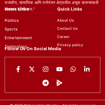
राजकीय, सामाजिक आणि मनोरंजन क्षेत्रातील अचूक बातम्यांसाठी
News Links
Quick Links
आम्हाला फॉलो करा."
Politics
About Us
Contact Us
Sports
Career
Entertainment
Privacy policy
Technology
Follow Us On Social Media