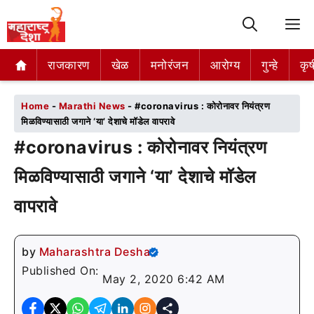
M
राजकारण
राजकारण
खेळ
खेळ
मनोरंजन
मनोरंजन
आरोग्य
आरोग्य
गुन्हे
गुन्हे
कृष
कृष
Home
-
Marathi News
-
#coronavirus : कोरोनावर नियंत्रण
मिळविण्यासाठी जगाने ‘या’ देशाचे मॉडेल वापरावे
#coronavirus : कोरोनावर नियंत्रण
मिळविण्यासाठी जगाने ‘या’ देशाचे मॉडेल
वापरावे
by
Maharashtra Desha
Published On:
May 2, 2020 6:42 AM