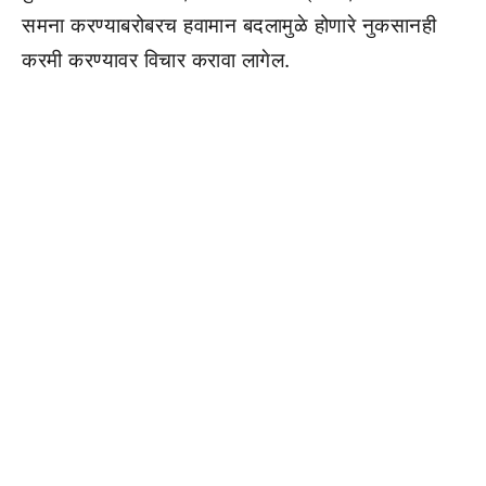
समना करण्याबरोबरच हवामान बदलामुळे होणारे नुकसानही
करमी करण्यावर विचार करावा लागेल.